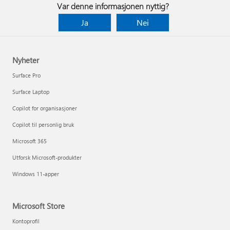
Var denne informasjonen nyttig?
Ja
Nei
Nyheter
Surface Pro
Surface Laptop
Copilot for organisasjoner
Copilot til personlig bruk
Microsoft 365
Utforsk Microsoft-produkter
Windows 11-apper
Microsoft Store
Kontoprofil