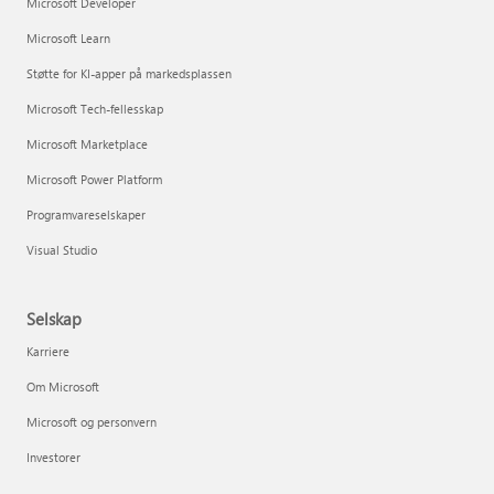
Microsoft Developer
Microsoft Learn
Støtte for KI-apper på markedsplassen
Microsoft Tech-fellesskap
Microsoft Marketplace
Microsoft Power Platform
Programvareselskaper
Visual Studio
Selskap
Karriere
Om Microsoft
Microsoft og personvern
Investorer