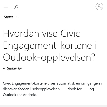
Logg
Microsoft
på
kontoen
Støtte
din
Hvordan vise Civic
Engagement-kortene i
Outlook-opplevelsen?
Gjelder for
Civic Engagement-kortene vises automatisk én om gangen i
discover-feeden i søkeopplevelsen i Outlook for iOS og
Outlook for Android.