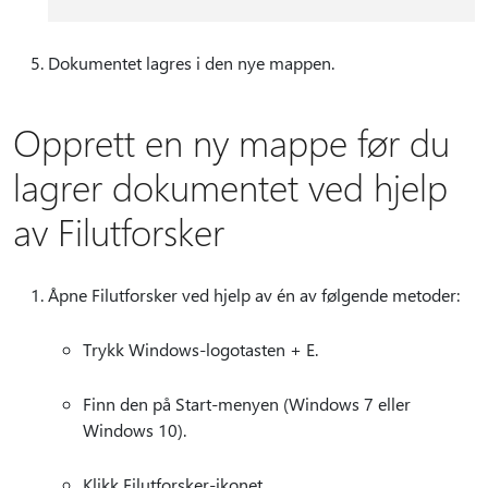
Dokumentet lagres i den nye mappen.
Opprett en ny mappe før du
lagrer dokumentet ved hjelp
av Filutforsker
Åpne Filutforsker ved hjelp av én av følgende metoder:
Trykk Windows-logotasten + E.
Finn den på Start-menyen (Windows 7 eller
Windows 10).
Klikk Filutforsker-ikonet.