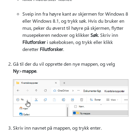
Sveip inn fra høyre kant av skjermen for Windows 8
eller Windows 8.1, og trykk søk. Hvis du bruker en
mus, peker du øverst til høyre på skjermen, flytter
musepekeren nedover og klikker
Søk
. Skriv inn
Filutforsker
i søkeboksen, og trykk eller klikk
deretter
Filutforsker
.
Gå til der du vil opprette den nye mappen, og velg
Ny
>
mappe
.
Skriv inn navnet på mappen, og trykk enter.