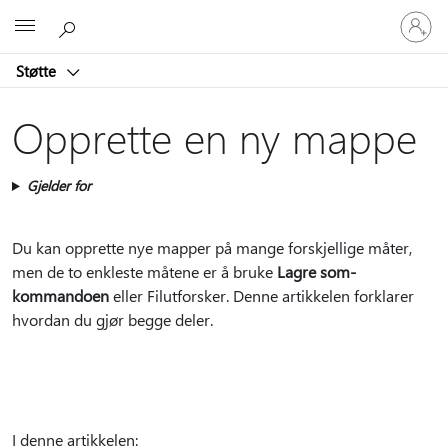
Logg
Microsoft
på
kontoen
Støtte
din
Opprette en ny mappe
Gjelder for
Du kan opprette nye mapper på mange forskjellige måter,
men de to enkleste måtene er å bruke
Lagre som-
kommandoen
eller Filutforsker. Denne artikkelen forklarer
hvordan du gjør begge deler.
I denne artikkelen: