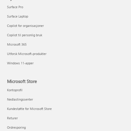
Surface Pro
Surface Laptop
Copilot for organisasjoner
Copilot til personlig bruk
Microsoft 365
Utforsk Microsoft-produkter
Windows 11-apper
Microsoft Store
Kontoprofil
Nedlastingssenter
Kundestøtte for Microsoft Store
Returer
Ordresporing