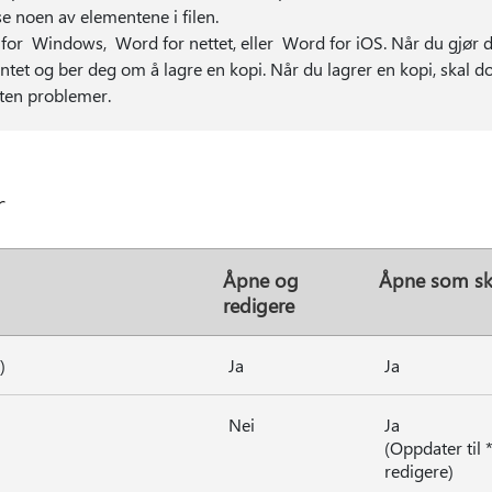
se noen av elementene i filen.
 for Windows, Word for nettet, eller Word for iOS. Når du gjør 
tet og ber deg om å lagre en kopi. Når du lagrer en kopi, skal 
ten problemer.
r
Åpne og
Åpne som skr
redigere
)
Ja
Ja
Nei
Ja
(Oppdater til 
redigere)