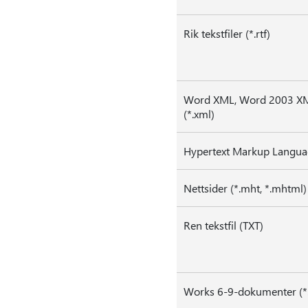
Rik tekstfiler (*.rtf)
Word XML, Word 2003 XML
(*.xml)
Hypertext Markup Languag
Nettsider (*.mht, *.mhtml)
Ren tekstfil (TXT)
Works 6-9-dokumenter (*