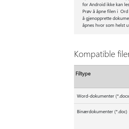
for Android ikke kan le
Prøv å åpne filen i Ord
å gjenopprette dokumen
åpnes hvor som helst u
Kompatible file
Filtype
Word-dokumenter (*.docx
Binærdokumenter (*.doc)