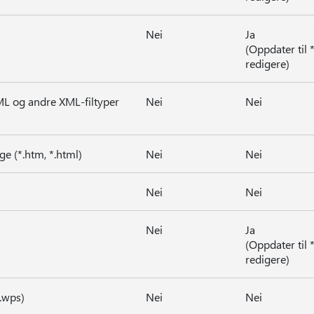
Nei
Ja
(Oppdater til 
redigere)
 og andre XML-filtyper
Nei
Nei
e (*.htm, *.html)
Nei
Nei
Nei
Nei
Nei
Ja
(Oppdater til 
redigere)
.wps)
Nei
Nei