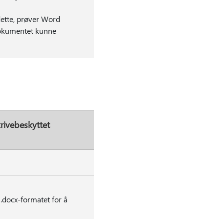
dette, prøver Word
dokumentet kunne
ivebeskyttet
*.docx-formatet for å