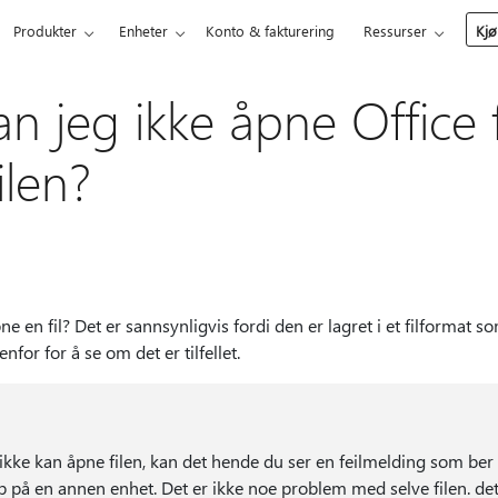
Produkter
Enheter
Konto & fakturering
Ressurser
Kjø
n jeg ikke åpne Office 
ilen?
 en fil? Det er sannsynligvis fordi den er lagret i et filformat
nfor for å se om det er tilfellet.
ikke kan åpne filen, kan det hende du ser en feilmelding som ber
 på en annen enhet. Det er ikke noe problem med selve filen. det