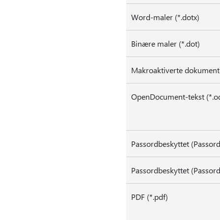
Word-maler (*.dotx)
Binære maler (*.dot)
Makroaktiverte dokumente
OpenDocument-tekst (*.od
Passordbeskyttet (Passord
Passordbeskyttet (Passord
PDF (*.pdf)