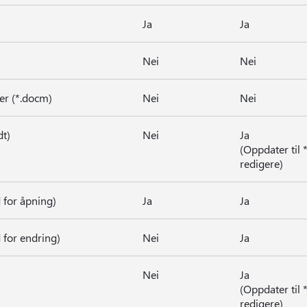
Ja
Ja
Nei
Nei
r (*.docm)
Nei
Nei
t)
Nei
Ja
(Oppdater til 
redigere)
 for åpning)
Ja
Ja
 for endring)
Nei
Ja
Nei
Ja
(Oppdater til 
redigere)