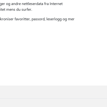
ger og andre nettleserdata fra Internet
itet mens du surfer.
roniser favoritter, passord, leserlogg og mer