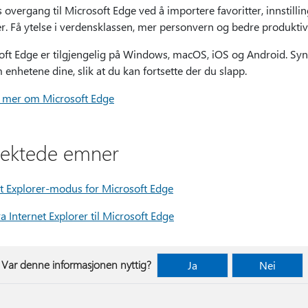
overgang til Microsoft Edge ved å importere favoritter, innstillin
r. Få ytelse i verdensklassen, mer personvern og bedre produktiv
oft Edge er tilgjengelig på Windows, macOS, iOS og Android. Synk
enhetene dine, slik at du kan fortsette der du slapp.
t mer om Microsoft Edge
lektede emner
et Explorer-modus for Microsoft Edge
ra Internet Explorer til Microsoft Edge
Var denne informasjonen nyttig?
Ja
Nei