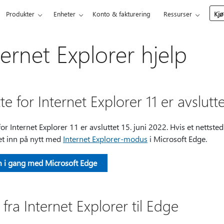
Produkter
Enheter
Konto & fakturering
Ressurser
Kjø
ternet Explorer hjelp
te for Internet Explorer 11 er avslutt
for Internet Explorer 11 er avsluttet 15. juni 2022. Hvis et nettst
et inn på nytt med
Internet Explorer-modus
i Microsoft Edge.
 i gang med Microsoft Edge
 fra Internet Explorer til Edge