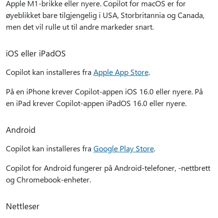
Apple M1-brikke eller nyere. Copilot for macOS er for
øyeblikket bare tilgjengelig i USA, Storbritannia og Canada,
men det vil rulle ut til andre markeder snart.
iOS eller iPadOS
Copilot kan installeres fra
Apple App Store
.
På en iPhone krever Copilot-appen iOS 16.0 eller nyere. På
en iPad krever Copilot-appen iPadOS 16.0 eller nyere.
Android
Copilot kan installeres fra
Google Play Store
.
Copilot for Android fungerer på Android-telefoner, -nettbrett
og Chromebook-enheter.
Nettleser