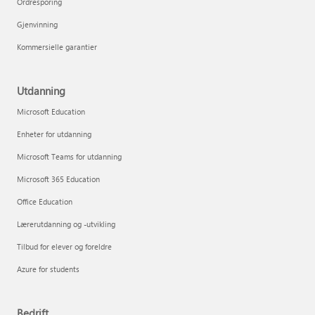
Ordresporing
Gjenvinning
Kommersielle garantier
Utdanning
Microsoft Education
Enheter for utdanning
Microsoft Teams for utdanning
Microsoft 365 Education
Office Education
Lærerutdanning og -utvikling
Tilbud for elever og foreldre
Azure for students
Bedrift