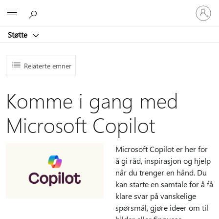
Logg
Microsoft
på
kontoen
Støtte
din
Relaterte emner
Komme i gang med
Microsoft Copilot
Microsoft Copilot er her for
å gi råd, inspirasjon og hjelp
når du trenger en hånd. Du
kan starte en samtale for å få
klare svar på vanskelige
spørsmål, gjøre ideer om til