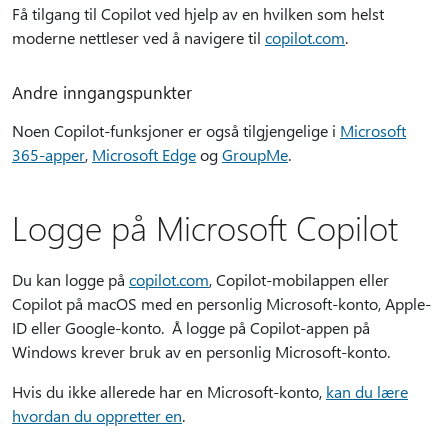
Få tilgang til Copilot ved hjelp av en hvilken som helst
moderne nettleser ved å navigere til
copilot.com
.
Andre inngangspunkter
Noen Copilot-funksjoner er også tilgjengelige i
Microsoft
365-apper
,
Microsoft Edge
og
GroupMe
.
Logge på Microsoft Copilot
Du kan logge på
copilot.com
, Copilot-mobilappen eller
Copilot på macOS med en personlig Microsoft-konto, Apple-
ID eller Google-konto. Å logge på Copilot-appen på
Windows krever bruk av en personlig Microsoft-konto.
Hvis du ikke allerede har en Microsoft-konto,
kan du lære
hvordan du oppretter en
.