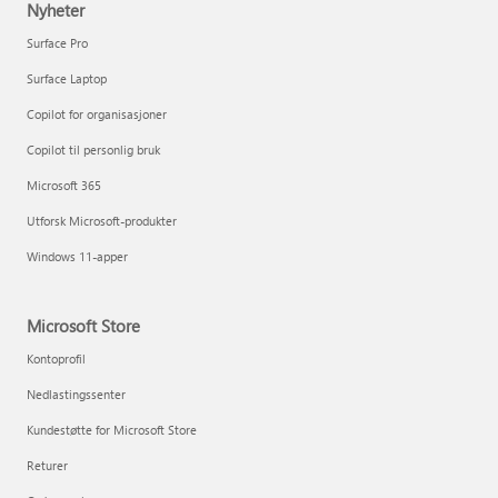
Nyheter
Surface Pro
Surface Laptop
Copilot for organisasjoner
Copilot til personlig bruk
Microsoft 365
Utforsk Microsoft-produkter
Windows 11-apper
Microsoft Store
Kontoprofil
Nedlastingssenter
Kundestøtte for Microsoft Store
Returer