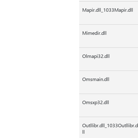
Mapir.dll_1033Mapir.dll
Mimedir.dll
Olmapi32.dll
Omsmain.dll
Omsxp32.dll
Outllibr.dll_1033Outllibr.d
ll