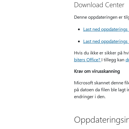
Download Center
Denne oppdateringen er tilg
Last ned oppdaterings
Last ned oppdaterings
Hvis du ikke er sikker på hv
biters Office?
I tillegg kan
d
Krav om virusskanning
Microsoft skannet denne fil
på datoen da filen ble lagt 
endringer i den.
Oppdateringsi