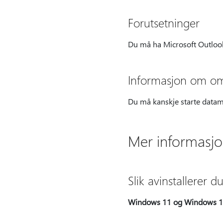
Forutsetninger
Du må ha Microsoft Outlook 
Informasjon om om
Du må kanskje starte datama
Mer informasj
Slik avinstallerer
Windows 11 og Windows 