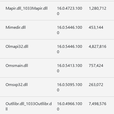
Mapir.dll_1033Mapir.dll
16.0.4723.100
1,280,712
0
Mimedir.dll
16.0.5446.100
453,144
0
Olmapi32.dll
16.0.5446.100
4,827,816
0
Omsmain.dll
16.0.5413.100
757,424
0
Omsxp32.dll
16.0.5095.100
263,072
0
Outllibr.dll_1033Outllibr.d
16.0.4966.100
7,498,576
ll
0