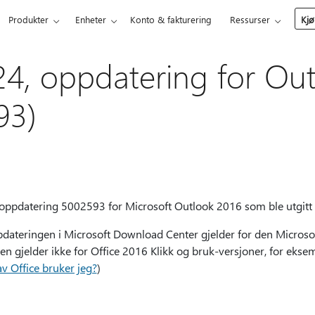
Produkter
Enheter
Konto & fakturering
Ressurser
Kjø
24, oppdatering for Ou
93)
 oppdatering 5002593 for Microsoft Outlook 2016 som ble utgitt 
teringen i Microsoft Download Center gjelder for den Microsoft 
en gjelder ikke for Office 2016 Klikk og bruk-versjoner, for ekse
av Office bruker jeg?
)