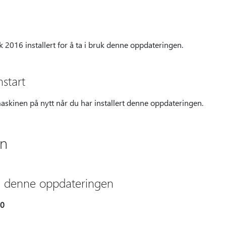
2016 installert for å ta i bruk denne oppdateringen.
start
skinen på nytt når du har installert denne oppdateringen.
on
 du denne oppdateringen
10