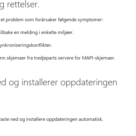
 rettelser.
 et problem som forårsaker følgende symptomer:
tilbake en melding i enkelte miljøer.
ynkroniseringskonflikter.
inn skjemaer fra tredjeparts servere for MAPI-skjemaer.
ned og installerer oppdateringen
 laste ned og installere oppdateringen automatisk.