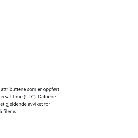
attributtene som er oppført
iversal Time (UTC). Datoene
et gjeldende avviket for
 filene.