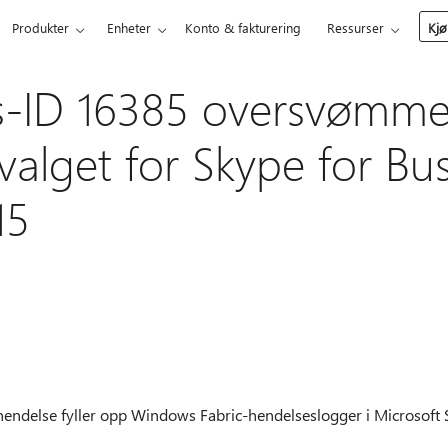
Produkter
Enheter
Konto & fakturering
Ressurser
Kjø
-ID 16385 oversvømmer
valget for Skype for Bu
15
hendelse fyller opp Windows Fabric-hendelseslogger i Microsoft 