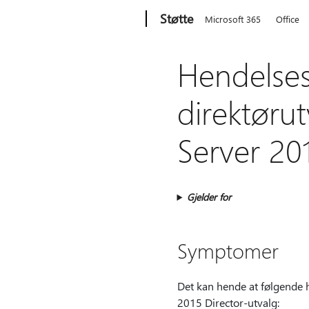
Microsoft
Støtte
Microsoft 365
Office
Hendelses
direktørut
Server 20
Gjelder for
Symptomer
Det kan hende at følgende 
2015 Director-utvalg: