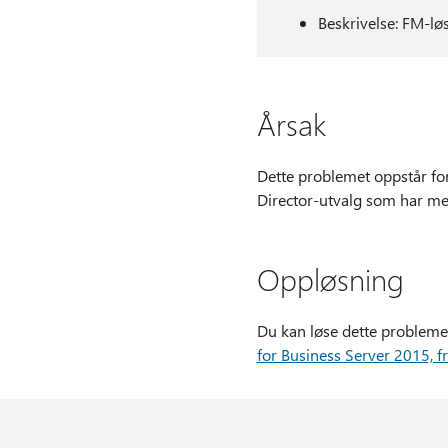
Beskrivelse: FM-
Årsak
Dette problemet oppstår for
Director-utvalg som har mer
Oppløsning
Du kan løse dette problemet
for Business Server 2015, f