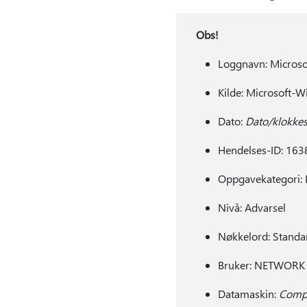
Obs!
Loggnavn: Micros
Kilde: Microsoft-
Dato:
Dato/klokkes
Hendelses-ID: 163
Oppgavekategori: P
Nivå: Advarsel
Nøkkelord: Standa
Bruker: NETWORK
Datamaskin:
Comp