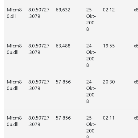
Mfcm8
8.0.50727
69,632
25-
02:12
x
0.dll
.3079
Okt-
200
8
Mfcm8
8.0.50727
63,488
24-
19:55
x
0u.dll
.3079
Okt-
200
8
Mfcm8
8.0.50727
57 856
24-
20:30
x
0u.dll
.3079
Okt-
200
8
Mfcm8
8.0.50727
57 856
25-
02:11
x
0u.dll
.3079
Okt-
200
8