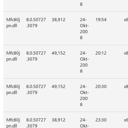
8
Mfc80j
8.0.50727
38,912
24-
19:54
x
pn.dll
.3079
Okt-
200
8
Mfc80j
8.0.50727
49,152
24-
20:12
x
pn.dll
.3079
Okt-
200
8
Mfc80j
8.0.50727
49,152
24-
20:30
x
pn.dll
.3079
Okt-
200
8
Mfc80j
8.0.50727
38,912
24-
23:30
x
pn.dll
.3079
Okt-