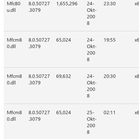
Mfc80
8.0.50727
1,655,296
24-
23:30
x
u.dll
.3079
Okt-
200
8
Mfcm8
8.0.50727
65,024
24-
19:55
x
0.dll
.3079
Okt-
200
8
Mfcm8
8.0.50727
69,632
24-
20:30
x
0.dll
.3079
Okt-
200
8
Mfcm8
8.0.50727
65,024
25-
02:11
x
0.dll
.3079
Okt-
200
8