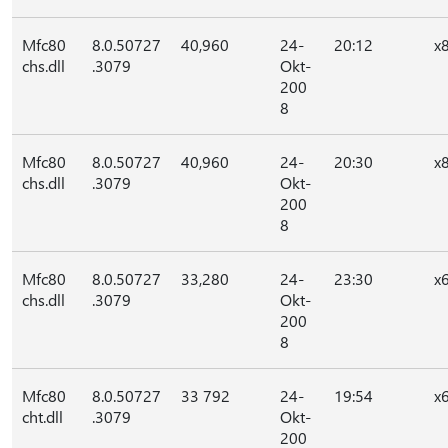
Mfc80
8.0.50727
40,960
24-
20:12
x
chs.dll
.3079
Okt-
200
8
Mfc80
8.0.50727
40,960
24-
20:30
x
chs.dll
.3079
Okt-
200
8
Mfc80
8.0.50727
33,280
24-
23:30
x
chs.dll
.3079
Okt-
200
8
Mfc80
8.0.50727
33 792
24-
19:54
x
cht.dll
.3079
Okt-
200