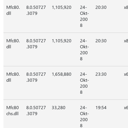
Mfc80.
8.0.50727
1,105,920
24-
20:30
x
dll
.3079
Okt-
200
8
Mfc80.
8.0.50727
1,105,920
24-
20:30
x
dll
.3079
Okt-
200
8
Mfc80.
8.0.50727
1,658,880
24-
23:30
x
dll
.3079
Okt-
200
8
Mfc80
8.0.50727
33,280
24-
19:54
x
chs.dll
.3079
Okt-
200
8