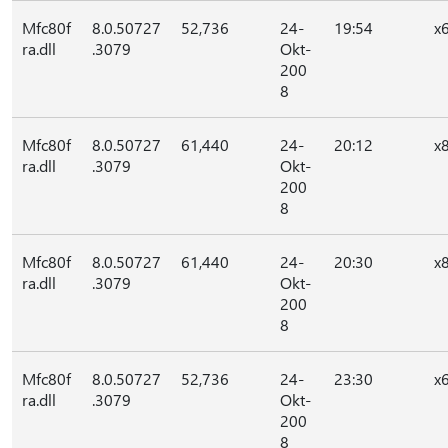
Mfc80f
8.0.50727
52,736
24-
19:54
x
ra.dll
.3079
Okt-
200
8
Mfc80f
8.0.50727
61,440
24-
20:12
x
ra.dll
.3079
Okt-
200
8
Mfc80f
8.0.50727
61,440
24-
20:30
x
ra.dll
.3079
Okt-
200
8
Mfc80f
8.0.50727
52,736
24-
23:30
x
ra.dll
.3079
Okt-
200
8