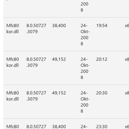
200
8
Mfc80
8.0.50727
38,400
24-
19:54
x
kor.dll
.3079
Okt-
200
8
Mfc80
8.0.50727
49,152
24-
20:12
x
kor.dll
.3079
Okt-
200
8
Mfc80
8.0.50727
49,152
24-
20:30
x
kor.dll
.3079
Okt-
200
8
Mfc80
8.0.50727
38,400
24-
23:30
x