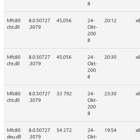
8
Mfc80
8.0.50727
45,056
24-
20:12
x
cht.dll
.3079
Okt-
200
8
Mfc80
8.0.50727
45,056
24-
20:30
x
cht.dll
.3079
Okt-
200
8
Mfc80
8.0.50727
33 792
24-
23:30
x
cht.dll
.3079
Okt-
200
8
Mfc80
8.0.50727
54 272
24-
19:54
x
deu.dll
.3079
Okt-