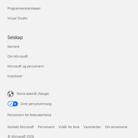
Programvareselskaper
Visual Studio
Selskap
Karriere
Om Microsoft
Microsoft og personvern
Investorer
Norsk bokmål (Norge)
Dine personvernvalg
Personvern for forbrukerhelse
Kontakt Microsoft
Personvern
Vilkår for bruk
Varemerker
Om annonsene
© Microsoft 2026