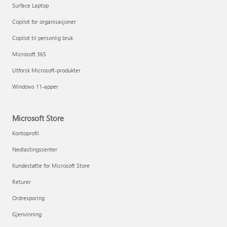
Surface Laptop
Copilot for organisasjoner
Copilot til personlig bruk
Microsoft 365
Utforsk Microsoft-produkter
Windows 11-apper
Microsoft Store
Kontoprofil
Nedlastingssenter
Kundestøtte for Microsoft Store
Returer
Ordresporing
Gjenvinning