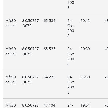
200
8
Mfc80
8.0.50727
65 536
24-
20:12
x
deu.dll
.3079
Okt-
200
8
Mfc80
8.0.50727
65 536
24-
20:30
x
deu.dll
.3079
Okt-
200
8
Mfc80
8.0.50727
54 272
24-
23:30
x
deu.dll
.3079
Okt-
200
8
Mfc80
8.0.50727
47,104
24-
19:54
x