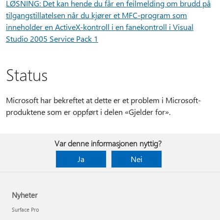
LØSNING: Det kan hende du får en feilmelding om brudd på
tilgangstillatelsen når du kjører et MFC-program som
inneholder en ActiveX-kontroll i en fanekontroll i Visual
Studio 2005 Service Pack 1
Status
Microsoft har bekreftet at dette er et problem i Microsoft-
produktene som er oppført i delen «Gjelder for».
Var denne informasjonen nyttig?
Ja
Nei
Nyheter
Surface Pro