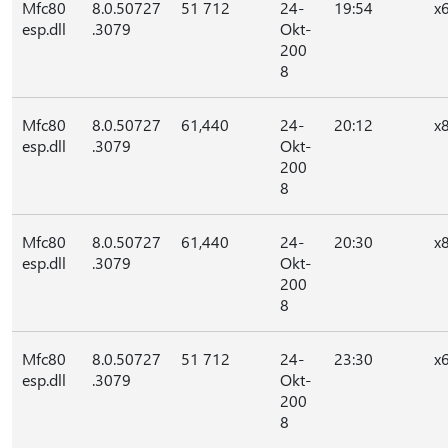
Mfc80
8.0.50727
51 712
24-
19:54
x
esp.dll
.3079
Okt-
200
8
Mfc80
8.0.50727
61,440
24-
20:12
x
esp.dll
.3079
Okt-
200
8
Mfc80
8.0.50727
61,440
24-
20:30
x
esp.dll
.3079
Okt-
200
8
Mfc80
8.0.50727
51 712
24-
23:30
x
esp.dll
.3079
Okt-
200
8