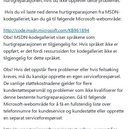
hurtigreparasjonen, hvis du ikke opplever dette problemet.
Hvis du vil laste ned denne hurtigreparasjonen fra MSDN-
kodegalleriet, kan du gå til følgende Microsoft-webområde:
http://code.msdn.microsoft.com/KB961894
Obs! MSDN-kodegalleriet viser språkene som
hurtigreparasjonen er tilgjengelig for. Hvis språket ikke er
oppført, er det fordi ressurssiden for kodegalleriet ikke er
tilgjengelig for dette språket.
Obs! Hvis det oppstår flere problemer eller hvis feilsøking
kreves, må du kanskje opprette en egen serviceforespørsel.
De vanlige støttekostnadene gjelder for flere
kundestøttespørsmål og problemer som ikke kvalifiserer for
denne bestemte hurtigreparasjonen. Gå til følgende
Microsoft-webområde for å få en fullstendig liste over
telefonnumre for kundeservice og kundestøtte eller opprette
en separat serviceforespørsel: