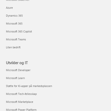
Azure
Dynamics 365
Microsoft 365
Microsoft 365 Copilot
Microsoft Teams
Liten bedrift
Utvikler og IT
Microsoft Developer
Microsoft Learn
Støtte for KI-apper på markedsplassen
Microsoft Tech-fellesskap
Microsoft Marketplace
Microsoft Power Platform