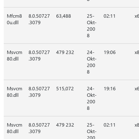
Mfcm8
8.0.50727
63,488
25-
02:11
x
0u.dll
.3079
Okt-
200
8
Msvcm
8.0.50727
479 232
24-
19:06
x
80.dll
.3079
Okt-
200
8
Msvcm
8.0.50727
515,072
24-
19:16
x
80.dll
.3079
Okt-
200
8
Msvcm
8.0.50727
479 232
25-
02:11
x
80.dll
.3079
Okt-
200