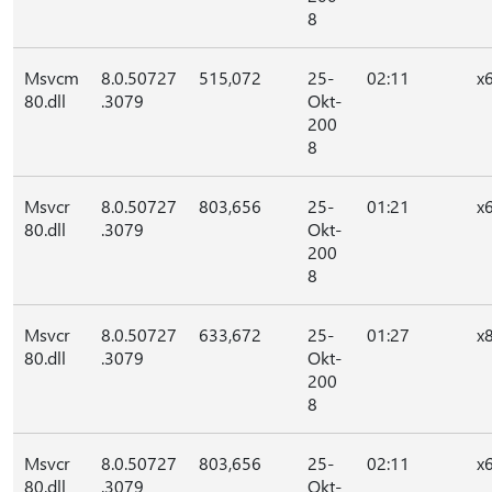
8
Msvcm
8.0.50727
515,072
25-
02:11
x
80.dll
.3079
Okt-
200
8
Msvcr
8.0.50727
803,656
25-
01:21
x
80.dll
.3079
Okt-
200
8
Msvcr
8.0.50727
633,672
25-
01:27
x
80.dll
.3079
Okt-
200
8
Msvcr
8.0.50727
803,656
25-
02:11
x
80.dll
.3079
Okt-