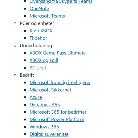
Overgang fra Skype til Teams
OneNote
Microsoft Teams
PCer og enheter
Kjøp XBOX
Tilbehør
Underholdning
XBOX Game Pass Ultimate
XBOX og spill
PC-spill
Bedrift
Microsoft kunstig intelligens
Microsoft Sikkerhet
Azure
Dynamics 365
Microsoft 365 for bedrifter
Microsoft Power Platform
Windows 365
Digital suverenitet