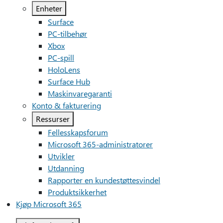
Enheter
Surface
PC-tilbehør
Xbox
PC-spill
HoloLens
Surface Hub
Maskinvaregaranti
Konto & fakturering
Ressurser
Fellesskapsforum
Microsoft 365-administratorer
Utvikler
Utdanning
Rapporter en kundestøttesvindel
Produktsikkerhet
Kjøp Microsoft 365