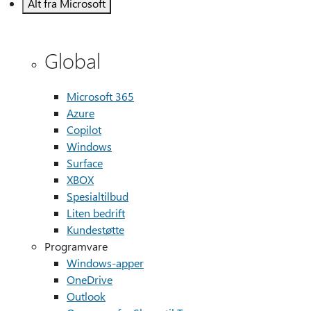
Alt fra Microsoft
Global
Microsoft 365
Azure
Copilot
Windows
Surface
XBOX
Spesialtilbud
Liten bedrift
Kundestøtte
Programvare
Windows-apper
OneDrive
Outlook