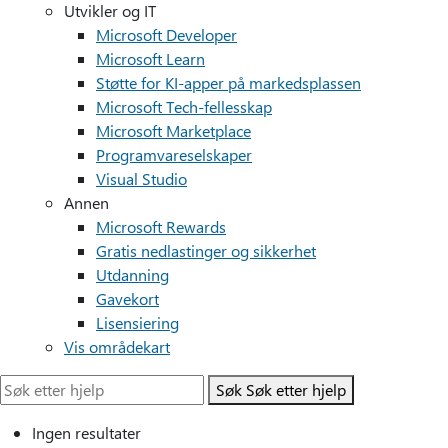
Utvikler og IT
Microsoft Developer
Microsoft Learn
Støtte for KI-apper på markedsplassen
Microsoft Tech-fellesskap
Microsoft Marketplace
Programvareselskaper
Visual Studio
Annen
Microsoft Rewards
Gratis nedlastinger og sikkerhet
Utdanning
Gavekort
Lisensiering
Vis områdekart
Søk
Søk etter hjelp
Ingen resultater