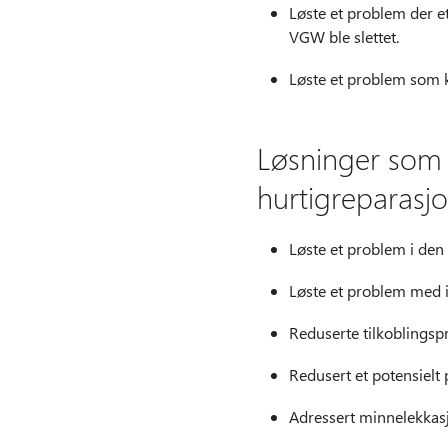
Løste et problem der et
VGW ble slettet.
Løste et problem som ka
Løsninger som e
hurtigreparasjo
Løste et problem i den 
Løste et problem med i
Reduserte tilkoblingspr
Redusert et potensielt
Adressert minnelekkasj