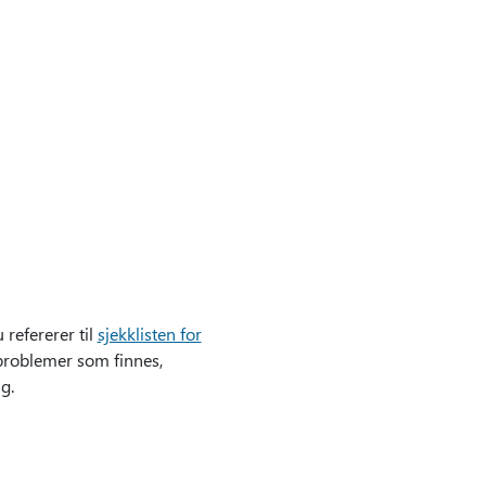
 refererer til
sjekklisten for
sproblemer som finnes,
g.