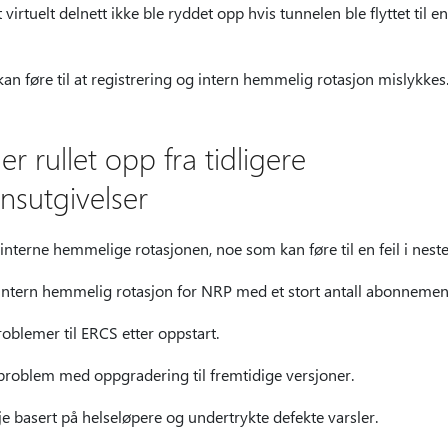
 virtuelt delnett ikke ble ryddet opp hvis tunnelen ble flyttet ti
n føre til at registrering og intern hemmelig rotasjon mislykkes
r rullet opp fra tidligere
nsutgivelser
interne hemmelige rotasjonen, noe som kan føre til en feil i nest
ntern hemmelig rotasjon for NRP med et stort antall abonnemen
oblemer til ERCS etter oppstart.
 problem med oppgradering til fremtidige versjoner.
e basert på helseløpere og undertrykte defekte varsler.