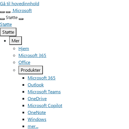
Gå til hovedinnhold
Microsoft
Støtte
Støtte
Støtte
Mer
Hjem
Microsoft 365
Office
Produkter
Microsoft 365
Outlook
Microsoft Teams
OneDrive
Microsoft Copilot
OneNote
Windows
mer...