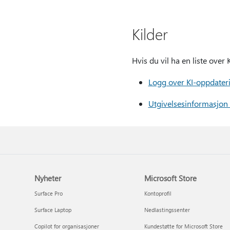
Kilder
Hvis du vil ha en liste over
Logg over KI-oppdater
Utgivelsesinformasjon
Nyheter
Microsoft Store
Surface Pro
Kontoprofil
Surface Laptop
Nedlastingssenter
Copilot for organisasjoner
Kundestøtte for Microsoft Store