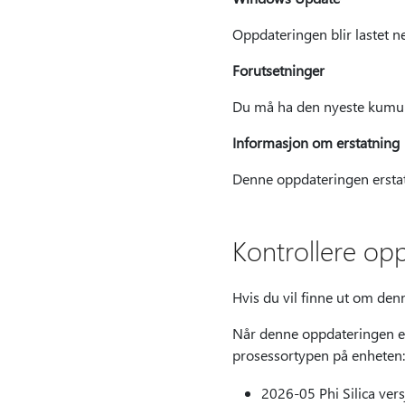
Oppdateringen blir lastet n
Forutsetninger
Du må ha den nyeste kumula
Informasjon om erstatning
Denne oppdateringen erstatt
Kontrollere op
Hvis du vil finne ut om den
Når denne oppdateringen er 
prosessortypen på enheten:
2026-05 Phi Silica ver