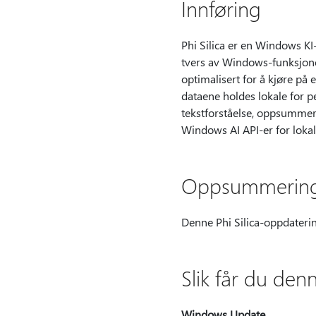
Innføring
Phi Silica er en Windows K
tvers av Windows-funksjoner
optimalisert for å kjøre på
dataene holdes lokale for p
tekstforståelse, oppsummeri
Windows AI API-er for lokal
Oppsummerin
Denne Phi Silica-oppdateri
Slik får du de
Windows Update