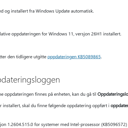
ed og installert fra Windows Update automatisk.
tive oppdateringen for Windows 11, versjon 26H1 installert.
er den tidligere utgitte
oppdateringen KB5089865
.
pdateringsloggen
ne oppdateringen finnes på enheten, kan du gå til
Oppdateringsl
installert, skal du finne følgende oppdatering oppført i
oppdate
sjon 1.2604.515.0 for systemer med Intel-prosessor (KB5096572)