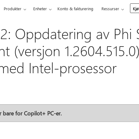
Produkter
Enheter
Konto & fakturering
Ressurser
Kjø
: Oppdatering av Phi Si
 (versjon 1.2604.515.0)
med Intel-prosessor
r bare for Copilot+ PC-er.