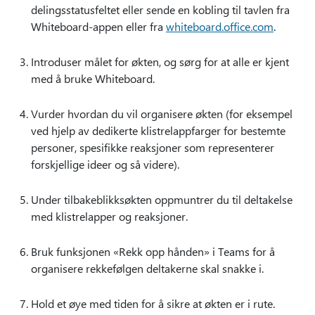
delingsstatusfeltet eller sende en kobling til tavlen fra
Whiteboard-appen eller fra
whiteboard.office.com
.
Introduser målet for økten, og sørg for at alle er kjent
med å bruke Whiteboard.
Vurder hvordan du vil organisere økten (for eksempel
ved hjelp av dedikerte klistrelappfarger for bestemte
personer, spesifikke reaksjoner som representerer
forskjellige ideer og så videre).
Under tilbakeblikksøkten oppmuntrer du til deltakelse
med klistrelapper og reaksjoner.
Bruk funksjonen «Rekk opp hånden» i Teams for å
organisere rekkefølgen deltakerne skal snakke i.
Hold et øye med tiden for å sikre at økten er i rute.