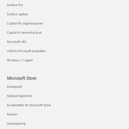
Surface Pro
Surface Laptop
Copilot for organisasjoner
Copilot til personlig bruk
Microsoft 365
Utforsk Microsoft-produkter
Windows 11-apper
Microsoft Store
Kontoprofil
Nedlastingssenter
Kundestøtte for Microsoft Store
Returer
Ordresporing