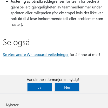
Justering av båndbreddegrenser for team for bedre å
gjenspeile tilgjengeligheten av teammedlemmer under
sprinten eller milepælen (for eksempel hvis det ikke var
nok tid til å løse innkommende feil eller problemer som
haster).
Se også
Se våre andre Whiteboard-veiledninger
for å finne ut mer!
Var denne informasjonen nyttig?
Ja
Nei
Nyheter