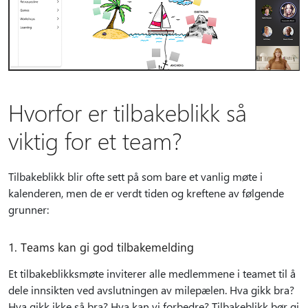
Hvorfor er tilbakeblikk så
viktig for et team?
Tilbakeblikk blir ofte sett på som bare et vanlig møte i
kalenderen, men de er verdt tiden og kreftene av følgende
grunner:
1. Teams kan gi god tilbakemelding
Et tilbakeblikksmøte inviterer alle medlemmene i teamet til å
dele innsikten ved avslutningen av milepælen. Hva gikk bra?
Hva gikk ikke så bra? Hva kan vi forbedre? Tilbakeblikk bør gi