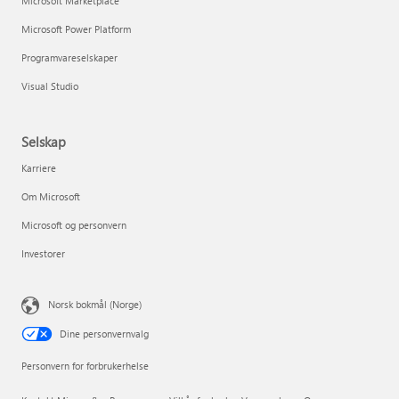
Microsoft Marketplace
Microsoft Power Platform
Programvareselskaper
Visual Studio
Selskap
Karriere
Om Microsoft
Microsoft og personvern
Investorer
Norsk bokmål (Norge)
Dine personvernvalg
Personvern for forbrukerhelse