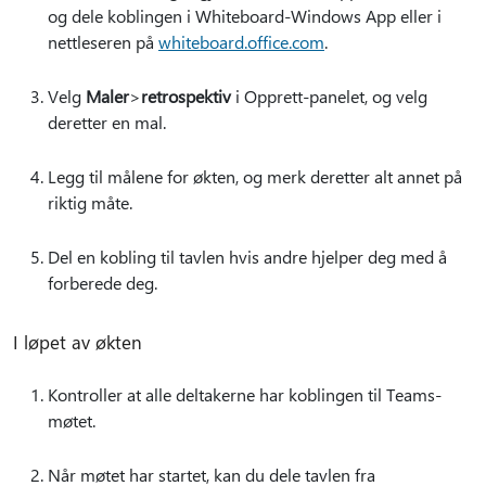
og dele koblingen i Whiteboard-Windows App eller i
nettleseren på
whiteboard.office.com
.
Velg
Maler
>
retrospektiv
i Opprett-panelet, og velg
deretter en mal.
Legg til målene for økten, og merk deretter alt annet på
riktig måte.
Del en kobling til tavlen hvis andre hjelper deg med å
forberede deg.
I løpet av økten
Kontroller at alle deltakerne har koblingen til Teams-
møtet.
Når møtet har startet, kan du dele tavlen fra