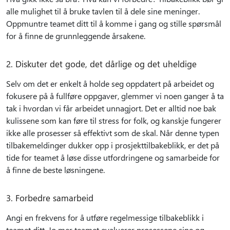
alle mulighet til å bruke tavlen til å dele sine meninger.
Oppmuntre teamet ditt til å komme i gang og stille spørsmål
for å finne de grunnleggende årsakene.
2. Diskuter det gode, det dårlige og det uheldige
Selv om det er enkelt å holde seg oppdatert på arbeidet og
fokusere på å fullføre oppgaver, glemmer vi noen ganger å ta
tak i hvordan vi får arbeidet unnagjort. Det er alltid noe bak
kulissene som kan føre til stress for folk, og kanskje fungerer
ikke alle prosesser så effektivt som de skal. Når denne typen
tilbakemeldinger dukker opp i prosjekttilbakeblikk, er det på
tide for teamet å løse disse utfordringene og samarbeide for
å finne de beste løsningene.
3. Forbedre samarbeid
Angi en frekvens for å utføre regelmessige tilbakeblikk i
teamet ditt. Jo mer teamet evaluerer prosessene sine og