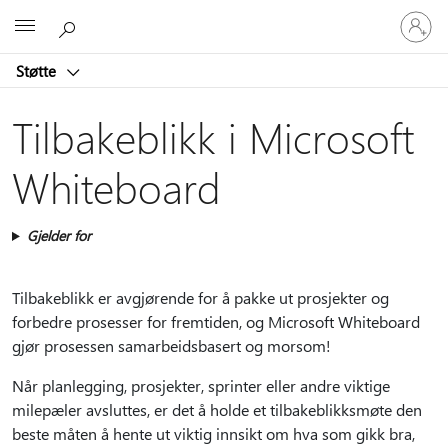
Logg
Microsoft
på
kontoen
Støtte
din
Tilbakeblikk i Microsoft
Whiteboard
Gjelder for
Tilbakeblikk er avgjørende for å pakke ut prosjekter og
forbedre prosesser for fremtiden, og Microsoft Whiteboard
gjør prosessen samarbeidsbasert og morsom!
Når planlegging, prosjekter, sprinter eller andre viktige
milepæler avsluttes, er det å holde et tilbakeblikksmøte den
beste måten å hente ut viktig innsikt om hva som gikk bra,