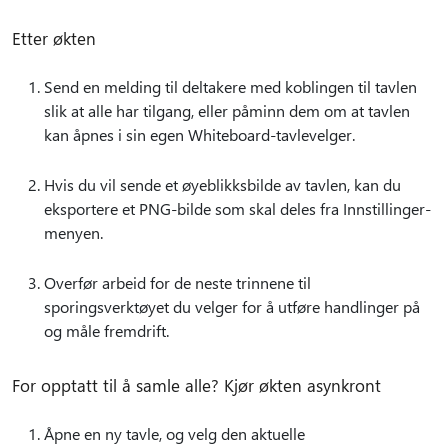
Etter økten
Send en melding til deltakere med koblingen til tavlen
slik at alle har tilgang, eller påminn dem om at tavlen
kan åpnes i sin egen Whiteboard-tavlevelger.
Hvis du vil sende et øyeblikksbilde av tavlen, kan du
eksportere et PNG-bilde som skal deles fra Innstillinger-
menyen.
Overfør arbeid for de neste trinnene til
sporingsverktøyet du velger for å utføre handlinger på
og måle fremdrift.
For opptatt til å samle alle? Kjør økten asynkront
Åpne en ny tavle, og velg den aktuelle