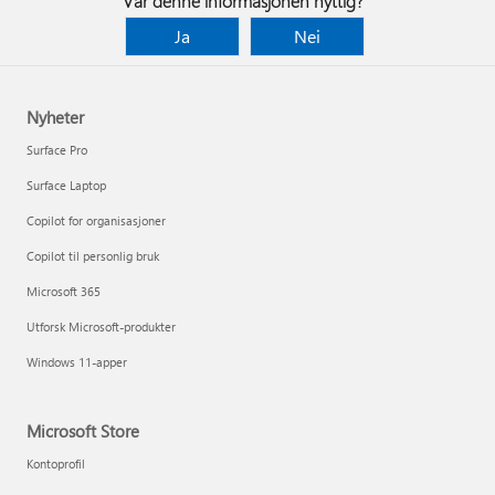
Var denne informasjonen nyttig?
Ja
Nei
Nyheter
Surface Pro
Surface Laptop
Copilot for organisasjoner
Copilot til personlig bruk
Microsoft 365
Utforsk Microsoft-produkter
Windows 11-apper
Microsoft Store
Kontoprofil