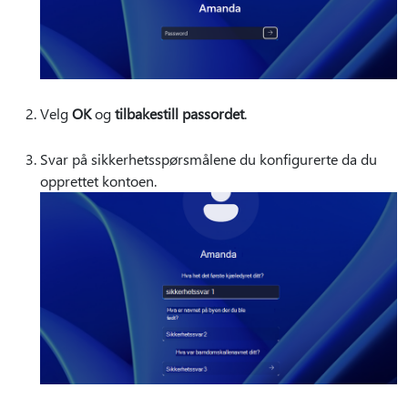
Velg
OK
og
tilbakestill passordet
.
Svar på sikkerhetsspørsmålene du konfigurerte da du
opprettet kontoen.