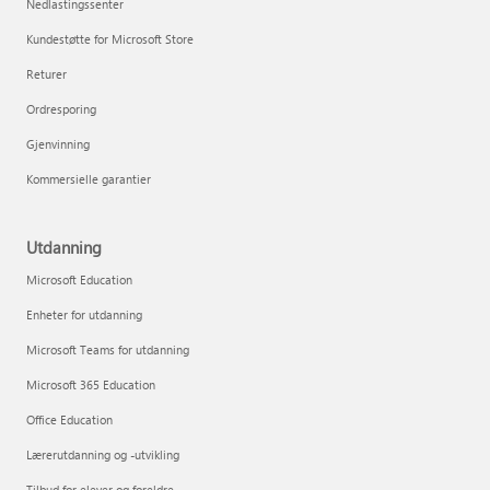
Nedlastingssenter
Kundestøtte for Microsoft Store
Returer
Ordresporing
Gjenvinning
Kommersielle garantier
Utdanning
Microsoft Education
Enheter for utdanning
Microsoft Teams for utdanning
Microsoft 365 Education
Office Education
Lærerutdanning og -utvikling
Tilbud for elever og foreldre