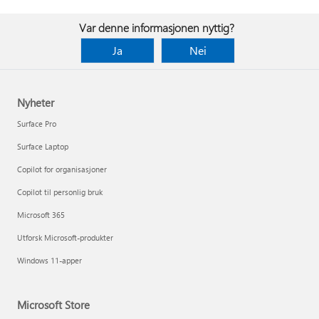
Var denne informasjonen nyttig?
Ja
Nei
Nyheter
Surface Pro
Surface Laptop
Copilot for organisasjoner
Copilot til personlig bruk
Microsoft 365
Utforsk Microsoft-produkter
Windows 11-apper
Microsoft Store