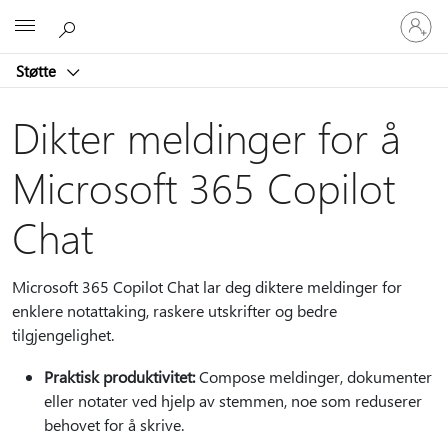
Logg
Microsoft
på
kontoen
Støtte
din
Dikter meldinger for å
Microsoft 365 Copilot
Chat
Microsoft 365 Copilot Chat lar deg diktere meldinger for
enklere notattaking, raskere utskrifter og bedre
tilgjengelighet.
Praktisk produktivitet:
Compose meldinger, dokumenter
eller notater ved hjelp av stemmen, noe som reduserer
behovet for å skrive.