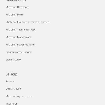
Utvikler og IT
Microsoft Developer
Microsoft Learn
Støtte for KI-apper på markedsplassen
Microsoft Tech-fellesskap
Microsoft Marketplace
Microsoft Power Platform
Programvareselskaper
Visual Studio
Selskap
Karriere
Om Microsoft
Microsoft og personvern
Investorer