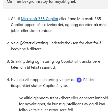
Minimer bakgrunnsstøy for nøyaktighet.
Gå til
Microsoft 365 Copilot
eller åpne Microsoft 365
Copilot-appen på skrivebordet, og logg deretter på med
jobb- eller skolekontoen.
Velg
Start diktering
i ledetekstboksen for chat for å
begynne å diktere.
Snakk tydelig og naturlig, og Copilot vil transkribere
talen din til tekst i sanntid.
Hvis du vil stoppe diktering, velger du
. På det
tidspunktet slutter Copilot å lytte.
Se alltid gjennom transkribert eller generert innhold
for nøyaktighet, da kunstig intelligens av og til kan
feiltolke tale eller produsere feil.