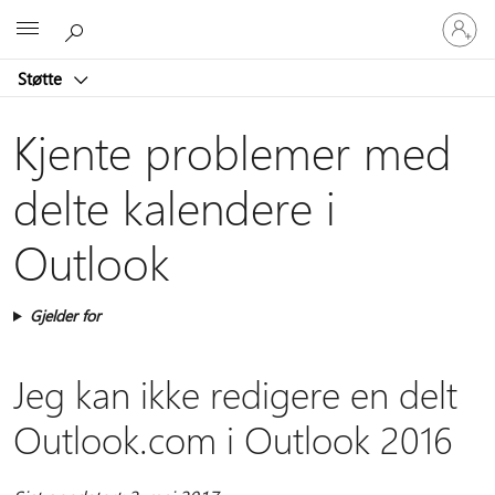
Logg
Microsoft
på
kontoen
Støtte
din
Kjente problemer med
delte kalendere i
Outlook
Gjelder for
Jeg kan ikke redigere en delt
Outlook.com i Outlook 2016