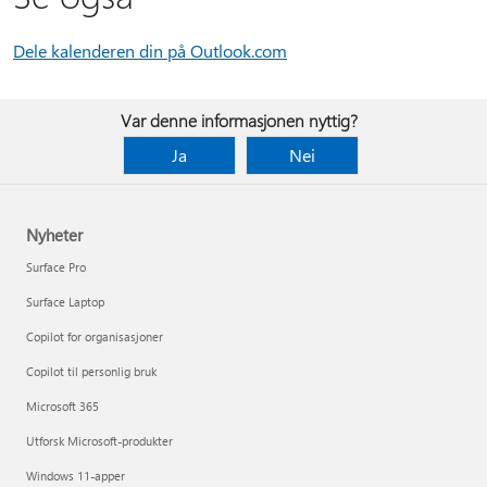
Dele kalenderen din på Outlook.com
Var denne informasjonen nyttig?
Ja
Nei
Nyheter
Surface Pro
Surface Laptop
Copilot for organisasjoner
Copilot til personlig bruk
Microsoft 365
Utforsk Microsoft-produkter
Windows 11-apper