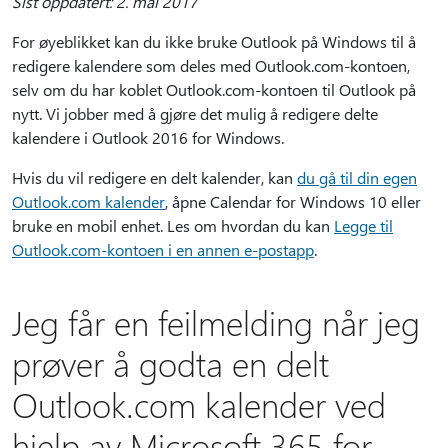
Sist oppdatert: 2. mai 2017
For øyeblikket kan du ikke bruke Outlook på Windows til å
redigere kalendere som deles med Outlook.com-kontoen,
selv om du har koblet Outlook.com-kontoen til Outlook på
nytt. Vi jobber med å gjøre det mulig å redigere delte
kalendere i Outlook 2016 for Windows.
Hvis du vil redigere en delt kalender, kan
du gå til din egen
Outlook.com kalender
, åpne Calendar for Windows 10 eller
bruke en mobil enhet. Les om hvordan du kan
Legge til
Outlook.com-kontoen i en annen e-postapp
.
Jeg får en feilmelding når jeg
prøver å godta en delt
Outlook.com kalender ved
hjelp av Microsoft 365 for