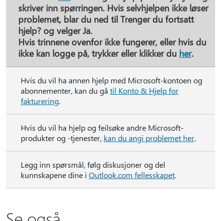
skriver inn spørringen. Hvis selvhjelpen ikke løser
problemet, blar du ned til
Trenger du fortsatt
hjelp?
og velger
Ja
.
Hvis trinnene ovenfor ikke fungerer, eller hvis du
ikke kan logge på, trykker eller klikker du
her
.
Hvis du vil ha annen hjelp med Microsoft-kontoen og
abonnementer, kan du gå
til Konto & Hjelp for
fakturering
.
Hvis du vil ha hjelp og feilsøke andre Microsoft-
produkter og -tjenester,
kan du angi problemet her
.
Legg inn spørsmål, følg diskusjoner og del
kunnskapene dine i
Outlook.com fellesskapet
.
Se også