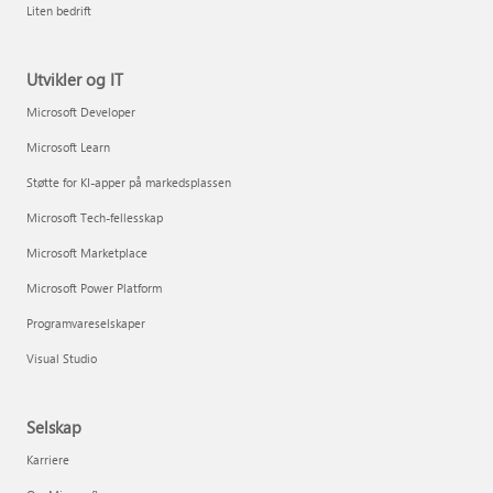
Liten bedrift
Utvikler og IT
Microsoft Developer
Microsoft Learn
Støtte for KI-apper på markedsplassen
Microsoft Tech-fellesskap
Microsoft Marketplace
Microsoft Power Platform
Programvareselskaper
Visual Studio
Selskap
Karriere