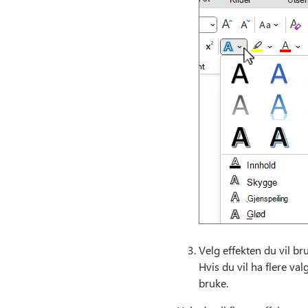
Velg effekten du vil br
Hvis du vil ha flere val
bruke.