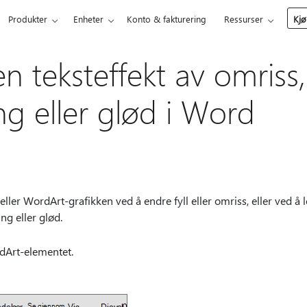
Produkter
Enheter
Konto & fakturering
Ressurser
Kjø
en teksteffekt av omriss
ng eller glød i Word
ler WordArt-grafikken ved å endre fyll eller omriss, eller ved å le
ng eller glød.
dArt-elementet.