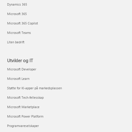
Dynamics 365
Microsoft 365
Microsoft 365 Copilot
Microsoft Teams
Liten bedrift
Utvikler og IT
Microsoft Developer
Microsoft Learn
Støtte for KI-apper på markedsplassen
Microsoft Tech-fellesskap
Microsoft Marketplace
Microsoft Power Platform
Programvareselskaper