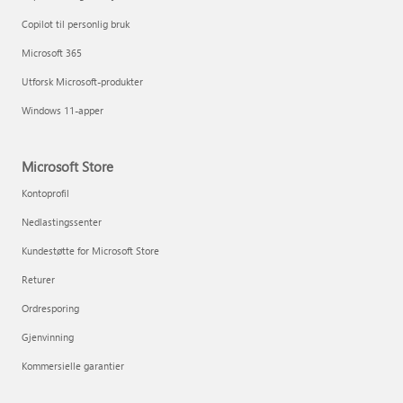
Copilot til personlig bruk
Microsoft 365
Utforsk Microsoft-produkter
Windows 11-apper
Microsoft Store
Kontoprofil
Nedlastingssenter
Kundestøtte for Microsoft Store
Returer
Ordresporing
Gjenvinning
Kommersielle garantier