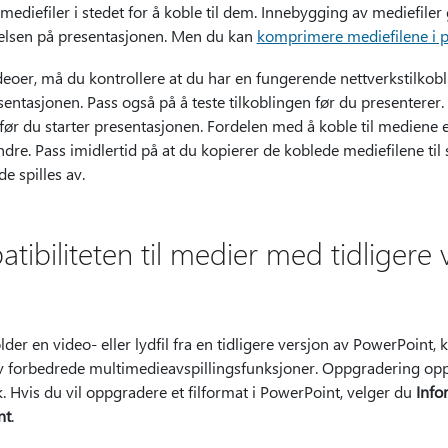
 mediefiler i stedet for å koble til dem. Innebygging av mediefiler
rrelsen på presentasjonen. Men du kan
komprimere mediefilene i 
deoer, må du kontrollere at du har en fungerende nettverkstilkobl
entasjonen. Pass også på å teste tilkoblingen før du presenterer.
før du starter presentasjonen. Fordelen med å koble til mediene er 
ndre. Pass imidlertid på at du kopierer de koblede mediefilene t
de spilles av.
ibiliteten til medier med tidligere 
der en video- eller lydfil fra en tidligere versjon av PowerPoint,
 av forbedrede multimedieavspillingsfunksjoner. Oppgradering op
Hvis du vil oppgradere et filformat i PowerPoint, velger du
Info
nt
.