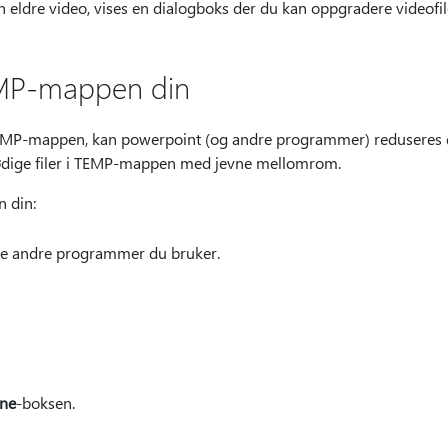
n eldre video, vises en dialogboks der du kan oppgradere videofil
MP-mappen din
TEMP-mappen, kan powerpoint (og andre programmer) reduseres 
flødige filer i TEMP-mappen med jevne mellomrom.
 din:
le andre programmer du bruker.
ne
-boksen.