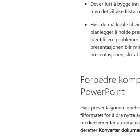
Det er lurt å bygge inn
men det vil øke filstø
Hvis du må koble til vi
planlegger å holde pres
identifisere problemer 
presentasjonen blir mi
presentasjonen, slik at 
Forbedre kompat
PowerPoint
Hvis presentasjonen innehol
filformatet for å dra nytte
medieelementer automatisk. 
deretter
Konverter dokume