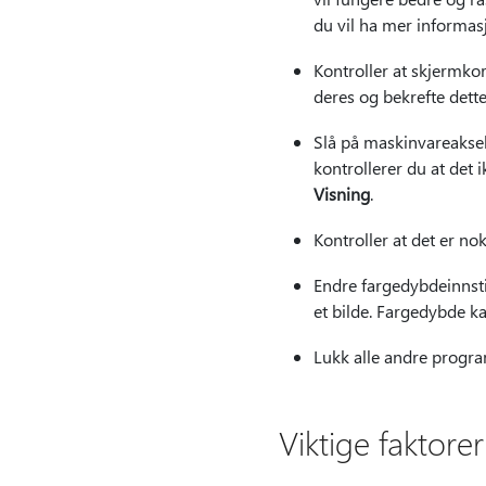
du vil ha mer informas
Kontroller at skjermkor
deres og bekrefte dette
Slå på maskinvareaksele
kontrollerer du at det 
Visning
.
Kontroller at det er no
Endre fargedybdeinnstill
et bilde. Fargedybde kan
Lukk alle andre progr
Viktige faktorer