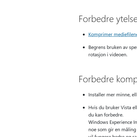
Forbedre ytelse
Komprimer mediefilene
Begrens bruken av spes
rotasjon i videoen.
Forbedre kompa
Installer mer minne, el
Hvis du bruker Vista e
du kan forbedre.
Windows Experience In
noe som gir en måling
vil fungere bedre og 