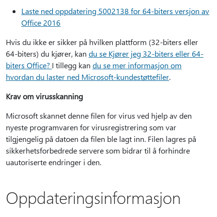
Laste ned oppdatering 5002138 for 64-biters versjon av
Office 2016
Hvis du ikke er sikker på hvilken plattform (32-biters eller
64-biters) du kjører, kan
du se Kjører jeg 32-biters eller 64-
biters Office?
I tillegg kan
du se mer informasjon om
hvordan du laster ned Microsoft-kundestøttefiler
.
Krav om virusskanning
Microsoft skannet denne filen for virus ved hjelp av den
nyeste programvaren for virusregistrering som var
tilgjengelig på datoen da filen ble lagt inn. Filen lagres på
sikkerhetsforbedrede servere som bidrar til å forhindre
uautoriserte endringer i den.
Oppdateringsinformasjon