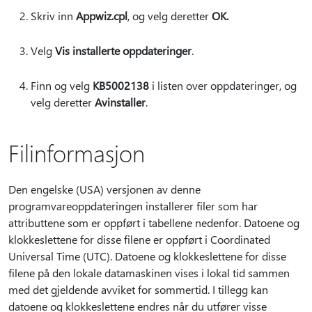
Skriv inn
Appwiz.cpl
, og velg deretter
OK.
Velg
Vis installerte oppdateringer
.
Finn og velg
KB5002138
i listen over oppdateringer, og
velg deretter
Avinstaller
.
Filinformasjon
Den engelske (USA) versjonen av denne
programvareoppdateringen installerer filer som har
attributtene som er oppført i tabellene nedenfor. Datoene og
klokkeslettene for disse filene er oppført i Coordinated
Universal Time (UTC). Datoene og klokkeslettene for disse
filene på den lokale datamaskinen vises i lokal tid sammen
med det gjeldende avviket for sommertid. I tillegg kan
datoene og klokkeslettene endres når du utfører visse