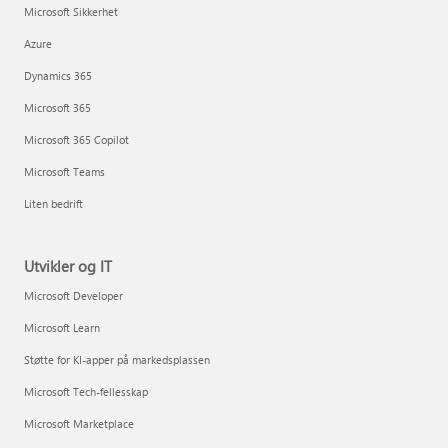
Microsoft Sikkerhet
Azure
Dynamics 365
Microsoft 365
Microsoft 365 Copilot
Microsoft Teams
Liten bedrift
Utvikler og IT
Microsoft Developer
Microsoft Learn
Støtte for KI-apper på markedsplassen
Microsoft Tech-fellesskap
Microsoft Marketplace