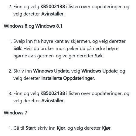
Finn og velg
KB5002138
i listen over oppdateringer, og
velg deretter
Avinstaller
.
Windows 8 og Windows 8.1
Sveip inn fra høyre kant av skjermen, og velg deretter
Søk
. Hvis du bruker mus, peker du på nedre høyre
hjørne av skjermen, og velger deretter
Søk
.
Skriv inn
Windows Update
, velg
Windows Update
, og
velg deretter
Installerte Oppdateringer
.
Finn og velg
KB5002138
i listen over oppdateringer, og
velg deretter
Avinstaller
.
Windows 7
Gå til
Start
, skriv inn
Kjør
, og velg deretter
Kjør
.