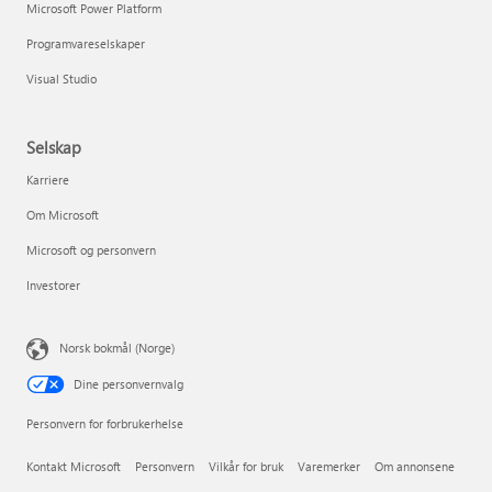
Microsoft Power Platform
Programvareselskaper
Visual Studio
Selskap
Karriere
Om Microsoft
Microsoft og personvern
Investorer
Norsk bokmål (Norge)
Dine personvernvalg
Personvern for forbrukerhelse
Kontakt Microsoft
Personvern
Vilkår for bruk
Varemerker
Om annonsene