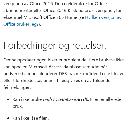
versjonen av Office 2016. Den gjelder ikke for Office-
abonnementer eller Office 2016 Klikk og bruk-versjoner, for
eksempel Microsoft Office 365 Home (se
Hvilken versjon av
Office bruker jeg?
).
Forbedringer og rettelser.
Denne oppdateringen løser et problem der flere brukere ikke
kan åpne en Microsoft Access-database samtidig når
nettverksbanene inkluderer DFS-navneområder, korte filnavn
eller tilordnede stasjoner. I tillegg vises en av følgende
feilmeldinger:
Kan ikke bruke
path to database.accdb
. Filen er allerede i
bruk.
Kan ikke låse filen.