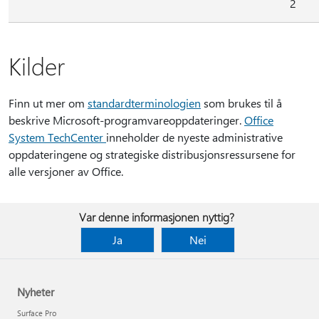
2
Kilder
Finn ut mer om
standardterminologien
som brukes til å
beskrive Microsoft-programvareoppdateringer.
Office
System TechCenter
inneholder de nyeste administrative
oppdateringene og strategiske distribusjonsressursene for
alle versjoner av Office.
Var denne informasjonen nyttig?
Ja
Nei
Nyheter
Surface Pro