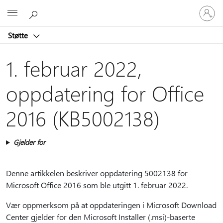
Logg
Microsoft
på
kontoen
Støtte
din
1. februar 2022,
oppdatering for Office
2016 (KB5002138)
Gjelder for
Denne artikkelen beskriver oppdatering 5002138 for
Microsoft Office 2016 som ble utgitt 1. februar 2022.
Vær oppmerksom på at oppdateringen i Microsoft Download
Center gjelder for den Microsoft Installer (.msi)-baserte