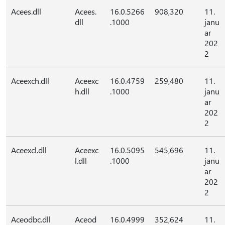
Acees.dll
Acees.
16.0.5266
908,320
11.
dll
.1000
janu
ar
202
2
Aceexch.dll
Aceexc
16.0.4759
259,480
11.
h.dll
.1000
janu
ar
202
2
Aceexcl.dll
Aceexc
16.0.5095
545,696
11.
l.dll
.1000
janu
ar
202
2
Aceodbc.dll
Aceod
16.0.4999
352,624
11.