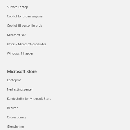
Surface Laptop
Copilot for organisasjoner
Copilot til personlig bruk
Microsoft 365
Utforsk Microsoft-produkter
Windows 11-apper
Microsoft Store
Kontoprofil
Nedlastingssenter
Kundestøtte for Microsoft Store
Returer
Ordresporing
Gjenvinning