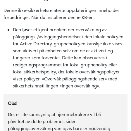
Denne ikke-sikkerhetsrelaterte oppdateringen inneholder
forbedringer. Når du installerer denne KB-en:
Den løser et kjent problem der overvåkning av
påloggings-/avloggingshendelser i den lokale policyen
for Active Directory-gruppepolicyen kanskje ikke vises
som aktivert på enheten selv om de er aktivert og
fungerer som forventet. Dette kan observeres i
redigeringsprogrammet for lokal gruppepolicy eller
lokal sikkerhetspolicy, der lokale overvåkingspolicyer
viser policyen «Overvåk påloggingshendelser» med
sikkerhetsinnstillingen «Ingen overvåking».
Obs!
Det er lite sannsynlig at hjemmebrukere vil bli
påvirket av dette problemet, siden
påloggingsovervåking vanligvis bare er nødvendig i