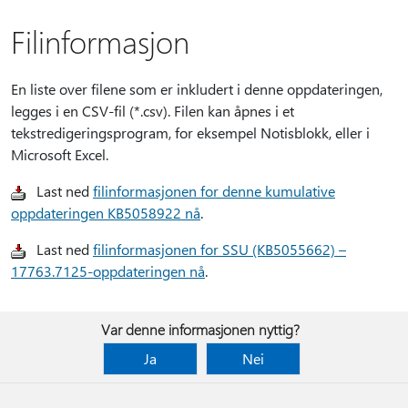
Filinformasjon
En liste over filene som er inkludert i denne oppdateringen,
legges i en CSV-fil (*.csv). Filen kan åpnes i et
tekstredigeringsprogram, for eksempel Notisblokk, eller i
Microsoft Excel.
Last ned
filinformasjonen for denne kumulative
oppdateringen KB5058922 nå
.
Last ned
filinformasjonen for SSU (KB5055662) –
17763.7125-oppdateringen nå
.
Var denne informasjonen nyttig?
Ja
Nei