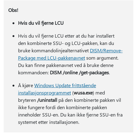
Obs!
Hvis du vil fjerne LCU
Hvis du vil fjerne LCU etter at du har installert
den kombinerte SSU- og LCU-pakken, kan du
bruke kommandolinjealternativet
DISM/Remove-
Package med LCU-pakkenavnet
som argument.
Du kan finne pakkenavnet ved å bruke denne
kommandoen:
DISM /online /get-packages
.
Å kjøre
Windows Update frittstående
installasjonsprogrammet
(
wusa.exe
) med
bryteren
/uninstall
på den kombinerte pakken vil
ikke fungere fordi den kombinerte pakken
inneholder SSU-en. Du kan ikke fjerne SSU-en fra
systemet etter installasjonen.