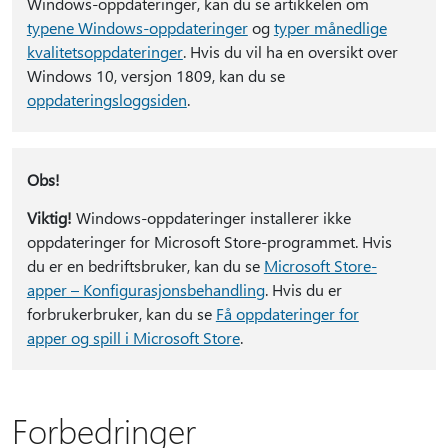
Windows-oppdateringer, kan du se artikkelen om
typene Windows-oppdateringer
og
typer månedlige
kvalitetsoppdateringer
. Hvis du vil ha en oversikt over
Windows 10, versjon 1809, kan du se
oppdateringsloggsiden
.
Obs!
Viktig!
Windows-oppdateringer installerer ikke
oppdateringer for Microsoft Store-programmet. Hvis
du er en bedriftsbruker, kan du se
Microsoft Store-
apper – Konfigurasjonsbehandling
. Hvis du er
forbrukerbruker, kan du se
Få oppdateringer for
apper og spill i Microsoft Store
.
Forbedringer