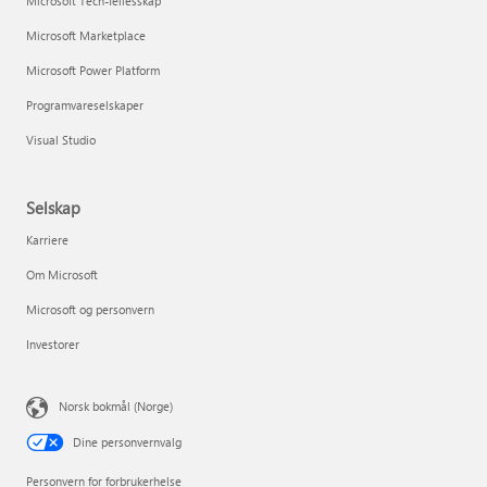
Microsoft Tech-fellesskap
Microsoft Marketplace
Microsoft Power Platform
Programvareselskaper
Visual Studio
Selskap
Karriere
Om Microsoft
Microsoft og personvern
Investorer
Norsk bokmål (Norge)
Dine personvernvalg
Personvern for forbrukerhelse