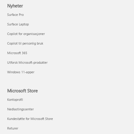
Nyheter
Surface Pro
Surface Laptop
Copilot for organisasjoner
Copilot til personlig bruk
Microsoft 365
Utforsk Microsoft-produkter
Windows 11-apper
Microsoft Store
Kontoprofil
Nedlastingssenter
Kundestøtte for Microsoft Store
Returer