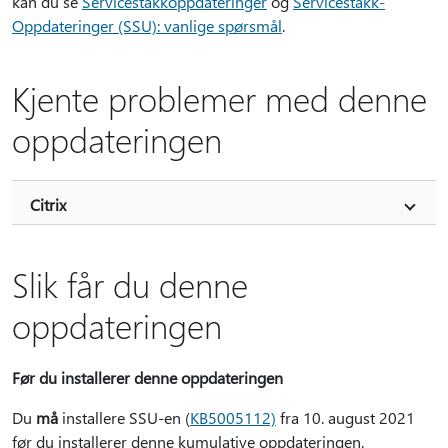
kan du se
Servicestakkoppdateringer
og
Servicestakk-
Oppdateringer (SSU): vanlige spørsmål
.
Kjente problemer med denne
oppdateringen
Citrix
Slik får du denne
oppdateringen
Før du installerer denne oppdateringen
Du
må
installere SSU-en (
KB5005112)
fra 10. august 2021
før du installerer denne kumulative oppdateringen.