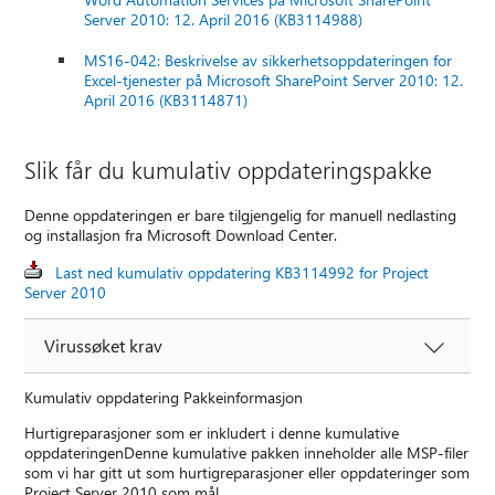
Server 2010: 12. April 2016 (KB3114988)
MS16-042: Beskrivelse av sikkerhetsoppdateringen for
Excel-tjenester på Microsoft SharePoint Server 2010: 12.
April 2016 (KB3114871)
Slik får du kumulativ oppdateringspakke
Denne oppdateringen er bare tilgjengelig for manuell nedlasting
og installasjon fra Microsoft Download Center.
Last ned kumulativ oppdatering KB3114992 for Project
Server 2010
Virussøket krav
Kumulativ oppdatering Pakkeinformasjon
Hurtigreparasjoner som er inkludert i denne kumulative
oppdateringenDenne kumulative pakken inneholder alle MSP-filer
som vi har gitt ut som hurtigreparasjoner eller oppdateringer som
Project Server 2010 som mål.