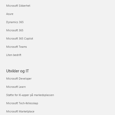
Microsoft Sikkerhet
Azure
Dynamics 365
Microsoft 365
Microsoft 365 Copilot
Microsoft Teams
Liten bedrift
Utvikler og IT
Microsoft Developer
Microsoft Learn
Støtte for KI-apper på markedsplassen
Microsoft Tech-fellesskap
Microsoft Marketplace