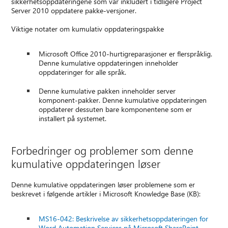
sikkerhetsoppdateringene som var inkludert i tidligere Project
Server 2010 oppdatere pakke-versjoner.
Viktige notater om kumulativ oppdateringspakke
Microsoft Office 2010-hurtigreparasjoner er flerspråklig.
Denne kumulative oppdateringen inneholder
oppdateringer for alle språk.
Denne kumulative pakken inneholder server
komponent-pakker. Denne kumulative oppdateringen
oppdaterer dessuten bare komponentene som er
installert på systemet.
Forbedringer og problemer som denne
kumulative oppdateringen løser
Denne kumulative oppdateringen løser problemene som er
beskrevet i følgende artikler i Microsoft Knowledge Base (KB):
MS16-042: Beskrivelse av sikkerhetsoppdateringen for
Word Automation Services på Microsoft SharePoint