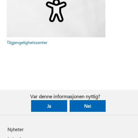
Tilgjengelighetssenter
Var denne informasjonen nyttig?
Ja
Nei
Nyheter