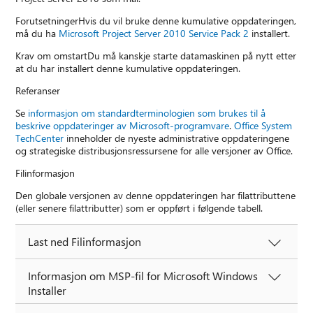
ForutsetningerHvis du vil bruke denne kumulative oppdateringen,
må du ha
Microsoft Project Server 2010 Service Pack 2
installert.
Krav om omstartDu må kanskje starte datamaskinen på nytt etter
at du har installert denne kumulative oppdateringen.
Referanser
Se
informasjon om standardterminologien som brukes til å
beskrive oppdateringer av Microsoft-programvare
.
Office System
TechCenter
inneholder de nyeste administrative oppdateringene
og strategiske distribusjonsressursene for alle versjoner av Office.
Filinformasjon
Den globale versjonen av denne oppdateringen har filattributtene
(eller senere filattributter) som er oppført i følgende tabell.
Last ned Filinformasjon
Informasjon om MSP-fil for Microsoft Windows
Installer