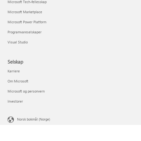
Microsoft Tech-fellesskap
Microsoft Marketplace
Microsoft Power Platform
Programvareselskaper
Visual Studio
Selskap
Karriere
Om Microsoft
Microsoft og personvern
Investorer
Norsk bokmål (Norge)
Dine personvernvalg
Personvern for forbrukerhelse