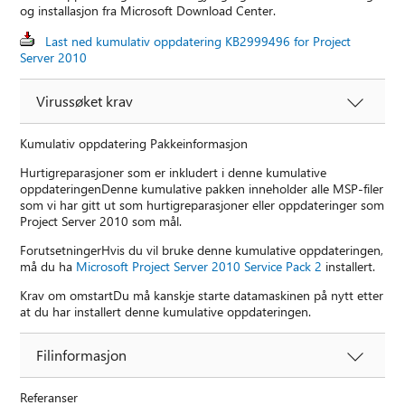
og installasjon fra Microsoft Download Center.
Last ned kumulativ oppdatering KB2999496 for Project
Server 2010
Virussøket krav
Kumulativ oppdatering Pakkeinformasjon
Hurtigreparasjoner som er inkludert i denne kumulative
oppdateringenDenne kumulative pakken inneholder alle MSP-filer
som vi har gitt ut som hurtigreparasjoner eller oppdateringer som
Project Server 2010 som mål.
ForutsetningerHvis du vil bruke denne kumulative oppdateringen,
må du ha
Microsoft Project Server 2010 Service Pack 2
installert.
Krav om omstartDu må kanskje starte datamaskinen på nytt etter
at du har installert denne kumulative oppdateringen.
Filinformasjon
Referanser