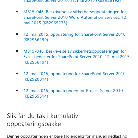
SharePoint Server 2010: 12. mai 2015 (KB2956192)
MS15-046: Beskrivelse av sikkerhetsoppdateringen for
SharePoint Server 2010 Word Automation Services: 12.
mai 2015 (KB2965233)
12. mai 2015, oppdatering for SharePoint Server 2010
(KB2956199)
MS15-046: Beskrivelse av sikkerhetsoppdateringen for
Excel-tjenester for SharePoint Server 2010: 12. mai 2015
(KB2956194)
12. mai 2015, oppdatering for SharePoint Server 2010
(KB2920814)
12. mai 2015, oppdateringen for Project Server 2010
(KB2965314)
Slik får du tak i kumulativ
oppdateringspakke
Denne oppdateringen er bare tilgjengelig for manuell nedlasting