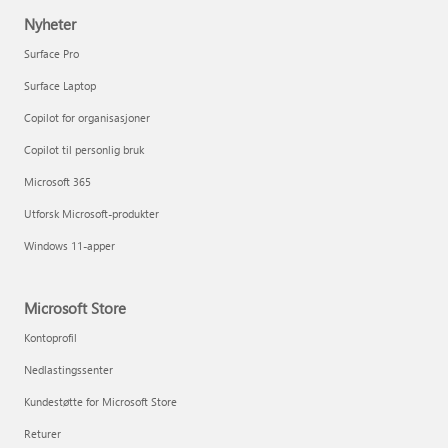
Nyheter
Surface Pro
Surface Laptop
Copilot for organisasjoner
Copilot til personlig bruk
Microsoft 365
Utforsk Microsoft-produkter
Windows 11-apper
Microsoft Store
Kontoprofil
Nedlastingssenter
Kundestøtte for Microsoft Store
Returer