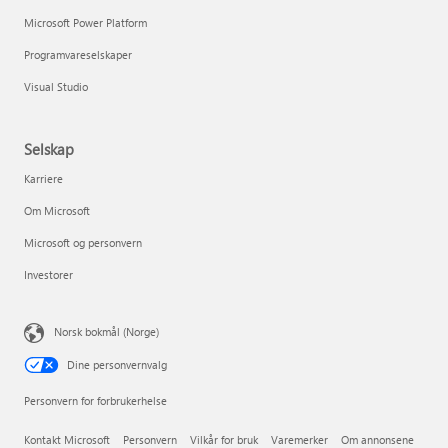
Microsoft Power Platform
Programvareselskaper
Visual Studio
Selskap
Karriere
Om Microsoft
Microsoft og personvern
Investorer
Norsk bokmål (Norge)
Dine personvernvalg
Personvern for forbrukerhelse
Kontakt Microsoft
Personvern
Vilkår for bruk
Varemerker
Om annonsene