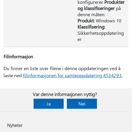
konfigurerer
Produkter
og klassifiseringer
på
denne måten:
Produkt
: Windows 10
Klassifisering
:
Sikkerhetsoppdatering
er
Filinformasjon
Du finner en liste over filene i denne oppdateringen ved å
laste ned
filinformasjonen for samleoppdatering 4534293
.
Var denne informasjonen nyttig?
Ja
Nei
Nyheter