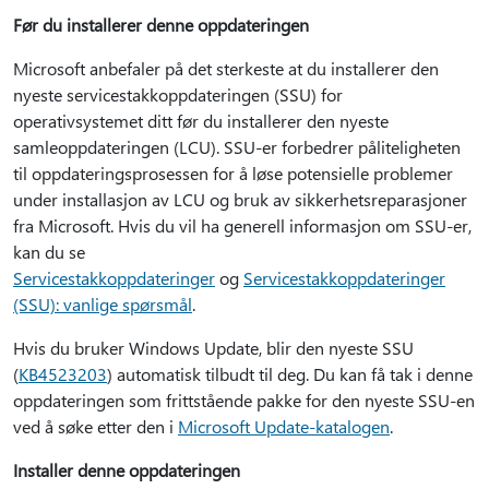
Før du installerer denne oppdateringen
Microsoft anbefaler på det sterkeste at du installerer den
nyeste servicestakkoppdateringen (SSU) for
operativsystemet ditt før du installerer den nyeste
samleoppdateringen (LCU). SSU-er forbedrer påliteligheten
til oppdateringsprosessen for å løse potensielle problemer
under installasjon av LCU og bruk av sikkerhetsreparasjoner
fra Microsoft. Hvis du vil ha generell informasjon om SSU-er,
kan du se
Servicestakkoppdateringer
og
Servicestakkoppdateringer
(SSU): vanlige spørsmål
.
Hvis du bruker Windows Update, blir den nyeste SSU
(
KB4523203
) automatisk tilbudt til deg. Du kan få tak i denne
oppdateringen som frittstående pakke for den nyeste SSU-en
ved å søke etter den i
Microsoft Update-katalogen
.
Installer denne oppdateringen