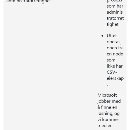
administratorrettighet.
som har
adminis
tratorret
tighet.
Utfør
operasj
onen fra
en node
som
ikke har
CSV-
eierskap
.
Microsoft
jobber med
å finne en
løsning, og
vi kommer
med en