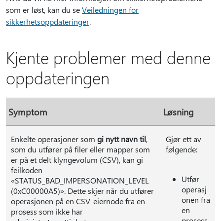
som er løst, kan du se
Veiledningen for
sikkerhetsoppdateringer
.
Kjente problemer med denne
oppdateringen
Symptom
Løsning
Enkelte operasjoner som
gi nytt navn til
,
Gjør ett av
som du utfører på filer eller mapper som
følgende:
er på et delt klyngevolum (CSV), kan gi
feilkoden
Utfør
«STATUS_BAD_IMPERSONATION_LEVEL
operasj
(0xC00000A5)». Dette skjer når du utfører
onen fra
operasjonen på en CSV-eiernode fra en
en
prosess som ikke har
prosess