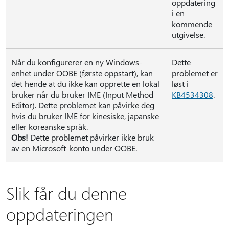
oppdatering
i en
kommende
utgivelse.
Når du konfigurerer en ny Windows-
Dette
enhet under OOBE (første oppstart), kan
problemet er
det hende at du ikke kan opprette en lokal
løst i
bruker når du bruker IME (Input Method
KB4534308
.
Editor). Dette problemet kan påvirke deg
hvis du bruker IME for kinesiske, japanske
eller koreanske språk.
Obs!
Dette problemet påvirker ikke bruk
av en Microsoft-konto under OOBE.
Slik får du denne
oppdateringen