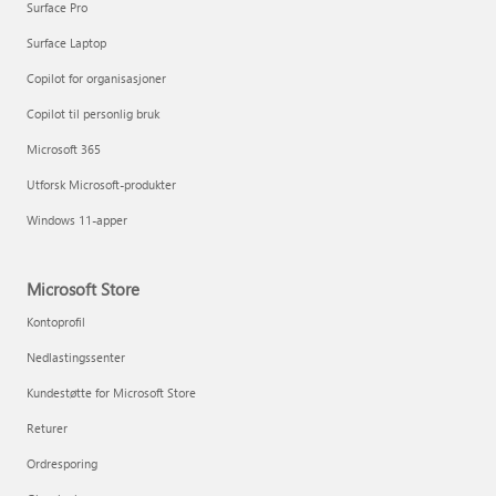
Surface Pro
Surface Laptop
Copilot for organisasjoner
Copilot til personlig bruk
Microsoft 365
Utforsk Microsoft-produkter
Windows 11-apper
Microsoft Store
Kontoprofil
Nedlastingssenter
Kundestøtte for Microsoft Store
Returer
Ordresporing