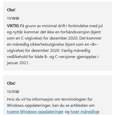
Obs!
11/10/20
VIKTIG
På grunn av minimal drift i forbindelse med jul
og nyttår kommer det ikke en forhåndsversjon (kjent
som en C-utgivelse) for desember 2020. Det kommer
en månedlig sikkerhetsutgivelse (kjent som en «B»-
utgivelse) for desember 2020. Vanlig månedlig
vedlikehold for både B- og C-versjoner gjenopptas i
januar 2021.
Obs!
11/17/20
Hvis du vil ha informasjon om terminologien for
Windows-oppdateringer, kan du se artikkelen om
typene Windows-oppdateringer
og
typer månedlige