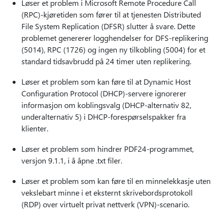
Løser et problem i Microsoft Remote Procedure Call
(RPC)-kjøretiden som fører til at tjenesten Distributed
File System Replication (DFSR) slutter å svare. Dette
problemet genererer logghendelser for DFS-replikering
(5014), RPC (1726) og ingen ny tilkobling (5004) for et
standard tidsavbrudd på 24 timer uten replikering.
Løser et problem som kan føre til at Dynamic Host
Configuration Protocol (DHCP)-servere ignorerer
informasjon om koblingsvalg (DHCP-alternativ 82,
underalternativ 5) i DHCP-forespørselspakker fra
klienter.
Løser et problem som hindrer PDF24-programmet,
versjon 9.1.1, i å åpne .txt filer.
Løser et problem som kan føre til en minnelekkasje uten
vekslebart minne i et eksternt skrivebordsprotokoll
(RDP) over virtuelt privat nettverk (VPN)-scenario.