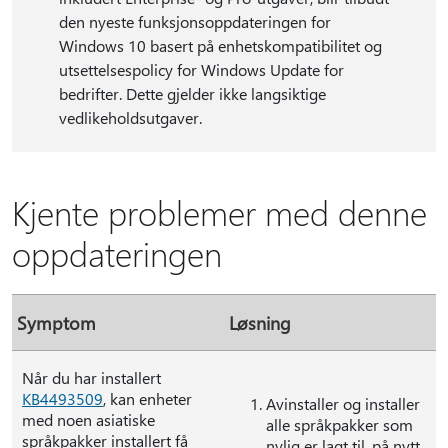
den nyeste funksjonsoppdateringen for
Windows 10 basert på enhetskompatibilitet og
utsettelsespolicy for Windows Update for
bedrifter. Dette gjelder ikke langsiktige
vedlikeholdsutgaver.
Kjente problemer med denne
oppdateringen
Symptom
Løsning
Når du har installert
KB4493509
, kan enheter
Avinstaller og installer
med noen asiatiske
alle språkpakker som
språkpakker installert få
nylig er lagt til, på nytt.