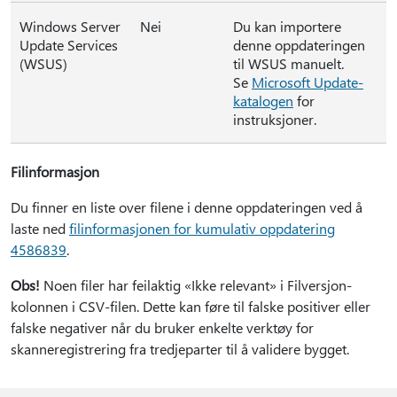
Windows Server
Nei
Du kan importere
Update Services
denne oppdateringen
(WSUS)
til WSUS manuelt.
Se
Microsoft Update-
katalogen
for
instruksjoner.
Filinformasjon
Du finner en liste over filene i denne oppdateringen ved å
laste ned
filinformasjonen for kumulativ oppdatering
4586839
.
Obs!
Noen filer har feilaktig «Ikke relevant» i Filversjon-
kolonnen i CSV-filen. Dette kan føre til falske positiver eller
falske negativer når du bruker enkelte verktøy for
skanneregistrering fra tredjeparter til å validere bygget.