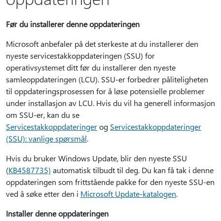
Før du installerer denne oppdateringen
Microsoft anbefaler på det sterkeste at du installerer den
nyeste servicestakkoppdateringen (SSU) for
operativsystemet ditt før du installerer den nyeste
samleoppdateringen (LCU). SSU-er forbedrer påliteligheten
til oppdateringsprosessen for å løse potensielle problemer
under installasjon av LCU. Hvis du vil ha generell informasjon
om SSU-er, kan du se
Servicestakkoppdateringer
og
Servicestakkoppdateringer
(SSU): vanlige spørsmål
.
Hvis du bruker Windows Update, blir den nyeste SSU
(
KB4587735)
automatisk tilbudt til deg. Du kan få tak i denne
oppdateringen som frittstående pakke for den nyeste SSU-en
ved å søke etter den i
Microsoft Update-katalogen
.
Installer denne oppdateringen