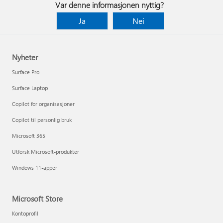
Var denne informasjonen nyttig?
Ja
Nei
Nyheter
Surface Pro
Surface Laptop
Copilot for organisasjoner
Copilot til personlig bruk
Microsoft 365
Utforsk Microsoft-produkter
Windows 11-apper
Microsoft Store
Kontoprofil