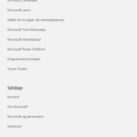
Microsoft Developer
Microsoft Learn
Støtte for KI-apper på markedsplassen
Microsoft Tech-fellesskap
Microsoft Marketplace
Microsoft Power Platform
Programvareselskaper
Visual Studio
Selskap
Karriere
Om Microsoft
Microsoft og personvern
Investorer