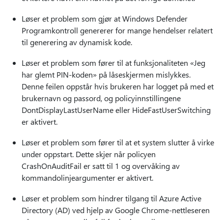
Løser et problem som gjør at Windows Defender
Programkontroll genererer for mange hendelser relatert
til generering av dynamisk kode.
Løser et problem som fører til at funksjonaliteten «Jeg
har glemt PIN-koden» på låseskjermen mislykkes.
Denne feilen oppstår hvis brukeren har logget på med et
brukernavn og passord, og policyinnstillingene
DontDisplayLastUserName eller HideFastUserSwitching
er aktivert.
Løser et problem som fører til at et system slutter å virke
under oppstart. Dette skjer når policyen
CrashOnAuditFail er satt til 1 og overvåking av
kommandolinjeargumenter er aktivert.
Løser et problem som hindrer tilgang til Azure Active
Directory (AD) ved hjelp av Google Chrome-nettleseren