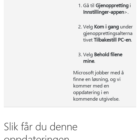
Gå til
Gjenoppretting
i
Innstillinger-appen
>.
Velg
Kom i gang
under
gjenopprettingsalterna
tivet
Tilbakestill PC-en
.
Velg
Behold filene
mine
.
Microsoft jobber med å
finne en løsning, og vi
kommer med en
oppdatering i en
kommende utgivelse.
Slik får du denne
oppdateringen