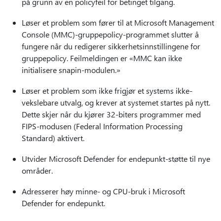
på grunn av en policyfeil for betinget tilgang.
Løser et problem som fører til at Microsoft Management
Console (MMC)-gruppepolicy-programmet slutter å
fungere når du redigerer sikkerhetsinnstillingene for
gruppepolicy. Feilmeldingen er «MMC kan ikke
initialisere snapin-modulen.»
Løser et problem som ikke frigjør et systems ikke-
vekslebare utvalg, og krever at systemet startes på nytt.
Dette skjer når du kjører 32-biters programmer med
FIPS-modusen (Federal Information Processing
Standard) aktivert.
Utvider Microsoft Defender for endepunkt-støtte til nye
områder.
Adresserer høy minne- og CPU-bruk i Microsoft
Defender for endepunkt.