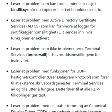
Løser et problem som kan føre til minnelekkasje i
bindflt.sys
når du kopierer filer i et beholderscenario.
Løser et problem med Active Directory Certificate
Services (AD CS) som kan forhindre at logger for
sertifikatgjennomsiktighet (CT) sendes inn, hvis
funksjonen er aktivert.
Løser et problem som ikke implementerer Terminal
Services (
termsrv.dll
) tidsavbruddsinnstillingene for
inaktivitet.
Løser et problem med funksjonen for UDP-
hastighetskontroller (User Datagram Protocol) som fører
til at eksterne skrivebordstjenester (Terminal Services)
av og til slutter å fungere. Dette fører til at alle RDP-
tilkoblinger går tapt.
Løser et problem med feil buffertømming av Canonical
Display Driver (CDD), som reduserer ytelsen i scenarier