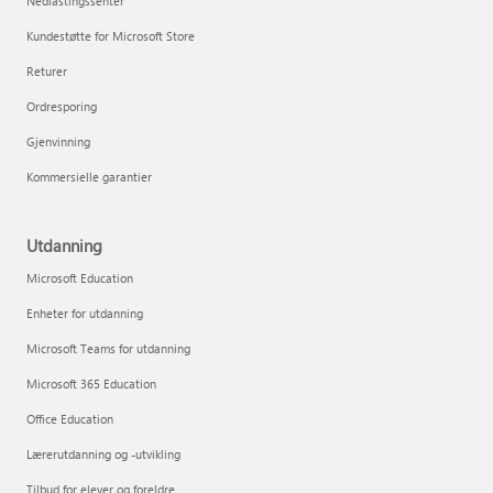
Nedlastingssenter
Kundestøtte for Microsoft Store
Returer
Ordresporing
Gjenvinning
Kommersielle garantier
Utdanning
Microsoft Education
Enheter for utdanning
Microsoft Teams for utdanning
Microsoft 365 Education
Office Education
Lærerutdanning og -utvikling
Tilbud for elever og foreldre