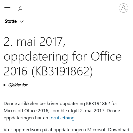
Logg
Microsoft
på
kontoen
Støtte
din
2. mai 2017,
oppdatering for Office
2016 (KB3191862)
Gjelder for
Denne artikkelen beskriver oppdatering KB3191862 for
Microsoft Office 2016, som ble utgitt 2. mai 2017. Denne
oppdateringen har en
forutsetning
.
Vær oppmerksom på at oppdateringen i Microsoft Download