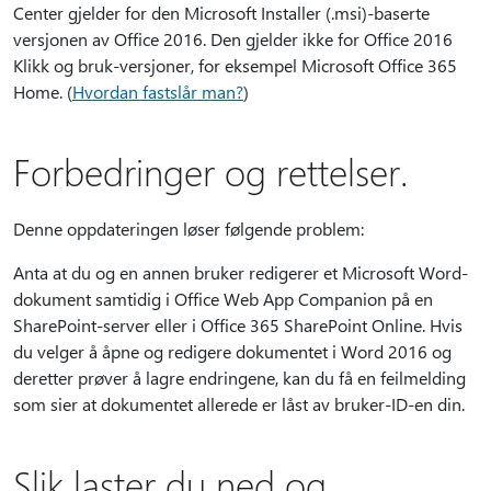
Center gjelder for den Microsoft Installer (.msi)-baserte
versjonen av Office 2016. Den gjelder ikke for Office 2016
Klikk og bruk-versjoner, for eksempel Microsoft Office 365
Home. (
Hvordan fastslår man?
)
Forbedringer og rettelser.
Denne oppdateringen løser følgende problem:
Anta at du og en annen bruker redigerer et Microsoft Word-
dokument samtidig i Office Web App Companion på en
SharePoint-server eller i Office 365 SharePoint Online. Hvis
du velger å åpne og redigere dokumentet i Word 2016 og
deretter prøver å lagre endringene, kan du få en feilmelding
som sier at dokumentet allerede er låst av bruker-ID-en din.
Slik laster du ned og