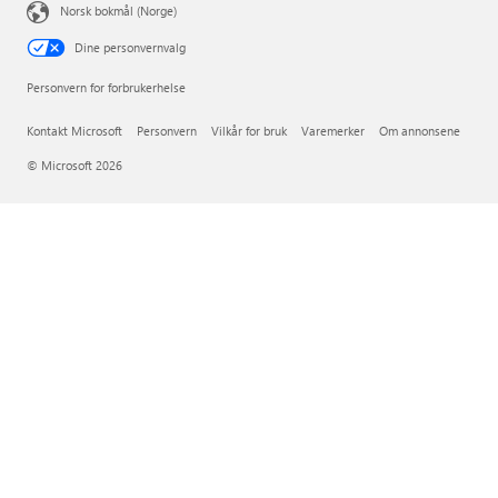
Norsk bokmål (Norge)
Dine personvernvalg
Personvern for forbrukerhelse
Kontakt Microsoft
Personvern
Vilkår for bruk
Varemerker
Om annonsene
© Microsoft 2026