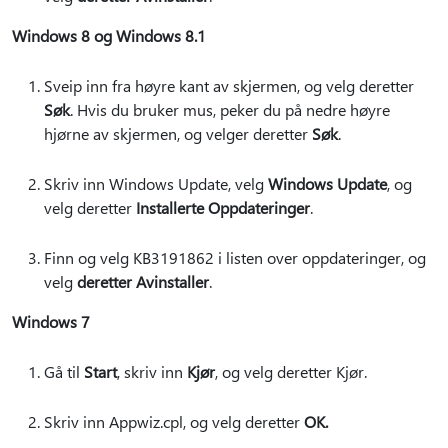
Windows 8 og Windows 8.1
Sveip inn fra høyre kant av skjermen, og velg deretter
Søk
. Hvis du bruker mus, peker du på nedre høyre
hjørne av skjermen, og velger deretter
Søk
.
Skriv inn Windows Update, velg
Windows Update
, og
velg deretter
Installerte Oppdateringer
.
Finn og velg KB3191862 i listen over oppdateringer, og
velg
deretter Avinstaller
.
Windows 7
Gå til
Start
, skriv inn
Kjør
, og velg deretter Kjør.
Skriv inn Appwiz.cpl, og velg deretter
OK.