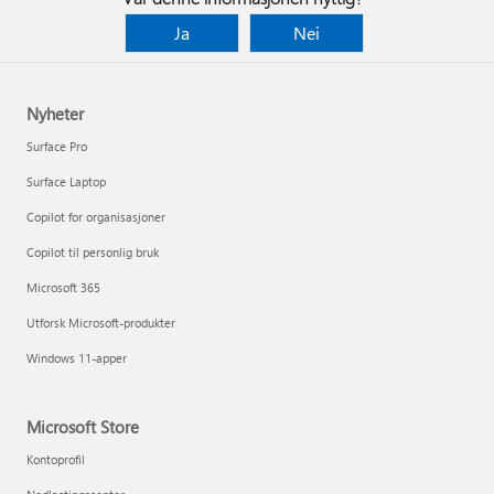
Ja
Nei
Nyheter
Surface Pro
Surface Laptop
Copilot for organisasjoner
Copilot til personlig bruk
Microsoft 365
Utforsk Microsoft-produkter
Windows 11-apper
Microsoft Store
Kontoprofil