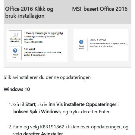
Office 2016 Klikk og
MSI-basert Office 2016
bruk-installasjon
Slik avinstallerer du denne oppdateringen
Windows 10
Gå til
Start
, skriv
inn Vis installerte Oppdateringer
i
boksen Søk i Windows
, og trykk deretter Enter.
Finn og velg KB3191862 i listen over oppdateringer, og
velg
deretter Avinstaller
.