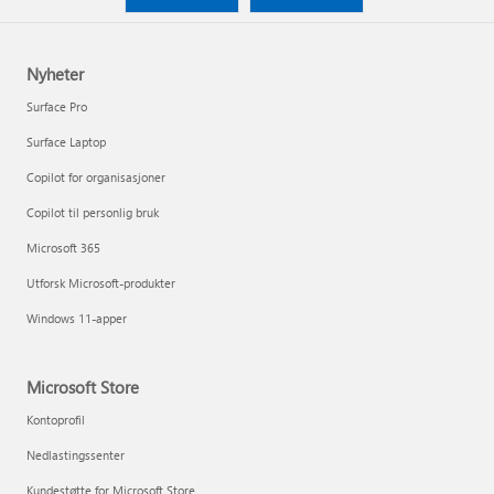
Nyheter
Surface Pro
Surface Laptop
Copilot for organisasjoner
Copilot til personlig bruk
Microsoft 365
Utforsk Microsoft-produkter
Windows 11-apper
Microsoft Store
Kontoprofil
Nedlastingssenter
Kundestøtte for Microsoft Store