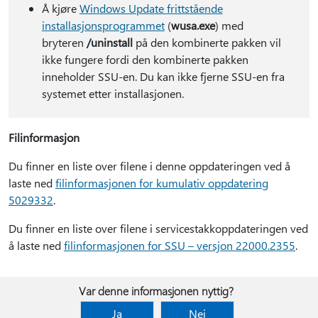
Å kjøre
Windows Update frittstående
installasjonsprogrammet
(
wusa.exe
) med
bryteren
/uninstall
på den kombinerte pakken vil
ikke fungere fordi den kombinerte pakken
inneholder SSU-en. Du kan ikke fjerne SSU-en fra
systemet etter installasjonen.
Filinformasjon
Du finner en liste over filene i denne oppdateringen ved å
laste ned
filinformasjonen for kumulativ oppdatering
5029332
.
Du finner en liste over filene i servicestakkoppdateringen ved
å laste ned
filinformasjonen for SSU – versjon 22000.2355
.
Var denne informasjonen nyttig?
Ja
Nei