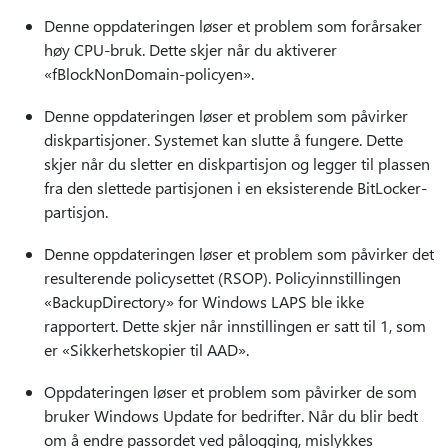
Denne oppdateringen løser et problem som forårsaker
høy CPU-bruk. Dette skjer når du aktiverer
«fBlockNonDomain-policyen».
Denne oppdateringen løser et problem som påvirker
diskpartisjoner. Systemet kan slutte å fungere. Dette
skjer når du sletter en diskpartisjon og legger til plassen
fra den slettede partisjonen i en eksisterende BitLocker-
partisjon.
Denne oppdateringen løser et problem som påvirker det
resulterende policysettet (RSOP). Policyinnstillingen
«BackupDirectory» for Windows LAPS ble ikke
rapportert. Dette skjer når innstillingen er satt til 1, som
er «Sikkerhetskopier til AAD».
Oppdateringen løser et problem som påvirker de som
bruker Windows Update for bedrifter. Når du blir bedt
om å endre passordet ved pålogging, mislykkes