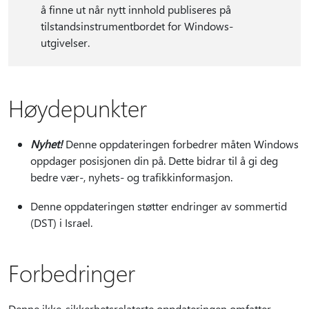
å finne ut når nytt innhold publiseres på
tilstandsinstrumentbordet for Windows-
utgivelser.
Høydepunkter
Nyhet!
Denne oppdateringen forbedrer måten Windows
oppdager posisjonen din på. Dette bidrar til å gi deg
bedre vær-, nyhets- og trafikkinformasjon.
Denne oppdateringen støtter endringer av sommertid
(DST) i Israel.
Forbedringer
Denne ikke-sikkerhetsrelaterte oppdateringen omfatter