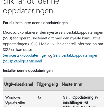
Slik får du denne
oppdateringen
Før du installerer denne oppdateringen
Microsoft kombinerer den nyeste servicestakkoppdateringen
(SSU) for operativsystemet ditt med den nyeste kumulative
oppdateringen (LCU). Hvis du vil ha generell informasjon om
SSU-er, kan du se
Servicestakkoppdateringer
og
Servicestakkoppdateringer
(SSU): vanlige spørsmål
.
Installer denne oppdateringen
Utgivelseskanal
Tilgjengelig
Neste trinn
Windows
Ja
Gå til
Oppdatering av
Update eller
innstillinger
>
&