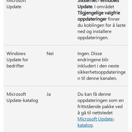
Microsoft
Sikkerhet
>
Windows
Update
Update
. I området
Tilgjengelige valgfrie
oppdateringer
finner
du koblingen for å laste
ned og installere
oppdateringen.
Windows
Nei
Ingen. Disse
Update for
endringene blir
bedrifter
inkludert i den neste
sikkerhetsoppdateringe
n til denne kanalen.
Microsoft
Ja
Du kan få denne
Update-katalog
oppdateringen som en
frittstående pakke ved
å gå til nettstedet
Microsoft Update-
katalog
.