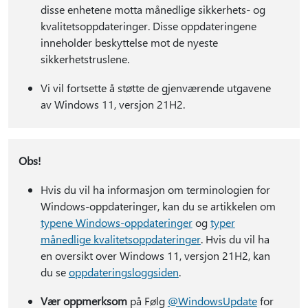
disse enhetene motta månedlige sikkerhets- og
kvalitetsoppdateringer. Disse oppdateringene
inneholder beskyttelse mot de nyeste
sikkerhetstruslene.
Vi vil fortsette å støtte de gjenværende utgavene
av Windows 11, versjon 21H2.
Obs!
Hvis du vil ha informasjon om terminologien for
Windows-oppdateringer, kan du se artikkelen om
typene Windows-oppdateringer
og
typer
månedlige kvalitetsoppdateringer
. Hvis du vil ha
en oversikt over Windows 11, versjon 21H2, kan
du se
oppdateringsloggsiden
.
Vær oppmerksom
på Følg
@WindowsUpdate
for