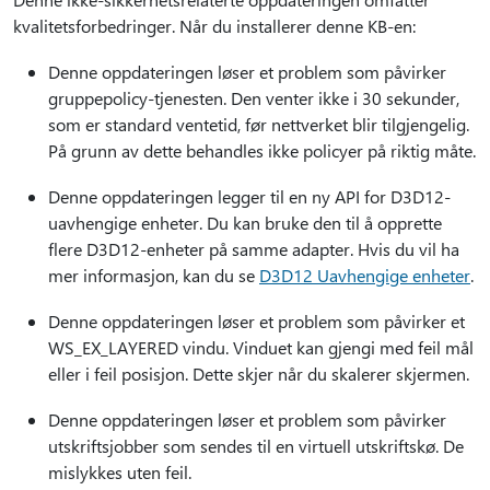
kvalitetsforbedringer. Når du installerer denne KB-en:
Denne oppdateringen løser et problem som påvirker
gruppepolicy-tjenesten. Den venter ikke i 30 sekunder,
som er standard ventetid, før nettverket blir tilgjengelig.
På grunn av dette behandles ikke policyer på riktig måte.
Denne oppdateringen legger til en ny API for D3D12-
uavhengige enheter. Du kan bruke den til å opprette
flere D3D12-enheter på samme adapter. Hvis du vil ha
mer informasjon, kan du se
D3D12 Uavhengige enheter
.
Denne oppdateringen løser et problem som påvirker et
WS_EX_LAYERED vindu. Vinduet kan gjengi med feil mål
eller i feil posisjon. Dette skjer når du skalerer skjermen.
Denne oppdateringen løser et problem som påvirker
utskriftsjobber som sendes til en virtuell utskriftskø. De
mislykkes uten feil.