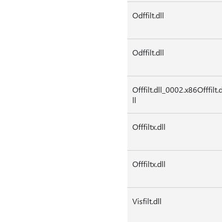
Odffilt.dll
Odffilt.dll
Offfilt.dll_0002.x86Offfilt.
ll
Offfiltx.dll
Offfiltx.dll
Visfilt.dll