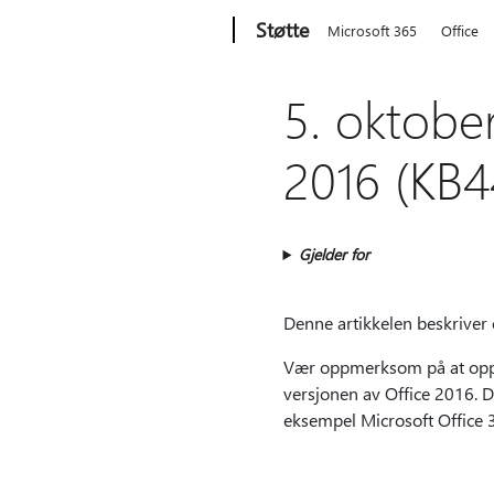
Microsoft
Støtte
Microsoft 365
Office
5. oktobe
2016 (KB4
Gjelder for
Denne artikkelen beskriver 
Vær oppmerksom på at oppda
versjonen av Office 2016. D
eksempel Microsoft Office