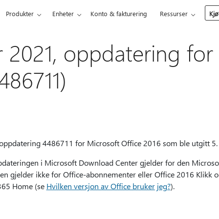
Produkter
Enheter
Konto & fakturering
Ressurser
Kjø
r 2021, oppdatering for 
486711)
oppdatering 4486711 for Microsoft Office 2016 som ble utgitt 5.
teringen i Microsoft Download Center gjelder for den Microsoft 
en gjelder ikke for Office-abonnementer eller Office 2016 Klikk o
 365 Home (se
Hvilken versjon av Office bruker jeg?
).