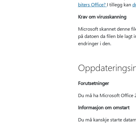
biters Office?
I tillegg kan
d
Krav om virusskanning
Microsoft skannet denne fil
på datoen da filen ble lagt 
endringer i den.
Oppdateringsi
Forutsetninger
Du må ha Microsoft Office 
Informasjon om omstart
Du må kanskje starte datama