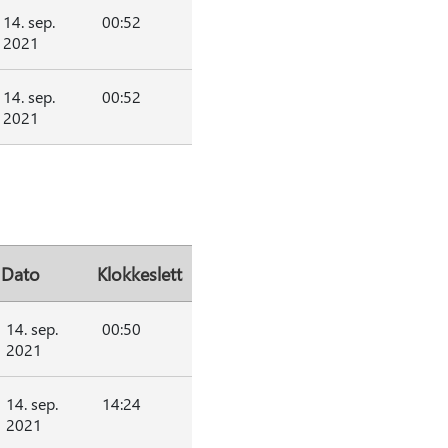
14. sep.
00:52
2021
14. sep.
00:52
2021
Dato
Klokkeslett
14. sep.
00:50
2021
14. sep.
14:24
2021