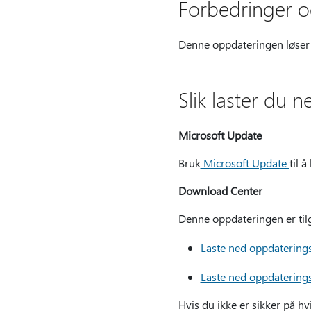
Forbedringer og
Denne oppdateringen løser 
Slik laster du 
Microsoft Update
Bruk
Microsoft Update
til 
Download Center
Denne oppdateringen er tilg
Laste ned oppdaterings
Laste ned oppdaterings
Hvis du ikke er sikker på hv