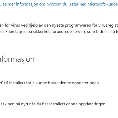
u se mer informasjon om hvordan du laster ned Microsoft-kundest
en for virus ved hjelp av den nyeste programvaren for virusregist
inn. Filen lagres på sikkerhetsforbedrede servere som bidrar til å 
nformasjon
2016 installert for å kunne bruke denne oppdateringen.
skinen på nytt når du har installert denne oppdateringen.