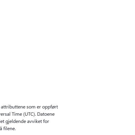
attributtene som er oppført
iversal Time (UTC). Datoene
et gjeldende avviket for
 filene.