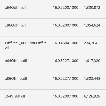
x64Odffilt.dll
16.0.5200.1000
1,300,872
x86Odffilt.dll
16.0.5200.1000
1,054,624
d
Offfilt.dll_0002.x86Offfilt.
16.0.4684.1000
234,704
dll
x64Offfiltx.dll
16.0.5227.1000
1,617,320
x86Offfiltx.dll
16.0.5227.1000
1,303,448
x64Visfilt.dll
16.0.5200.1000
6,126,928