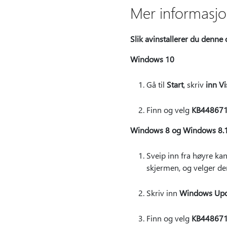
Mer informasj
Slik avinstallerer du denne
Windows 10
Gå til
Start
, skriv
inn Vi
Finn og velg
KB44867
Windows 8 og Windows 8.
Sveip inn fra høyre kan
skjermen, og velger de
Skriv inn
Windows Upd
Finn og velg
KB44867