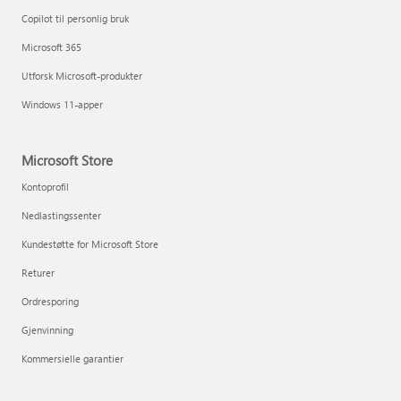
Copilot til personlig bruk
Microsoft 365
Utforsk Microsoft-produkter
Windows 11-apper
Microsoft Store
Kontoprofil
Nedlastingssenter
Kundestøtte for Microsoft Store
Returer
Ordresporing
Gjenvinning
Kommersielle garantier