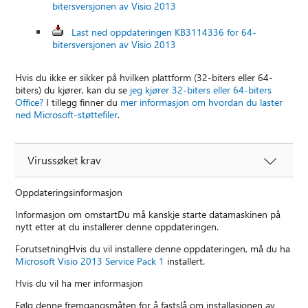
bitersversjonen av Visio 2013
Last ned oppdateringen KB3114336 for 64-
bitersversjonen av Visio 2013
Hvis du ikke er sikker på hvilken plattform (32-biters eller 64-
biters) du kjører, kan du se
jeg kjører 32-biters eller 64-biters
Office?
I tillegg finner du
mer informasjon om hvordan du laster
ned Microsoft-støttefiler
.
Virussøket krav
Oppdateringsinformasjon
Informasjon om omstartDu må kanskje starte datamaskinen på
nytt etter at du installerer denne oppdateringen.
ForutsetningHvis du vil installere denne oppdateringen, må du ha
Microsoft Visio 2013 Service Pack 1
installert.
Hvis du vil ha mer informasjon
Følg denne fremgangsmåten for å fastslå om installasjonen av