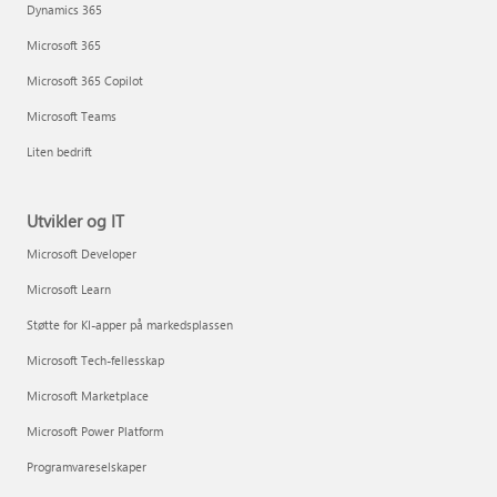
Dynamics 365
Microsoft 365
Microsoft 365 Copilot
Microsoft Teams
Liten bedrift
Utvikler og IT
Microsoft Developer
Microsoft Learn
Støtte for KI-apper på markedsplassen
Microsoft Tech-fellesskap
Microsoft Marketplace
Microsoft Power Platform
Programvareselskaper