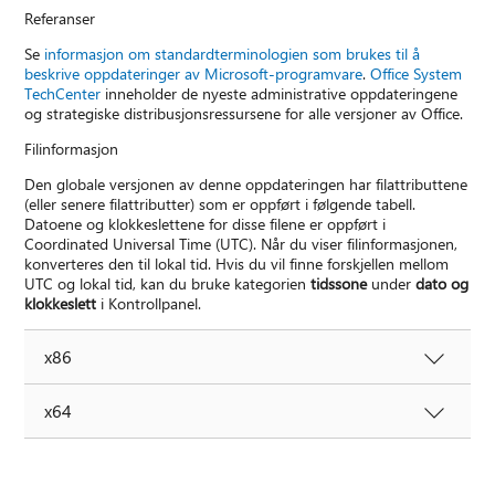
Referanser
Se
informasjon om standardterminologien som brukes til å
beskrive oppdateringer av Microsoft-programvare
.
Office System
TechCenter
inneholder de nyeste administrative oppdateringene
og strategiske distribusjonsressursene for alle versjoner av Office.
Filinformasjon
Den globale versjonen av denne oppdateringen har filattributtene
(eller senere filattributter) som er oppført i følgende tabell.
Datoene og klokkeslettene for disse filene er oppført i
Coordinated Universal Time (UTC). Når du viser filinformasjonen,
konverteres den til lokal tid. Hvis du vil finne forskjellen mellom
UTC og lokal tid, kan du bruke kategorien
tidssone
under
dato og
klokkeslett
i Kontrollpanel.
x86
x64