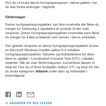
Hvis du vil bruke denne hurtigreparasjonen i denne pakken, har
du ikke foreta endringer i registret.
Filinformasjon
Denne hurtigreparasjonspakken, kan ikke inneholde alle filene du
trenger for fullstendig å oppdatere et produkt til den siste
versjonen. Denne hurtigreparasjonspakken inneholder bare filene
du trenger for å løse problemet som nevnes i denne artikkelen.
Den globale versjonen av denne hurtigreparasjonspakken bruker
en Microsoft Windows Installer-pakke til å installere
hurtigreparasjonspakken. Datoene og klokkeslettene for disse
filene er oppført i Coordinated Universal Time (UTC) i tabellen
nedenfor. Når du viser filinformasjonen, konverteres datoen til
lokal tid. Hvis du vil finne forskjellen mellom UTC og lokal tid, kan
du bruke kategorien
tidssone
under dato og klokkeslett i
Kontrollpanel.
ABONNER PÅ RSS-FEEDER