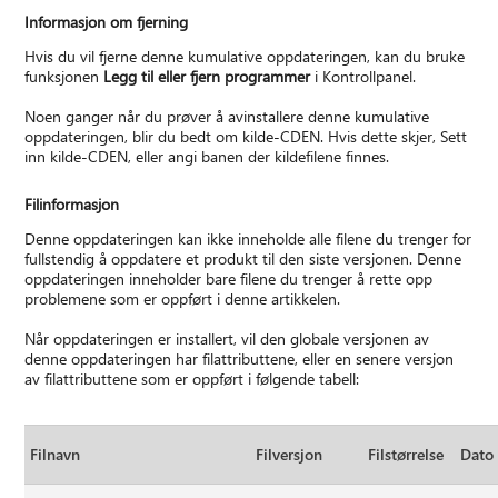
Informasjon om fjerning
Hvis du vil fjerne denne kumulative oppdateringen, kan du bruke
funksjonen
Legg til eller fjern programmer
i Kontrollpanel.
Noen ganger når du prøver å avinstallere denne kumulative
oppdateringen, blir du bedt om kilde-CDEN. Hvis dette skjer, Sett
inn kilde-CDEN, eller angi banen der kildefilene finnes.
Filinformasjon
Denne oppdateringen kan ikke inneholde alle filene du trenger for
fullstendig å oppdatere et produkt til den siste versjonen. Denne
oppdateringen inneholder bare filene du trenger å rette opp
problemene som er oppført i denne artikkelen.
Når oppdateringen er installert, vil den globale versjonen av
denne oppdateringen har filattributtene, eller en senere versjon
av filattributtene som er oppført i følgende tabell:
Filnavn
Filversjon
Filstørrelse
Dato