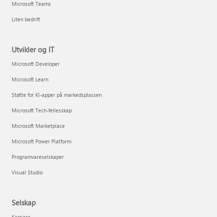
Microsoft Teams
Liten bedrift
Utvikler og IT
Microsoft Developer
Microsoft Learn
Støtte for KI-apper på markedsplassen
Microsoft Tech-fellesskap
Microsoft Marketplace
Microsoft Power Platform
Programvareselskaper
Visual Studio
Selskap
Karriere