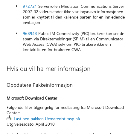
972721
Serverrollen Mediation Communications Server
2007 R2 videresender ikke visningsnavn informasjonen
som er knyttet til den kallende parten for en innledende
invitasjon
968943
Public IM Connectivity (PIC) brukere kan sende
spam via Direktemeldinger (SPIM) til en Communicator
Web Access (CWA) selv om PIC-brukere ikke er i
kontaktlisten for brukeren CWA
Hvis du vil ha mer informasjon
Oppdatere Pakkeinformasjon
Microsoft Download Center
Følgende fil er tilgjengelig for nedlasting fra Microsoft Download
Center:
Last ned pakken Ucmaredist.msp nå.
Utgivelsesdato: April 2010