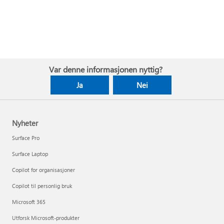
Var denne informasjonen nyttig?
Ja
Nei
Nyheter
Surface Pro
Surface Laptop
Copilot for organisasjoner
Copilot til personlig bruk
Microsoft 365
Utforsk Microsoft-produkter