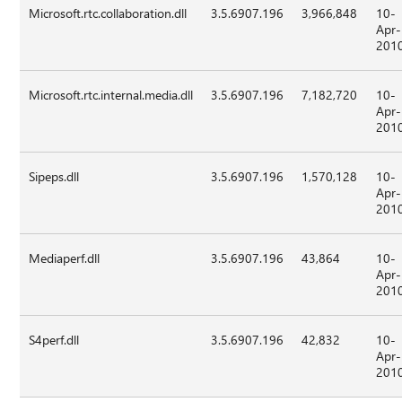
Microsoft.rtc.collaboration.dll
3.5.6907.196
3,966,848
10-
Apr-
201
Microsoft.rtc.internal.media.dll
3.5.6907.196
7,182,720
10-
Apr-
201
Sipeps.dll
3.5.6907.196
1,570,128
10-
Apr-
201
Mediaperf.dll
3.5.6907.196
43,864
10-
Apr-
201
S4perf.dll
3.5.6907.196
42,832
10-
Apr-
201