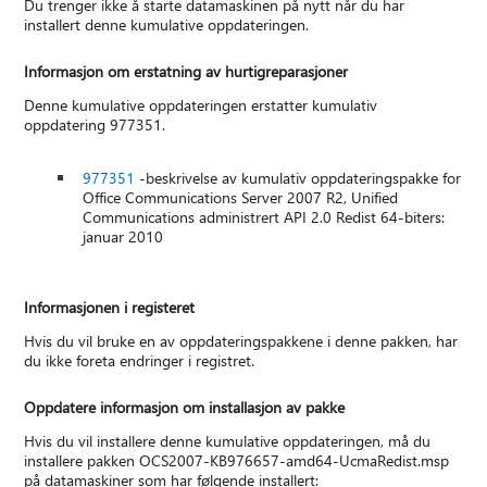
Du trenger ikke å starte datamaskinen på nytt når du har
installert denne kumulative oppdateringen.
Informasjon om erstatning av hurtigreparasjoner
Denne kumulative oppdateringen erstatter kumulativ
oppdatering 977351.
977351
-beskrivelse av kumulativ oppdateringspakke for
Office Communications Server 2007 R2, Unified
Communications administrert API 2.0 Redist 64-biters:
januar 2010
Informasjonen i registeret
Hvis du vil bruke en av oppdateringspakkene i denne pakken, har
du ikke foreta endringer i registret.
Oppdatere informasjon om installasjon av pakke
Hvis du vil installere denne kumulative oppdateringen, må du
installere pakken OCS2007-KB976657-amd64-UcmaRedist.msp
på datamaskiner som har følgende installert: