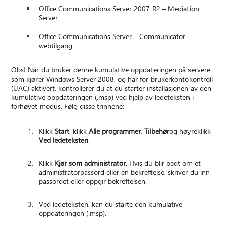
Office Communications Server 2007 R2 – Mediation
Server
Office Communications Server – Communicator-
webtilgang
Obs! Når du bruker denne kumulative oppdateringen på servere
som kjører Windows Server 2008, og har for brukerkontokontroll
(UAC) aktivert, kontrollerer du at du starter installasjonen av den
kumulative oppdateringen (.msp) ved hjelp av ledeteksten i
forhøyet modus. Følg disse trinnene:
Klikk
Start
, klikk
Alle programmer
,
Tilbehør
og høyreklikk
Ved ledeteksten
.
Klikk
Kjør som administrator
. Hvis du blir bedt om et
administratorpassord eller en bekreftelse, skriver du inn
passordet eller oppgir bekreftelsen.
Ved ledeteksten, kan du starte den kumulative
oppdateringen (.msp).