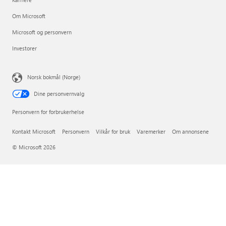
Om Microsoft
Microsoft og personvern
Investorer
Norsk bokmål (Norge)
Dine personvernvalg
Personvern for forbrukerhelse
Kontakt Microsoft
Personvern
Vilkår for bruk
Varemerker
Om annonsene
© Microsoft 2026