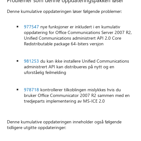
Problemer som denne oppdateringspakken løser
Denne kumulative oppdateringen løser følgende problemer:
977547
nye funksjoner er inkludert i en kumulativ
oppdatering for Office Communications Server 2007 R2,
Unified Communications administrert API 2.0 Core
Redistributable package 64-biters versjon
981253
du kan ikke installere Unified Communications
administrert API kan distribueres på nytt og en
uforståelig feilmelding
978718
kontrollerer tilkoblingen mislykkes hvis du
bruker Office Communicator 2007 R2 sammen med en
tredjeparts implementering av MS-ICE 2.0
Denne kumulative oppdateringen inneholder også følgende
tidligere utgitte oppdateringer: