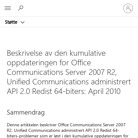
Logg
Microsoft
på
kontoen
Støtte
din
Beskrivelse av den kumulative
oppdateringen for Office
Communications Server 2007 R2,
Unified Communications administrert
API 2.0 Redist 64-biters: April 2010
Sammendrag
Denne artikkelen beskriver Office Communications Server 2007
R2, Unified Communications administrert API 2.0 Redist 64-
biters-problemer som er løst i den kumulative oppdateringen for