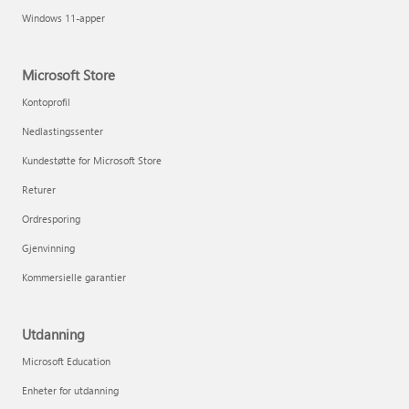
Windows 11-apper
Microsoft Store
Kontoprofil
Nedlastingssenter
Kundestøtte for Microsoft Store
Returer
Ordresporing
Gjenvinning
Kommersielle garantier
Utdanning
Microsoft Education
Enheter for utdanning