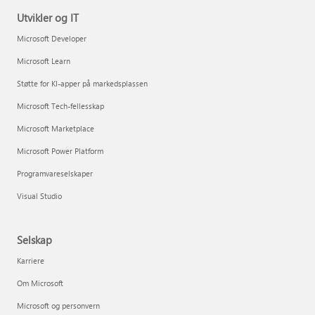
Utvikler og IT
Microsoft Developer
Microsoft Learn
Støtte for KI-apper på markedsplassen
Microsoft Tech-fellesskap
Microsoft Marketplace
Microsoft Power Platform
Programvareselskaper
Visual Studio
Selskap
Karriere
Om Microsoft
Microsoft og personvern