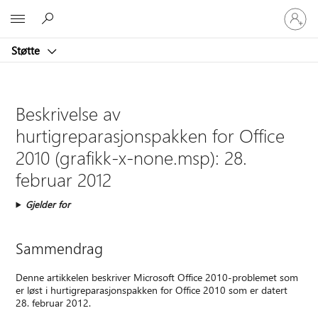
Logg
Microsoft
på
kontoen
Støtte
din
Beskrivelse av
hurtigreparasjonspakken for Office
2010 (grafikk-x-none.msp): 28.
februar 2012
Gjelder for
Sammendrag
Denne artikkelen beskriver Microsoft Office 2010-problemet som
er løst i hurtigreparasjonspakken for Office 2010 som er datert
28. februar 2012.