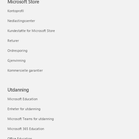
Microsoft Store
Kontoprofil
Nedlastingssenter
Kundestøtte for Microsoft Store
Returer
Ordresporing
Gjenvinning
Kommersielle garantier
Utdanning
Microsoft Education
Enheter for utdanning
Microsoft Teams for utdanning
Microsoft 365 Education
Office Education