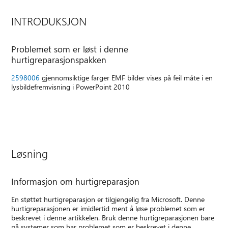
INTRODUKSJON
Problemet som er løst i denne
hurtigreparasjonspakken
2598006
gjennomsiktige farger EMF bilder vises på feil måte i en
lysbildefremvisning i PowerPoint 2010
Løsning
Informasjon om hurtigreparasjon
En støttet hurtigreparasjon er tilgjengelig fra Microsoft. Denne
hurtigreparasjonen er imidlertid ment å løse problemet som er
beskrevet i denne artikkelen. Bruk denne hurtigreparasjonen bare
på systemer som har problemet som er beskrevet i denne