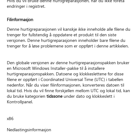
Hvis du vil bruke denne hurtigreparasjonen, har du ikke foreta
endringer i registret.
Filinformasjon
Denne hurtigreparasjonen vil kanskje ikke inneholde alle filene du
trenger for fullstendig å oppdatere et produkt til den siste
versjonen. Denne hurtigreparasjonen inneholder bare filene du
trenger for å løse problemene som er oppført i denne artikkelen.
Den globale versjonen av denne hurtigreparasjonspakken bruker
en Microsoft Windows Installer-pakke til å installere
hurtigreparasjonspakken. Datoene og klokkeslettene for disse
filene er oppført i Coordinated Universal Time (UTC) i tabellen
nedenfor. Når du viser filinformasjonen, konverteres datoen til
lokal tid. Hvis du vil finne forskjellen mellom UTC og lokal tid, kan
du bruke kategorien
tidssone
under dato og klokkeslett i
Kontrollpanel.
x86
Nedlastingsinformasjon