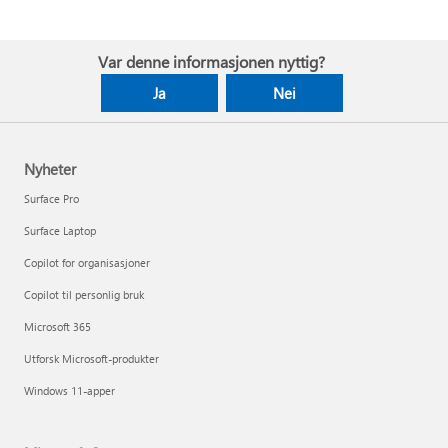
Var denne informasjonen nyttig?
Ja
Nei
Nyheter
Surface Pro
Surface Laptop
Copilot for organisasjoner
Copilot til personlig bruk
Microsoft 365
Utforsk Microsoft-produkter
Windows 11-apper