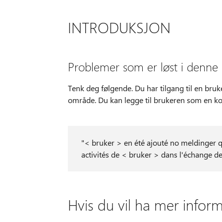
INTRODUKSJON
Problemer som er løst i denne
Tenk deg følgende. Du har tilgang til en bruk
område. Du kan legge til brukeren som en koll
"< bruker > en été ajouté no meldinger q
activités de < bruker > dans l'échange de
Hvis du vil ha mer infor