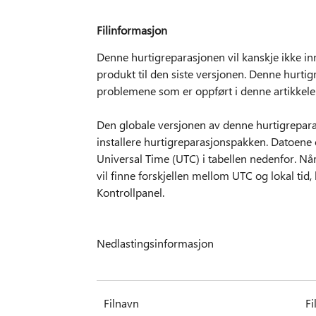
Filinformasjon
Denne hurtigreparasjonen vil kanskje ikke inn
produkt til den siste versjonen. Denne hurtig
problemene som er oppført i denne artikkele
Den globale versjonen av denne hurtigrepara
installere hurtigreparasjonspakken. Datoene o
Universal Time (UTC) i tabellen nedenfor. Når 
vil finne forskjellen mellom UTC og lokal tid
Kontrollpanel.
Nedlastingsinformasjon
Filnavn
Fi