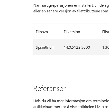
Når hurtigreparasjonen er installert, vil den 
eller en senere versjon av filattributtene som 
Filnavn
Filversjon
Fils
Spsintlr.dll
14.0.5122.5000
1,3
Referanser
Hvis du vil ha mer informasjon om terminolo
artikkelnummer for å vise artikkelen i Micro