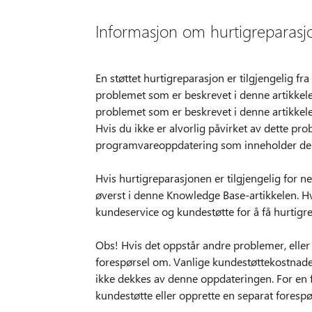
Informasjon om hurtigreparasj
En støttet hurtigreparasjon er tilgjengelig f
problemet som er beskrevet i denne artikkel
problemet som er beskrevet i denne artikkel
Hvis du ikke er alvorlig påvirket av dette pro
programvareoppdatering som inneholder den
Hvis hurtigreparasjonen er tilgjengelig for n
øverst i denne Knowledge Base-artikkelen. Hv
kundeservice og kundestøtte for å få hurtigr
Obs! Hvis det oppstår andre problemer, eller 
forespørsel om. Vanlige kundestøttekostnade
ikke dekkes av denne oppdateringen. For en f
kundestøtte eller opprette en separat foresp