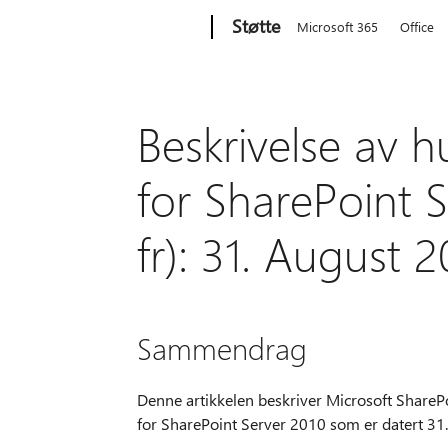
Microsoft
Støtte
Microsoft 365
Office
Beskrivelse av 
for SharePoint S
fr): 31. August 2
Sammendrag
Denne artikkelen beskriver Microsoft ShareP
for SharePoint Server 2010 som er datert 31