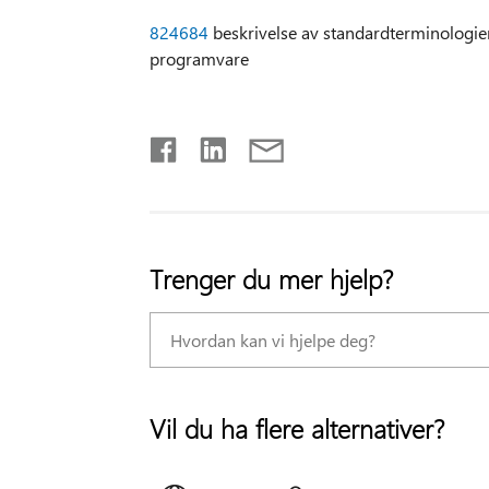
824684
beskrivelse av standardterminologien
programvare
Trenger du mer hjelp?
Vil du ha flere alternativer?