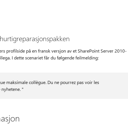
 hurtigreparasjonspakken
ers profilside på en fransk versjon av et SharePoint Server 2010-
ega. I dette scenariet får du følgende feilmelding:
ue maksimale collègue. Du ne pourrez pas voir les
 nyhetene. "
masjon