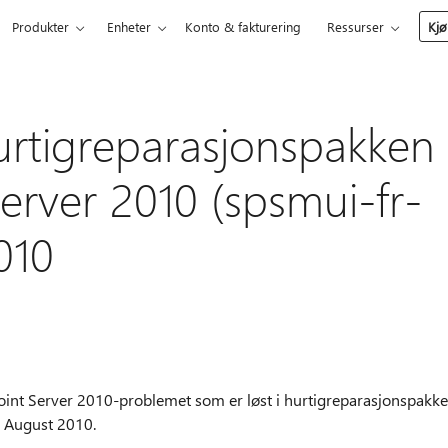
Produkter
Enheter
Konto & fakturering
Ressurser
Kjø
hurtigreparasjonspakken
erver 2010 (spsmui-fr-
010
oint Server 2010-problemet som er løst i hurtigreparasjonspakk
. August 2010.