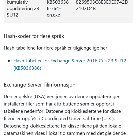
kumulativ
KB503638
8269503C8E3E0E0742D
oppdatering 23
6-x64-
2103D4B
SU12
en.exe
Hash-koder for flere språk
Hash-tabellene for flere språk er tilgjengelige her:
Hash-tabeller for Exchange Server 2016 Cus 23 SU12
(KB5036386)
Exchange Server-filinformasjon
Den engelske (USA) versjonen av denne oppdateringen
installerer filer som har attributtene som er oppført i
tabellene nedenfor. Datoene og klokkeslettene for disse
filene er oppført i Coordinated Universal Time (UTC).
Datoene og klokkeslettene for disse filene på den lokale
datamaskinen vises i lokal tid sammen med det gjeldende