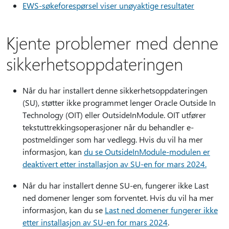
EWS-søkeforespørsel viser unøyaktige resultater
Kjente problemer med denne
sikkerhetsoppdateringen
Når du har installert denne sikkerhetsoppdateringen
(SU), støtter ikke programmet lenger Oracle Outside In
Technology (OIT) eller OutsideInModule. OIT utfører
tekstuttrekkingsoperasjoner når du behandler e-
postmeldinger som har vedlegg. Hvis du vil ha mer
informasjon, kan
du se OutsideInModule-modulen er
deaktivert etter installasjon av SU-en for mars 2024.
Når du har installert denne SU-en, fungerer ikke Last
ned domener lenger som forventet. Hvis du vil ha mer
informasjon, kan du se
Last ned domener fungerer ikke
etter installasjon av SU-en for mars 2024
.