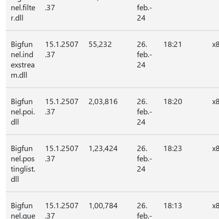
nel.filte
.37
feb.-
r.dll
24
Bigfun
15.1.2507
55,232
26.
18:21
x
nel.ind
.37
feb.-
exstrea
24
m.dll
Bigfun
15.1.2507
2,03,816
26.
18:20
x
nel.poi.
.37
feb.-
dll
24
Bigfun
15.1.2507
1,23,424
26.
18:23
x
nel.pos
.37
feb.-
tinglist.
24
dll
Bigfun
15.1.2507
1,00,784
26.
18:13
x
nel.que
.37
feb.-