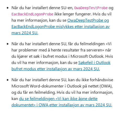
Når du har installert denne SU-en,
og
OwaDeepTestProbe
ikke lenger fungerer. Hvis du vil
EacBackEndLogonProbe
ha mer informasjon, kan du se
OwaDeepTestProbe og
EacBackEndLogonProbe mislykkes etter installasjon av
mars 2024 SU.
Når du har installert denne SU, får du feilmeldingen «Vi
har problemer med å hente resultater fra serveren» når
du kjører et søk i bufret modus i Microsoft Outlook. Hvis
du vil ha mer informasjon, kan du se
Søkefeil i Outlook
bufret modus etter installasjon av mars 2024 SU.
Når du har installert denne SU, kan du ikke forhåndsvise
Microsoft Word-dokumenter i Outlook på nettet (OWA),
og du får en feilmelding. Hvis du vil ha mer informasjon,
kan
du se feilmeldingen «Vi kan ikke åpne dette
dokumentet» i OWA etter installasjon av mars 2024 SU.