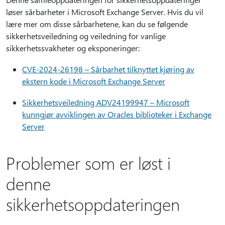
løser sårbarheter i Microsoft Exchange Server. Hvis du vil
lære mer om disse sårbarhetene, kan du se følgende
sikkerhetsveiledning og veiledning for vanlige
sikkerhetssvakheter og eksponeringer:
CVE-2024-26198 – Sårbarhet tilknyttet kjøring av
ekstern kode i Microsoft Exchange Server
Sikkerhetsveiledning ADV24199947 – Microsoft
kunngjør avviklingen av Oracles biblioteker i Exchange
Server
Problemer som er løst i
denne
sikkerhetsoppdateringen