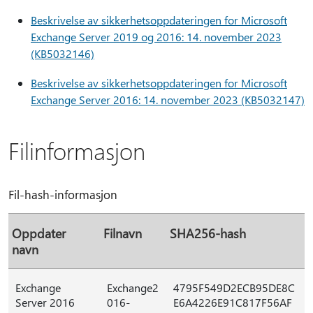
Beskrivelse av sikkerhetsoppdateringen for Microsoft
Exchange Server 2019 og 2016: 14. november 2023
(KB5032146)
Beskrivelse av sikkerhetsoppdateringen for Microsoft
Exchange Server 2016: 14. november 2023 (KB5032147)
Filinformasjon
Fil-hash-informasjon
Oppdater
Filnavn
SHA256-hash
navn
Exchange
Exchange2
4795F549D2ECB95DE8C
Server 2016
016-
E6A4226E91C817F56AF