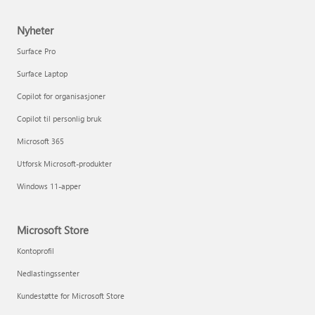
Nyheter
Surface Pro
Surface Laptop
Copilot for organisasjoner
Copilot til personlig bruk
Microsoft 365
Utforsk Microsoft-produkter
Windows 11-apper
Microsoft Store
Kontoprofil
Nedlastingssenter
Kundestøtte for Microsoft Store