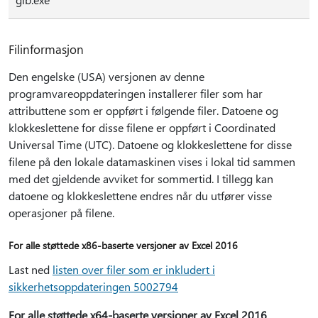
Filinformasjon
Den engelske (USA) versjonen av denne
programvareoppdateringen installerer filer som har
attributtene som er oppført i følgende filer. Datoene og
klokkeslettene for disse filene er oppført i Coordinated
Universal Time (UTC). Datoene og klokkeslettene for disse
filene på den lokale datamaskinen vises i lokal tid sammen
med det gjeldende avviket for sommertid. I tillegg kan
datoene og klokkeslettene endres når du utfører visse
operasjoner på filene.
For alle støttede x86-baserte versjoner av Excel 2016
Last ned
listen over filer som er inkludert i
sikkerhetsoppdateringen 5002794
For alle støttede x64-baserte versjoner av Excel 2016