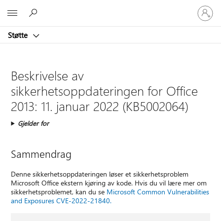
Logg
Microsoft
på
kontoen
Støtte
din
Beskrivelse av
sikkerhetsoppdateringen for Office
2013: 11. januar 2022 (KB5002064)
Gjelder for
Sammendrag
Denne sikkerhetsoppdateringen løser et sikkerhetsproblem
Microsoft Office ekstern kjøring av kode. Hvis du vil lære mer om
sikkerhetsproblemet, kan du se
Microsoft Common Vulnerabilities
and Exposures CVE-2022-21840.