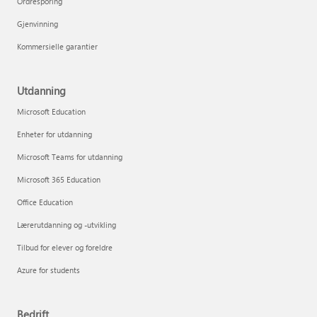
Ordresporing
Gjenvinning
Kommersielle garantier
Utdanning
Microsoft Education
Enheter for utdanning
Microsoft Teams for utdanning
Microsoft 365 Education
Office Education
Lærerutdanning og -utvikling
Tilbud for elever og foreldre
Azure for students
Bedrift