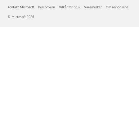
Kontakt Microsoft
Personvern
Vilkår for bruk
Varemerker
Om annonsene
© Microsoft 2026