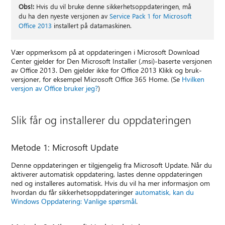
Obs!:
Hvis du vil bruke denne sikkerhetsoppdateringen, må
du ha den nyeste versjonen av
Service Pack 1 for Microsoft
Office 2013
installert på datamaskinen.
Vær oppmerksom på at oppdateringen i Microsoft Download
Center gjelder for Den Microsoft Installer (.msi)-baserte versjonen
av Office 2013. Den gjelder ikke for Office 2013 Klikk og bruk-
versjoner, for eksempel Microsoft Office 365 Home. (Se
Hvilken
versjon av Office bruker jeg?
)
Slik får og installerer du oppdateringen
Metode 1: Microsoft Update
Denne oppdateringen er tilgjengelig fra Microsoft Update. Når du
aktiverer automatisk oppdatering, lastes denne oppdateringen
ned og installeres automatisk. Hvis du vil ha mer informasjon om
hvordan du får sikkerhetsoppdateringer
automatisk, kan du
Windows Oppdatering: Vanlige spørsmål
.