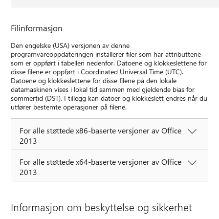
Filinformasjon
Den engelske (USA) versjonen av denne
programvareoppdateringen installerer filer som har attributtene
som er oppført i tabellen nedenfor. Datoene og klokkeslettene for
disse filene er oppført i Coordinated Universal Time (UTC).
Datoene og klokkeslettene for disse filene på den lokale
datamaskinen vises i lokal tid sammen med gjeldende bias for
sommertid (DST). I tillegg kan datoer og klokkeslett endres når du
utfører bestemte operasjoner på filene.
For alle støttede x86-baserte versjoner av Office
2013
For alle støttede x64-baserte versjoner av Office
2013
Informasjon om beskyttelse og sikkerhet