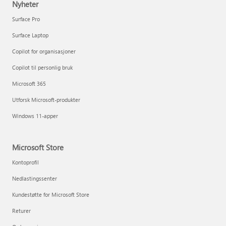
Nyheter
Surface Pro
Surface Laptop
Copilot for organisasjoner
Copilot til personlig bruk
Microsoft 365
Utforsk Microsoft-produkter
Windows 11-apper
Microsoft Store
Kontoprofil
Nedlastingssenter
Kundestøtte for Microsoft Store
Returer