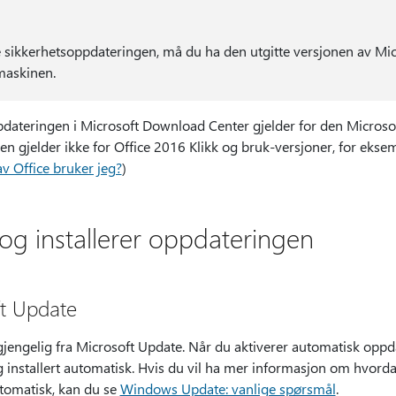
 sikkerhetsoppdateringen, må du ha den utgitte versjonen av Mic
maskinen.
teringen i Microsoft Download Center gjelder for den Microsoft 
en gjelder ikke for Office 2016 Klikk og bruk-versjoner, for ekse
av Office bruker jeg?
)
i og installerer oppdateringen
ft Update
jengelig fra Microsoft Update. Når du aktiverer automatisk oppda
 installert automatisk. Hvis du vil ha mer informasjon om hvorda
tomatisk, kan du se
Windows Update: vanlige spørsmål
.