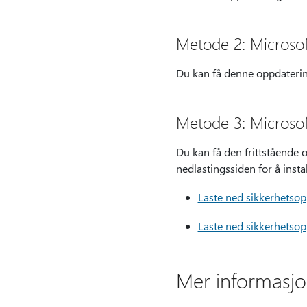
Metode 2: Microso
Du kan få denne oppdatering
Metode 3: Microso
Du kan få den frittstående 
nedlastingssiden for å insta
Laste ned sikkerhetso
Laste ned sikkerhetso
Mer informasj