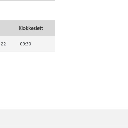
Klokkeslett
-22
09:30