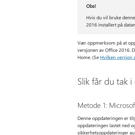
Obs!
Hvis du vil bruke denne
2016 installert på data
Vær oppmerksom på at oppda
versjonen av Office 2016. D
Home. (Se
Hvilken versjon 
Slik får du tak 
Metode 1: Microso
Denne oppdateringen er tilg
oppdateringen lastet ned og
sikkerhetsoppdateringer au