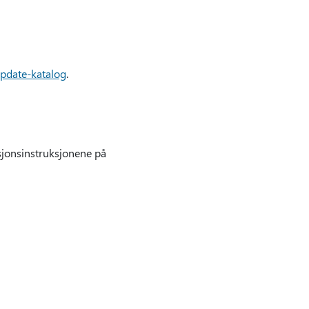
pdate-katalog
.
sjonsinstruksjonene på