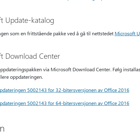
ft Update-katalog
en som en frittstående pakke ved å gå til nettstedet
Microsoft U
ft Download Center
oppdateringspakken via Microsoft Download Center. Følg installa
llere oppdateringen.
ppdateringen 5002143 for 32-bitersversjonen av Office 2016
ppdateringen 5002143 for 64-bitersversjonen av Office 2016
on