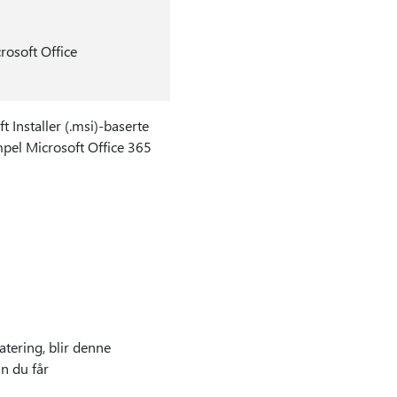
rosoft Office
Installer (.msi)-baserte
mpel Microsoft Office 365
tering, blir denne
n du får