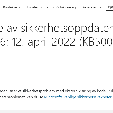
Produkter
Enheter
Konto & fakturering
Ressurser
Kjø
se av sikkerhetsoppdater
6: 12. april 2022 (KB50
en løser et sikkerhetsproblem med ekstern kjøring av kode i Micr
hetsproblemet, kan du se
Microsofts vanlige sikkerhetssvakhete