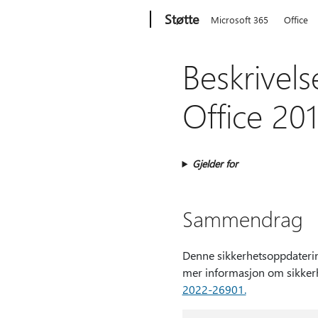
Microsoft
Støtte
Microsoft 365
Office
Beskrivel
Office 201
Gjelder for
Sammendrag
Denne sikkerhetsoppdatering
mer informasjon om sikker
2022-26901.