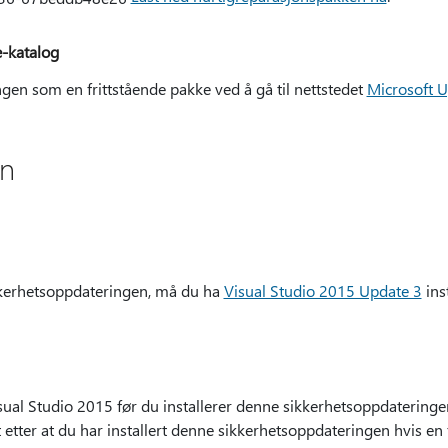
-katalog
en som en frittstående pakke ved å gå til nettstedet
Microsoft U
on
kkerhetsoppdateringen, må du ha
Visual Studio 2015 Update 3
inst
isual Studio 2015 før du installerer denne sikkerhetsoppdateringe
 etter at du har installert denne sikkerhetsoppdateringen hvis en