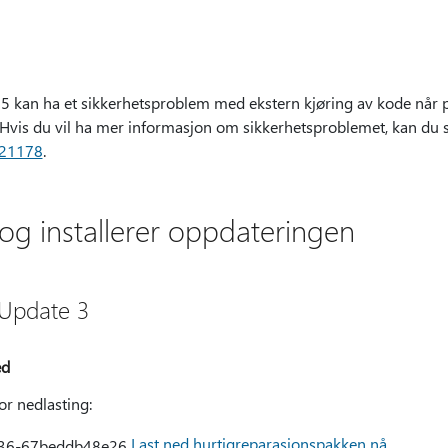
15 kan ha et sikkerhetsproblem med ekstern kjøring av kode nå
. Hvis du vil ha mer informasjon om sikkerhetsproblemet, kan du 
21178
.
i og installerer oppdateringen
 Update 3
ed
for nedlasting:
Last ned hurtigreparasjonspakken nå
.