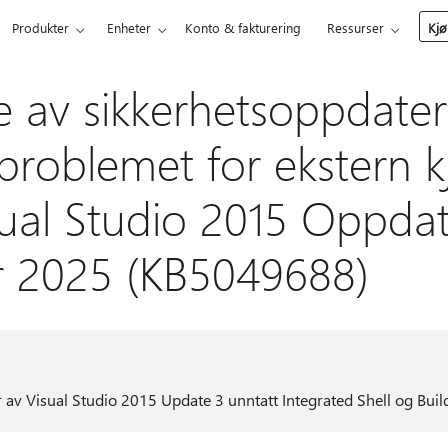
Produkter
Enheter
Konto & fakturering
Ressurser
Kjø
se av sikkerhetsoppdater
problemet for ekstern k
sual Studio 2015 Oppdat
ar 2025 (KB5049688)
 av Visual Studio 2015 Update 3 unntatt Integrated Shell og Build