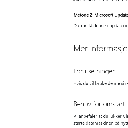
Metode 2: Microsoft Update
Du kan få denne oppdatering
Mer informasj
Forutsetninger
Hvis du vil bruke denne si
Behov for omstart
Vi anbefaler at du lukker V
starte datamaskinen på nytt