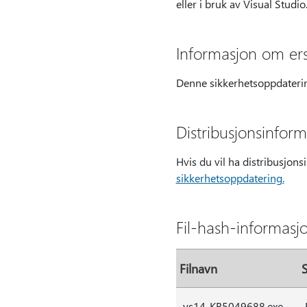
eller i bruk av Visual Studio
Informasjon om ers
Denne sikkerhetsoppdaterin
Distribusjonsinfor
Hvis du vil ha distribusjo
sikkerhetsoppdatering.
Fil-hash-informasj
Filnavn
vs14-KB5049688.exe