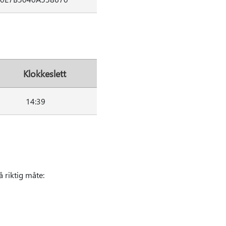
Klokkeslett
14:39
 riktig måte: