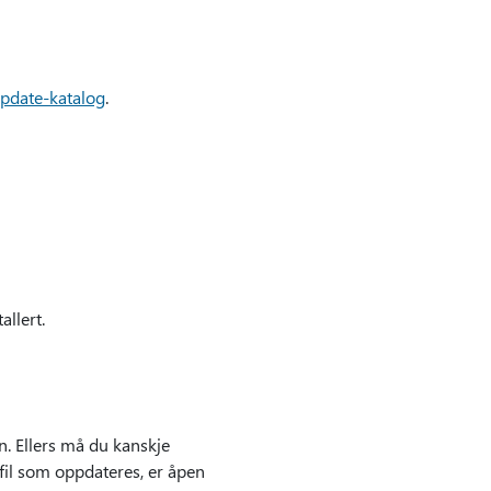
pdate-katalog
.
allert.
n. Ellers må du kanskje
 fil som oppdateres, er åpen