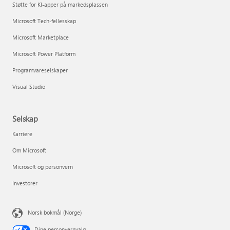
Støtte for KI-apper på markedsplassen
Microsoft Tech-fellesskap
Microsoft Marketplace
Microsoft Power Platform
Programvareselskaper
Visual Studio
Selskap
Karriere
Om Microsoft
Microsoft og personvern
Investorer
Norsk bokmål (Norge)
Dine personvernvalg