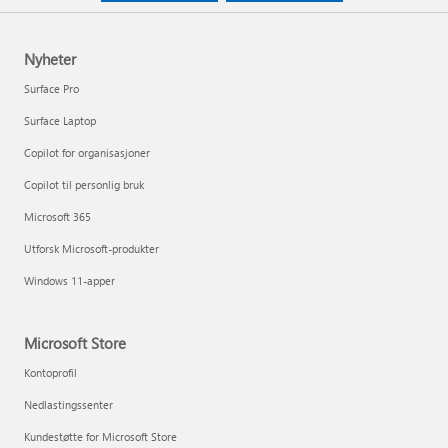
Nyheter
Surface Pro
Surface Laptop
Copilot for organisasjoner
Copilot til personlig bruk
Microsoft 365
Utforsk Microsoft-produkter
Windows 11-apper
Microsoft Store
Kontoprofil
Nedlastingssenter
Kundestøtte for Microsoft Store