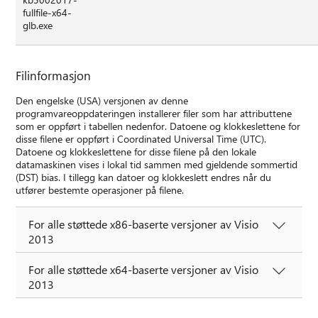
fullfile-x64-
glb.exe
Filinformasjon
Den engelske (USA) versjonen av denne
programvareoppdateringen installerer filer som har attributtene
som er oppført i tabellen nedenfor. Datoene og klokkeslettene for
disse filene er oppført i Coordinated Universal Time (UTC).
Datoene og klokkeslettene for disse filene på den lokale
datamaskinen vises i lokal tid sammen med gjeldende sommertid
(DST) bias. I tillegg kan datoer og klokkeslett endres når du
utfører bestemte operasjoner på filene.
For alle støttede x86-baserte versjoner av Visio
2013
For alle støttede x64-baserte versjoner av Visio
2013