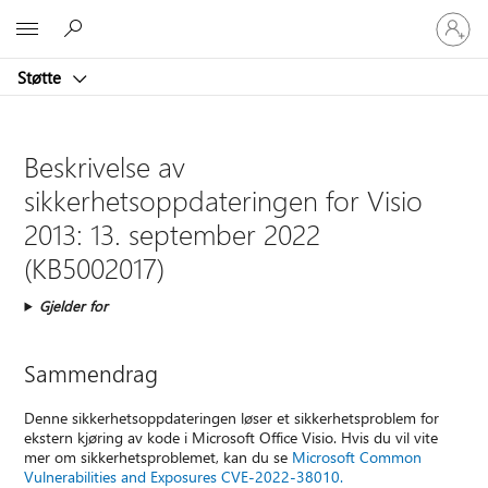
Logg
Microsoft
på
kontoen
Støtte
din
Beskrivelse av
sikkerhetsoppdateringen for Visio
2013: 13. september 2022
(KB5002017)
Gjelder for
Sammendrag
Denne sikkerhetsoppdateringen løser et sikkerhetsproblem for
ekstern kjøring av kode i Microsoft Office Visio. Hvis du vil vite
mer om sikkerhetsproblemet, kan du se
Microsoft Common
Vulnerabilities and Exposures CVE-2022-38010.