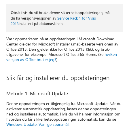
Obs!:
Hvis du vil bruke denne sikkerhetsoppdateringen, må
du ha versjonsversjonen av
Service Pack 1 for Visio
2013
installert på datamaskinen.
Vær oppmerksom på at oppdateringen i Microsoft Download
Center gjelder for Microsoft Installer (.msi)-baserte versjonen av
Office 2013. Den gjelder ikke for Office 2013 Klikk og bruk-
utgavene, for eksempel Microsoft Office 365 Home. (Se
hvilken
versjon av Office bruker jeg?
)
Slik får og installerer du oppdateringen
Metode 1: Microsoft Update
Denne oppdateringen er tilgjengelig fra Microsoft Update. Når du
aktiverer automatisk oppdatering, lastes denne oppdateringen
ned og installeres automatisk. Hvis du vil ha mer informasjon om
hvordan du får sikkerhetsoppdateringer automatisk, kan du se
Windows Update: Vanlige spørsmål
.