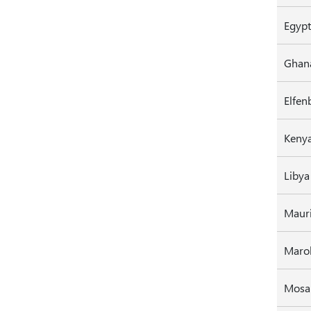
Ghan
Elfen
Keny
Libya
Mauri
Mosa