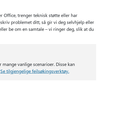
r Office, trenger teknisk støtte eller har
riv problemet ditt, så gir vi deg selvhjelp eller
ler be om en samtale – vi ringer deg, slik at du
r mange vanlige scenarioer. Disse kan
.
Se tilgjengelige feilsøkingsverktøy.