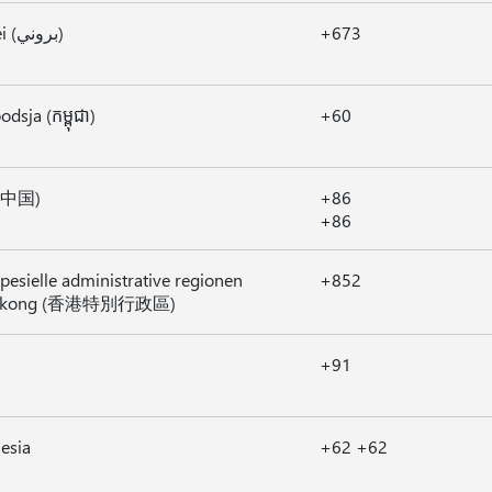
Brunei (بروني)
+673
dsja (កម្ពុជា)
+60
 (中国)
+86
+86
pesielle administrative regionen
+852
gkong (香港特別行政區)
+91
esia
+62 +62