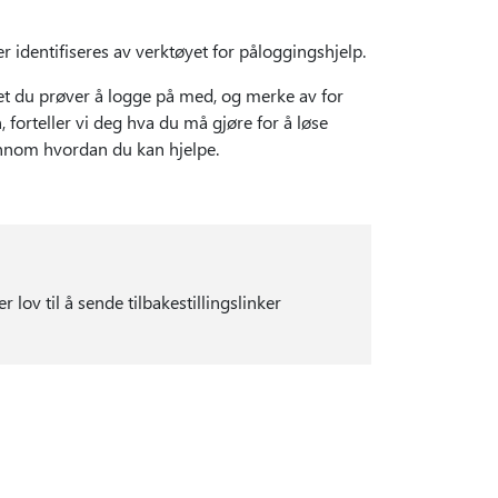
 identifiseres av verktøyet for påloggingshjelp.
t du prøver å logge på med, og merke av for
forteller vi deg hva du må gjøre for å løse
ennom hvordan du kan hjelpe.
lov til å sende tilbakestillingslinker