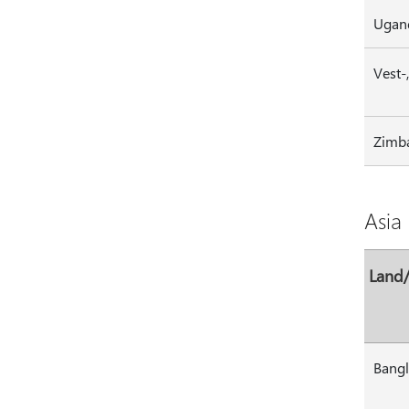
Ugan
Vest-
Zimb
Asia
Land
Bang