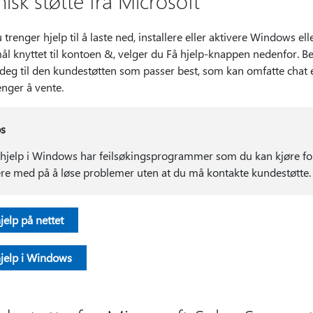
isk støtte fra Microsoft
 trenger hjelp til å laste ned, installere eller aktivere Windows elle
l knyttet til kontoen &, velger du Få hjelp-knappen nedenfor. Besk
deg til den kundestøtten som passer best, som kan omfatte chat el
enger å vente.
ps
 hjelp i Windows har feilsøkingsprogrammer som du kan kjøre fo
re med på å løse problemer uten at du må kontakte kundestøtte
jelp på nettet
hjelp i Windows