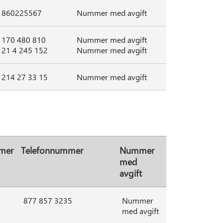
860225567
Nummer med avgift
170 480 810
Nummer med avgift
21 4 245 152
Nummer med avgift
214 27 33 15
Nummer med avgift
mer
Telefonnummer
Nummer
med
avgift
877 857 3235
Nummer
med avgift