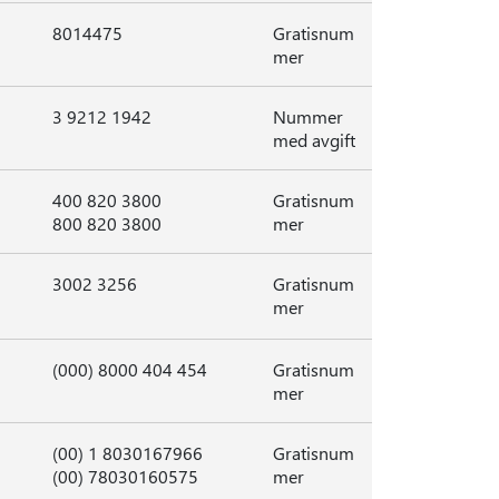
8014475
Gratisnum
mer
3 9212 1942
Nummer
med avgift
400 820 3800
Gratisnum
800 820 3800
mer
3002 3256
Gratisnum
mer
(000) 8000 404 454
Gratisnum
mer
(00) 1 8030167966
Gratisnum
(00) 78030160575
mer