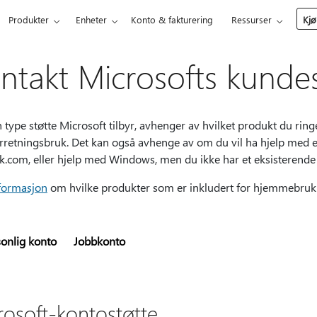
Produkter
Enheter
Konto & fakturering
Ressurser
Kjø
ntakt Microsofts kunde
n type støtte Microsoft tilbyr, avhenger av hvilket produkt du r
forretningsbruk. Det kan også avhenge av om du vil ha hjelp med
k.com, eller hjelp med Windows, men du ikke har et eksisterend
formasjon
om hvilke produkter som er inkludert for hjemmebruk el
sonlig konto
Jobbkonto
rosoft-kontostøtte