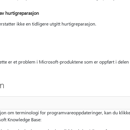
av hurtigreparasjon
tatter ikke en tidligere utgitt hurtigreparasjon.
dette er et problem i Microsoft-produktene som er oppført i delen 
on
sjon om terminologi for programvareoppdateringer, kan du klikk
osoft Knowledge Base: