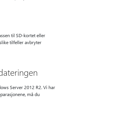
sen til SD-kortet eller
ike tilfeller avbryter
pdateringen
dows Server 2012 R2. Vi har
reparasjonene, må du