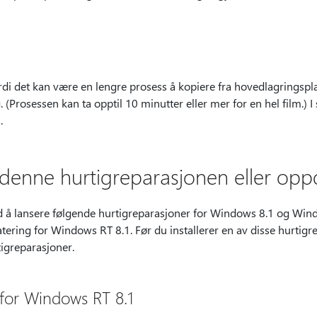
di det kan være en lengre prosess å kopiere fra hovedlagringsplas
(Prosessen kan ta opptil 10 minutter eller mer for en hel film.) I sl
.
 i denne hurtigreparasjonen eller op
ed å lansere følgende hurtigreparasjoner for Windows 8.1 og Win
ering for Windows RT 8.1. Før du installerer en av disse hurtig
tigreparasjoner.
for Windows RT 8.1