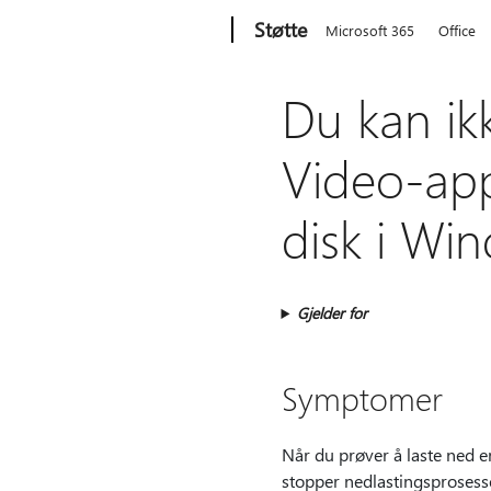
Microsoft
Støtte
Microsoft 365
Office
Du kan ik
Video-app
disk i Wi
Gjelder for
Symptomer
Når du prøver å laste ned en
stopper nedlastingsprosessen