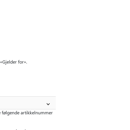
«Gjelder for».
e følgende artikkelnummer