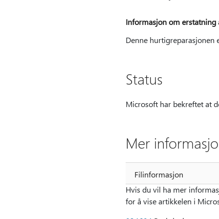
Informasjon om erstatning 
Denne hurtigreparasjonen ers
Status
Microsoft har bekreftet at 
Mer informasj
Filinformasjon
Hvis du vil ha mer informa
for å vise artikkelen i Micr