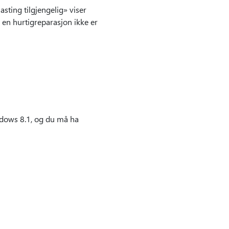
ting tilgjengelig» viser
i en hurtigreparasjon ikke er
ndows 8.1, og du må ha