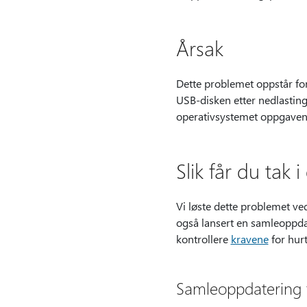
Årsak
Dette problemet oppstår for
USB-disken etter nedlasting. 
operativsystemet oppgaven
Slik får du tak
Vi løste dette problemet v
også lansert en samleoppdat
kontrollere
kravene
for hur
Samleoppdatering 