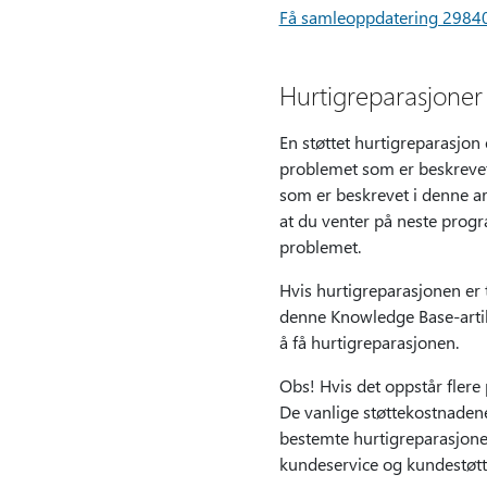
Få samleoppdatering 2984
Hurtigreparasjoner
En støttet hurtigreparasjon 
problemet som er beskrevet
som er beskrevet i denne ar
at du venter på neste prog
problemet.
Hvis hurtigreparasjonen er t
denne Knowledge Base-artikk
å få hurtigreparasjonen.
Obs! Hvis det oppstår flere
De vanlige støttekostnadene
bestemte hurtigreparasjonen
kundeservice og kundestøtte