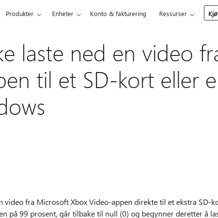
Produkter
Enheter
Konto & fakturering
Ressurser
Kjø
ke laste ned en video f
en til et SD-kort eller 
ndows
 video fra Microsoft Xbox Video-appen direkte til et ekstra SD-ko
 på 99 prosent, går tilbake til null (0) og begynner deretter å las