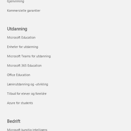
Gjenvinning
Kommersielle garantier
Utdanning
Microsoft Education
Enheter for utdanning
Microsoft Teams for utdanning
Microsoft 365 Education
Office Education
Lærerutdanning og -utvikling
Tilbud for elever og foreldre
Azure for students
Bedrift
Microsoft kunstig intelligens