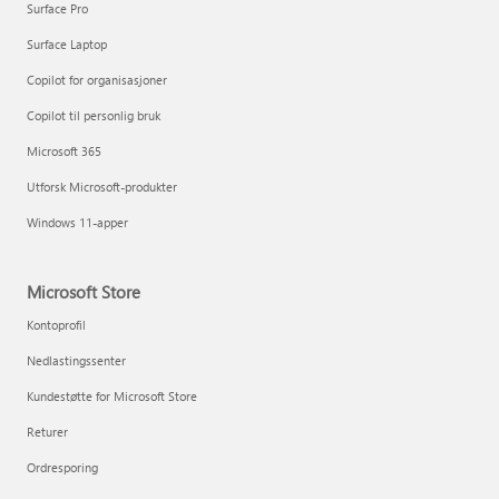
Surface Pro
Surface Laptop
Copilot for organisasjoner
Copilot til personlig bruk
Microsoft 365
Utforsk Microsoft-produkter
Windows 11-apper
Microsoft Store
Kontoprofil
Nedlastingssenter
Kundestøtte for Microsoft Store
Returer
Ordresporing