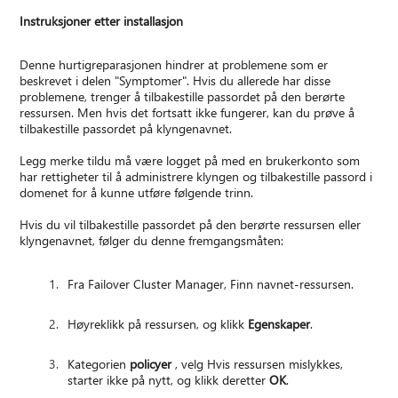
Instruksjoner etter installasjon
Denne hurtigreparasjonen hindrer at problemene som er
beskrevet i delen "Symptomer". Hvis du allerede har disse
problemene, trenger å tilbakestille passordet på den berørte
ressursen. Men hvis det fortsatt ikke fungerer, kan du prøve å
tilbakestille passordet på klyngenavnet.
Legg merke tildu må være logget på med en brukerkonto som
har rettigheter til å administrere klyngen og tilbakestille passord i
domenet for å kunne utføre følgende trinn.
Hvis du vil tilbakestille passordet på den berørte ressursen eller
klyngenavnet, følger du denne fremgangsmåten:
Fra Failover Cluster Manager, Finn navnet-ressursen.
Høyreklikk på ressursen, og klikk
Egenskaper
.
Kategorien
policyer
, velg Hvis ressursen mislykkes,
starter ikke på nytt, og klikk deretter
OK
.