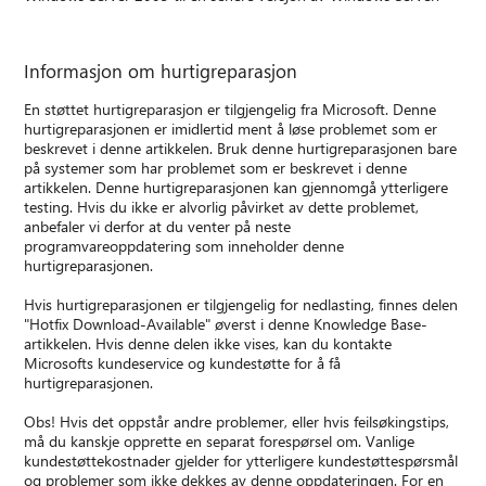
Informasjon om hurtigreparasjon
En støttet hurtigreparasjon er tilgjengelig fra Microsoft. Denne
hurtigreparasjonen er imidlertid ment å løse problemet som er
beskrevet i denne artikkelen. Bruk denne hurtigreparasjonen bare
på systemer som har problemet som er beskrevet i denne
artikkelen. Denne hurtigreparasjonen kan gjennomgå ytterligere
testing. Hvis du ikke er alvorlig påvirket av dette problemet,
anbefaler vi derfor at du venter på neste
programvareoppdatering som inneholder denne
hurtigreparasjonen.
Hvis hurtigreparasjonen er tilgjengelig for nedlasting, finnes delen
"Hotfix Download-Available" øverst i denne Knowledge Base-
artikkelen. Hvis denne delen ikke vises, kan du kontakte
Microsofts kundeservice og kundestøtte for å få
hurtigreparasjonen.
Obs! Hvis det oppstår andre problemer, eller hvis feilsøkingstips,
må du kanskje opprette en separat forespørsel om. Vanlige
kundestøttekostnader gjelder for ytterligere kundestøttespørsmål
og problemer som ikke dekkes av denne oppdateringen. For en