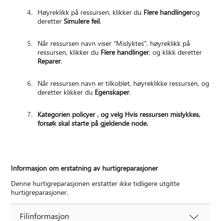
Høyreklikk på ressursen, klikker du
Flere handlinger
og
deretter
Simulere feil
.
Når ressursen navn viser "Mislyktes", høyreklikk på
ressursen, klikker du
Flere handlinger
, og klikk deretter
Reparer
.
Når ressursen navn er tilkoblet, høyreklikke ressursen, og
deretter klikker du
Egenskaper
.
Kategorien
policyer
, og velg Hvis ressursen mislykkes,
forsøk skal starte på gjeldende node.
Informasjon om erstatning av hurtigreparasjoner
Denne hurtigreparasjonen erstatter ikke tidligere utgitte
hurtigreparasjoner.
Filinformasjon