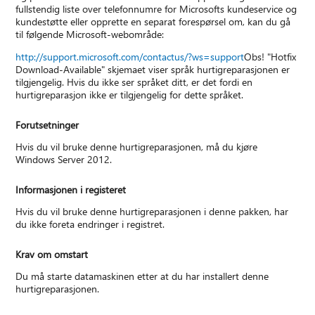
fullstendig liste over telefonnumre for Microsofts kundeservice og
kundestøtte eller opprette en separat forespørsel om, kan du gå
til følgende Microsoft-webområde:
http://support.microsoft.com/contactus/?ws=support
Obs! "Hotfix
Download-Available" skjemaet viser språk hurtigreparasjonen er
tilgjengelig. Hvis du ikke ser språket ditt, er det fordi en
hurtigreparasjon ikke er tilgjengelig for dette språket.
Forutsetninger
Hvis du vil bruke denne hurtigreparasjonen, må du kjøre
Windows Server 2012.
Informasjonen i registeret
Hvis du vil bruke denne hurtigreparasjonen i denne pakken, har
du ikke foreta endringer i registret.
Krav om omstart
Du må starte datamaskinen etter at du har installert denne
hurtigreparasjonen.