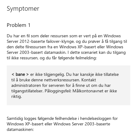
Symptomer
Problem 1
Du har en fil som deler ressursen som er vert på en Windows
Server 2012-baserte failover-klynge, og du prøver å få tilgang til
den delte filressursen fra en Windows XP-basert eller Windows
Server 2003-basert datamaskin. I dette scenariet kan du tilgang
til ikke ressursen, og du får følgende feilmelding:
< bane >
er ikke tilgjengelig. Du har kanskje ikke tillatelse
til å bruke denne nettverksressursen. Kontakt
administratoren for serveren for å finne ut om du har
tilgangstillatelser. Påloggingsfeil: Målkontonavnet er ikke
riktig.
Samtidig logges følgende feilhendelse i hendelsesloggen for
Windows XP-basert eller Windows Server 2003-baserte
datamaskinen: