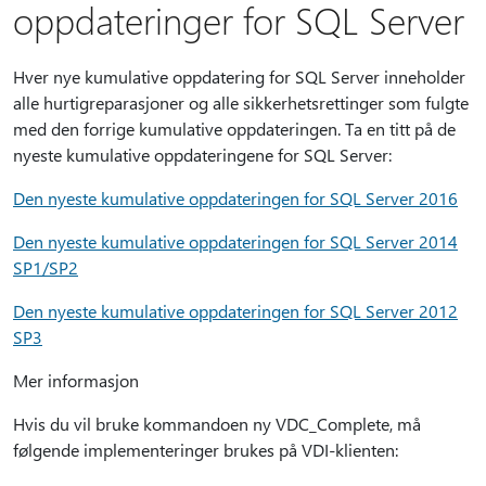
oppdateringer for SQL Server
Hver nye kumulative oppdatering for SQL Server inneholder
alle hurtigreparasjoner og alle sikkerhetsrettinger som fulgte
med den forrige kumulative oppdateringen. Ta en titt på de
nyeste kumulative oppdateringene for SQL Server:
Den nyeste kumulative oppdateringen for SQL Server 2016
Den nyeste kumulative oppdateringen for SQL Server 2014
SP1/SP2
Den nyeste kumulative oppdateringen for SQL Server 2012
SP3
Mer informasjon
Hvis du vil bruke kommandoen ny VDC_Complete, må
følgende implementeringer brukes på VDI-klienten: