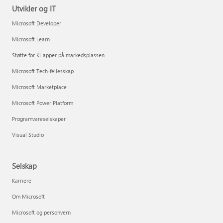
Utvikler og IT
Microsoft Developer
Microsoft Learn
Støtte for KI-apper på markedsplassen
Microsoft Tech-fellesskap
Microsoft Marketplace
Microsoft Power Platform
Programvareselskaper
Visual Studio
Selskap
Karriere
Om Microsoft
Microsoft og personvern