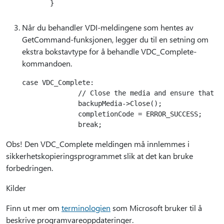
Når du behandler VDI-meldingene som hentes av
GetCommand-funksjonen, legger du til en setning om
ekstra bokstavtype for å behandle VDC_Complete-
kommandoen.
case VDC_Complete:

              // Close the media and ensure that bo
              backupMedia->Close();

              completionCode = ERROR_SUCCESS;

Obs! Den VDC_Complete meldingen må innlemmes i
sikkerhetskopieringsprogrammet slik at det kan bruke
forbedringen.
Kilder
Finn ut mer om
terminologien
som Microsoft bruker til å
beskrive programvareoppdateringer.