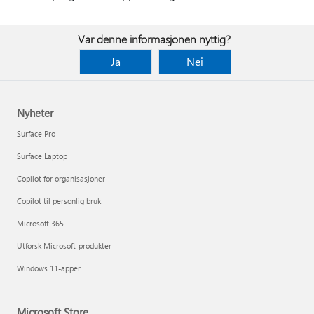
Var denne informasjonen nyttig?
Ja
Nei
Nyheter
Surface Pro
Surface Laptop
Copilot for organisasjoner
Copilot til personlig bruk
Microsoft 365
Utforsk Microsoft-produkter
Windows 11-apper
Microsoft Store