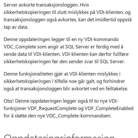
Server avkorte transaksjonsloggen. Hvis
sikkerhetskopieringen til slutt mislykkes på VDI-klienten, og
transaksjonsloggen også avkortes, kan det imidlertid oppstå
tap av data.
Denne oppdateringen legger til en ny VDI-kommando
VDC_Complete som angir at SQL Server er ferdig med å
sende data til VDI-klienten. VDI-klienten kan derfor fullføre
sikkerhetskopieringen før den sender svar til SQL Server.
Denne funksjonaliteten gjør at VDI-klienten mislykkes i
sikkerhetskopieringen i tilfelle noe går galt, og forhindrer
også at transaksjonsloggen blir avkortet ved en feiltakelse.
Obs! Denne oppdateringen legger også til to nye VDI-
funksjoner VDF_RequestComplete og VDF_CompleteEnabled
for å støtte den nye VDC_Complete-kommandoen.
Oppdateringsinformasjon