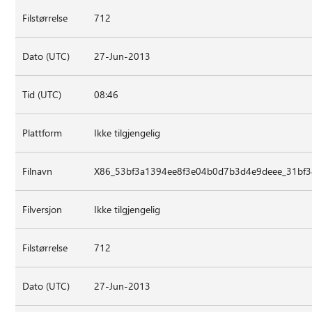
Filstørrelse
712
Dato (UTC)
27-Jun-2013
Tid (UTC)
08:46
Plattform
Ikke tilgjengelig
Filnavn
X86_53bf3a1394ee8f3e04b0d7b3d4e9deee_31bf3
Filversjon
Ikke tilgjengelig
Filstørrelse
712
Dato (UTC)
27-Jun-2013