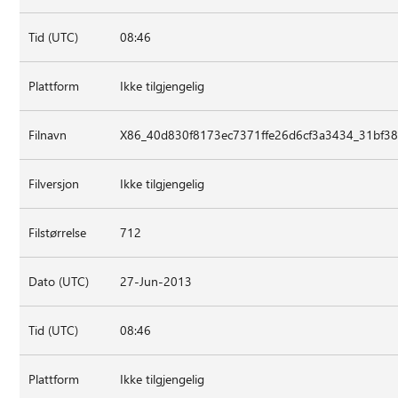
Tid (UTC)
08:46
Plattform
Ikke tilgjengelig
Filnavn
X86_40d830f8173ec7371ffe26d6cf3a3434_31bf38
Filversjon
Ikke tilgjengelig
Filstørrelse
712
Dato (UTC)
27-Jun-2013
Tid (UTC)
08:46
Plattform
Ikke tilgjengelig