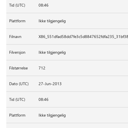
Tid (UTC)
08:46
Plattform
Ikke tilgjengelig
Filnavn
X86_551dfad58dd7fe3c5d8847652fdfa235_31bf38
Filversjon
Ikke tilgjengelig
Filstørrelse
712
Dato (UTC)
27-Jun-2013
Tid (UTC)
08:46
Plattform
Ikke tilgjengelig