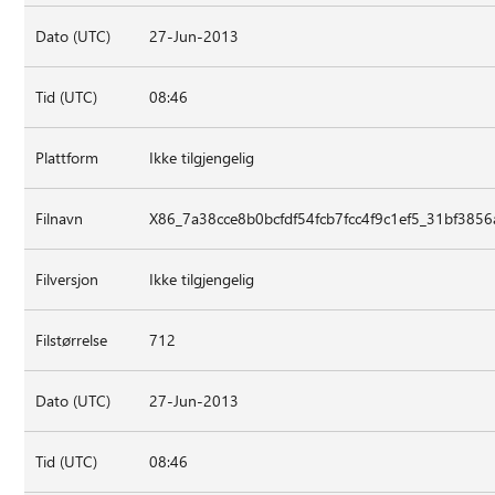
Dato (UTC)
27-Jun-2013
Tid (UTC)
08:46
Plattform
Ikke tilgjengelig
Filnavn
X86_7a38cce8b0bcfdf54fcb7fcc4f9c1ef5_31bf385
Filversjon
Ikke tilgjengelig
Filstørrelse
712
Dato (UTC)
27-Jun-2013
Tid (UTC)
08:46