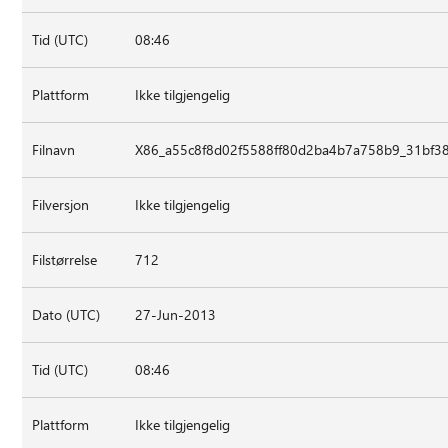
Tid (UTC)
08:46
Plattform
Ikke tilgjengelig
Filnavn
X86_a55c8f8d02f5588ff80d2ba4b7a758b9_31bf38
Filversjon
Ikke tilgjengelig
Filstørrelse
712
Dato (UTC)
27-Jun-2013
Tid (UTC)
08:46
Plattform
Ikke tilgjengelig