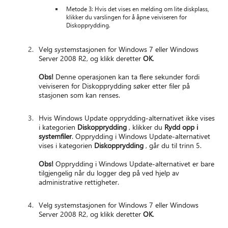
Metode 3: Hvis det vises en melding om lite diskplass,
klikker du varslingen for å åpne veiviseren for
Diskopprydding.
Velg systemstasjonen for Windows 7 eller Windows
Server 2008 R2, og klikk deretter
OK
.
Obs!
Denne operasjonen kan ta flere sekunder fordi
veiviseren for Diskopprydding søker etter filer på
stasjonen som kan renses.
Hvis Windows Update opprydding-alternativet ikke vises
i kategorien
Diskopprydding
, klikker du
Rydd opp i
systemfiler
. Opprydding i Windows Update-alternativet
vises i kategorien
Diskopprydding
, går du til trinn 5.
Obs!
Opprydding i Windows Update-alternativet er bare
tilgjengelig når du logger deg på ved hjelp av
administrative rettigheter.
Velg systemstasjonen for Windows 7 eller Windows
Server 2008 R2, og klikk deretter
OK
.