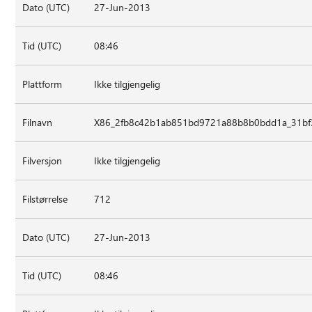
Dato (UTC)
27-Jun-2013
Tid (UTC)
08:46
Plattform
Ikke tilgjengelig
Filnavn
X86_2fb8c42b1ab851bd9721a88b8b0bdd1a_31bf3
Filversjon
Ikke tilgjengelig
Filstørrelse
712
Dato (UTC)
27-Jun-2013
Tid (UTC)
08:46