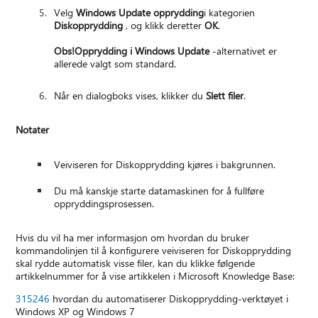
Velg
Windows Update opprydding
i kategorien
Diskopprydding
, og klikk deretter
OK
.
Obs!
Opprydding i Windows Update
-alternativet er
allerede valgt som standard.
Når en dialogboks vises, klikker du
Slett filer
.
Notater
Veiviseren for Diskopprydding kjøres i bakgrunnen.
Du må kanskje starte datamaskinen for å fullføre
oppryddingsprosessen.
Hvis du vil ha mer informasjon om hvordan du bruker
kommandolinjen til å konfigurere veiviseren for Diskopprydding
skal rydde automatisk visse filer, kan du klikke følgende
artikkelnummer for å vise artikkelen i Microsoft Knowledge Base:
315246
hvordan du automatiserer Diskopprydding-verktøyet i
Windows XP og Windows 7