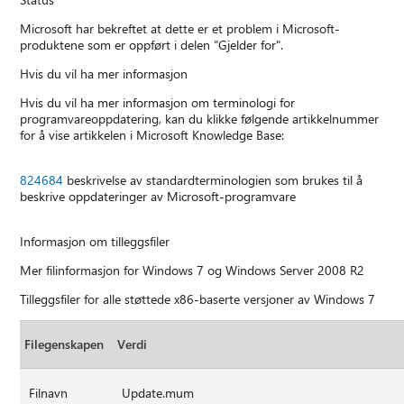
Microsoft har bekreftet at dette er et problem i Microsoft-
produktene som er oppført i delen "Gjelder for".
Hvis du vil ha mer informasjon
Hvis du vil ha mer informasjon om terminologi for
programvareoppdatering, kan du klikke følgende artikkelnummer
for å vise artikkelen i Microsoft Knowledge Base:
824684
beskrivelse av standardterminologien som brukes til å
beskrive oppdateringer av Microsoft-programvare
Informasjon om tilleggsfiler
Mer filinformasjon for Windows 7 og Windows Server 2008 R2
Tilleggsfiler for alle støttede x86-baserte versjoner av Windows 7
Filegenskapen
Verdi
Filnavn
Update.mum