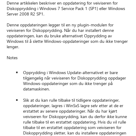
Denne artikkelen beskriver en oppdatering for veiviseren for
Diskopprydding i Windows 7 Service Pack 1 (SP1) eller Windows
Server 2008 R2 SP1.
Denne oppdateringen legger til en ny plugin-modulen for
veiviseren for Diskopprydding. Når du har installert denne
oppdateringen, kan du bruke alternativet Opprydding av
Windows til å slette Windows-oppdateringer som du ikke trenger
lenger.
Notes
Opprydding i Windows Update-alternativet er bare
tilgjengelig når veiviseren for Diskopprydding oppdager
Windows-oppdateringer som du ikke trenger på
datamaskinen.
Slik at du kan rulle tilbake til tidligere oppdateringer,
oppdateringer, lagres i WinSxS lagre selv etter at de er
erstattet av senere oppdateringer. Når du har kjørt
veiviseren for Diskopprydding, kan du derfor ikke kunne
rulle tilbake til en erstattet oppdatering. Hvis du vil rulle
tilbake til en erstattet oppdatering som veiviseren for
Diskopprydding sletter, kan du installere oppdateringen