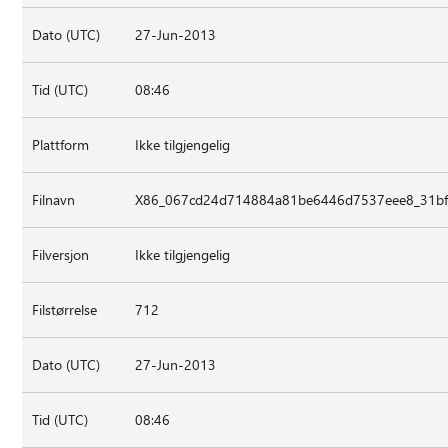
Dato (UTC)
27-Jun-2013
Tid (UTC)
08:46
Plattform
Ikke tilgjengelig
Filnavn
X86_067cd24d714884a81be6446d7537eee8_31bf3
Filversjon
Ikke tilgjengelig
Filstørrelse
712
Dato (UTC)
27-Jun-2013
Tid (UTC)
08:46