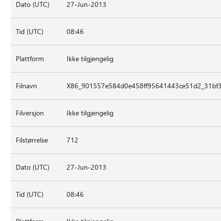
Dato (UTC)
27-Jun-2013
Tid (UTC)
08:46
Plattform
Ikke tilgjengelig
Filnavn
X86_901557e584d0e458ff95641443ce51d2_31bf3
Filversjon
Ikke tilgjengelig
Filstørrelse
712
Dato (UTC)
27-Jun-2013
Tid (UTC)
08:46