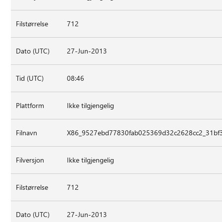
Filstørrelse
712
Dato (UTC)
27-Jun-2013
Tid (UTC)
08:46
Plattform
Ikke tilgjengelig
Filnavn
X86_9527ebd77830fab025369d32c2628cc2_31bf38
Filversjon
Ikke tilgjengelig
Filstørrelse
712
Dato (UTC)
27-Jun-2013