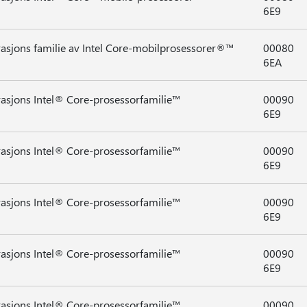
6E9
rasjons familie av Intel Core-mobilprosessorer®™
00080
6EA
rasjons Intel® Core-prosessorfamilie™
00090
6E9
rasjons Intel® Core-prosessorfamilie™
00090
6E9
rasjons Intel® Core-prosessorfamilie™
00090
6E9
rasjons Intel® Core-prosessorfamilie™
00090
6E9
rasjons Intel® Core-prosessorfamilie™
00090