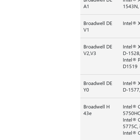
A1
1543N,
Broadwell DE
Intel® 
V1
Broadwell DE
Intel® 
V2,V3
D-1528,
Intel® 
D1519
Broadwell DE
Intel® 
Y0
D-1577,
Broadwell H
Intel® 
43e
5750HQ
Intel® 
5775C, 
Intel® 