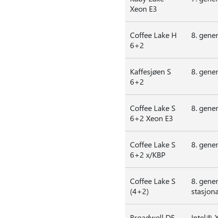
Xeon E3
Coffee Lake H
8. gene
6+2
Kaffesjøen S
8. gene
6+2
Coffee Lake S
8. gene
6+2 Xeon E3
Coffee Lake S
8. gene
6+2 x/KBP
Coffee Lake S
8. gene
(4+2)
stasjon
Broadwell DE
Intel® 