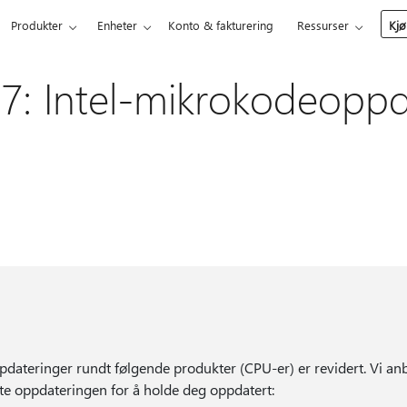
Produkter
Enheter
Konto & fakturering
Ressurser
Kjø
: Intel-mikrokodeoppd
dateringer rundt følgende produkter (CPU-er) er revidert. Vi anb
e oppdateringen for å holde deg oppdatert: