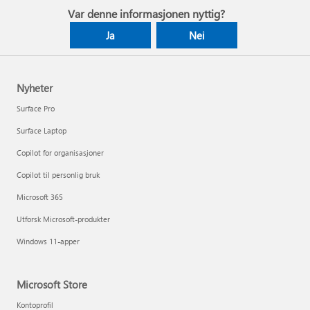
Var denne informasjonen nyttig?
Ja
Nei
Nyheter
Surface Pro
Surface Laptop
Copilot for organisasjoner
Copilot til personlig bruk
Microsoft 365
Utforsk Microsoft-produkter
Windows 11-apper
Microsoft Store
Kontoprofil