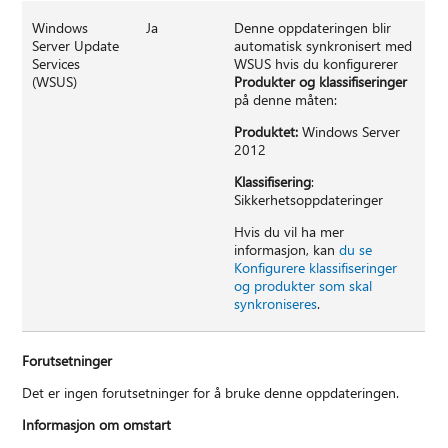
Windows
Ja
Denne oppdateringen blir
Server Update
automatisk synkronisert med
Services
WSUS hvis du konfigurerer
(WSUS)
Produkter og klassifiseringer
på denne måten:
Produktet:
Windows Server
2012
Klassifisering
:
Sikkerhetsoppdateringer
Hvis du vil ha mer
informasjon, kan
du se
Konfigurere klassifiseringer
og produkter som skal
synkroniseres
.
Forutsetninger
Det er ingen forutsetninger for å bruke denne oppdateringen.
Informasjon om omstart