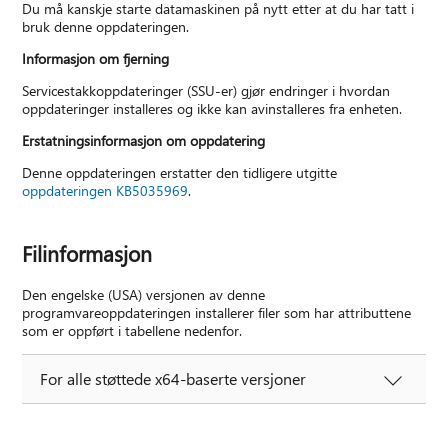
Du må kanskje starte datamaskinen på nytt etter at du har tatt i
bruk denne oppdateringen.
Informasjon om fjerning
Servicestakkoppdateringer (SSU-er) gjør endringer i hvordan
oppdateringer installeres og ikke kan avinstalleres fra enheten.
Erstatningsinformasjon om oppdatering
Denne oppdateringen erstatter den tidligere utgitte
oppdateringen KB5035969
.
Filinformasjon
Den engelske (USA) versjonen av denne
programvareoppdateringen installerer filer som har attributtene
som er oppført i tabellene nedenfor.
For alle støttede x64-baserte versjoner