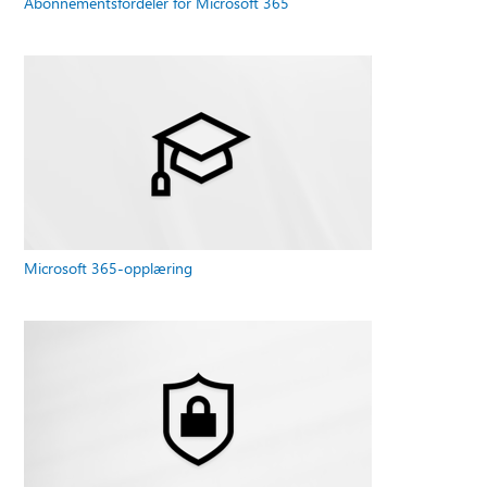
Abonnementsfordeler for Microsoft 365
Microsoft 365-opplæring