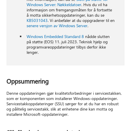
Windows Server: Nøkkeldatoer
. Hvis du vil ha
informasjon om fremgangsmåten for å fortsette
å motta sikkerhetsoppdateringer, kan du se
KB5031043
. Vi anbefaler at du oppgraderer til en
senere versjon av Windows Server
.
Windows Embedded Standard 8
nådde slutten
på støtte (EOS) 11. juli 2023. Teknisk hjelp og
programvareoppdateringer tilbys derfor ikke
lenger.
Oppsummering
Denne oppdateringen gjør kvalitetsforbedringer i servicestakken,
som er komponenten som installerer Windows-oppdateringer.
Servicestakkoppdateringer (SSU) sørger for at du har en robust
og pålitelig servicestakk, slik at enhetene dine kan motta og
installere Microsoft-oppdateringer.