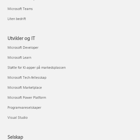
Microsoft Teams
Liten bedrift
Utvikler og IT
Microsoft Developer
Microsoft Learn
Støtte for KI-apper på markedsplassen
Microsoft Tech-fellesskap
Microsoft Marketplace
Microsoft Power Platform
Programvareselskaper
Visual Studio
Selskap