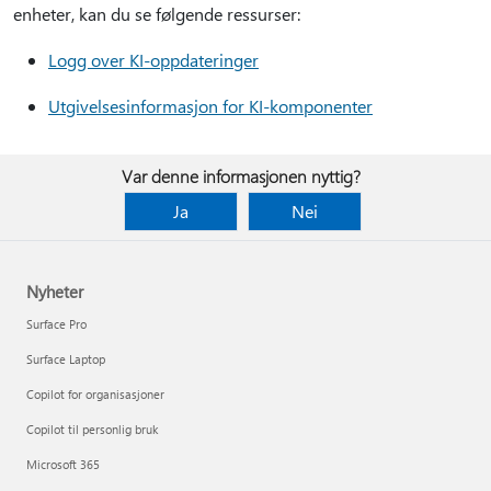
enheter, kan du se følgende ressurser:
Logg over KI-oppdateringer
Utgivelsesinformasjon for KI-komponenter
Var denne informasjonen nyttig?
Ja
Nei
Nyheter
Surface Pro
Surface Laptop
Copilot for organisasjoner
Copilot til personlig bruk
Microsoft 365