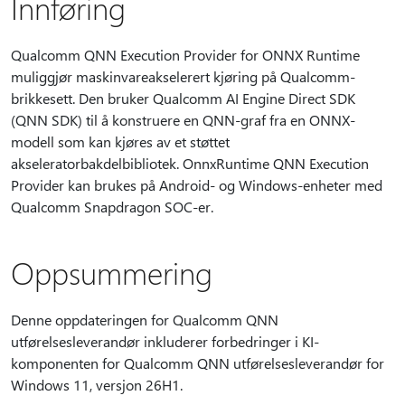
Innføring
Qualcomm QNN Execution Provider for ONNX Runtime
muliggjør maskinvareakselerert kjøring på Qualcomm-
brikkesett. Den bruker Qualcomm AI Engine Direct SDK
(QNN SDK) til å konstruere en QNN-graf fra en ONNX-
modell som kan kjøres av et støttet
akseleratorbakdelbibliotek. OnnxRuntime QNN Execution
Provider kan brukes på Android- og Windows-enheter med
Qualcomm Snapdragon SOC-er.
Oppsummering
Denne oppdateringen for Qualcomm QNN
utførelsesleverandør inkluderer forbedringer i KI-
komponenten for Qualcomm QNN utførelsesleverandør for
Windows 11, versjon 26H1.