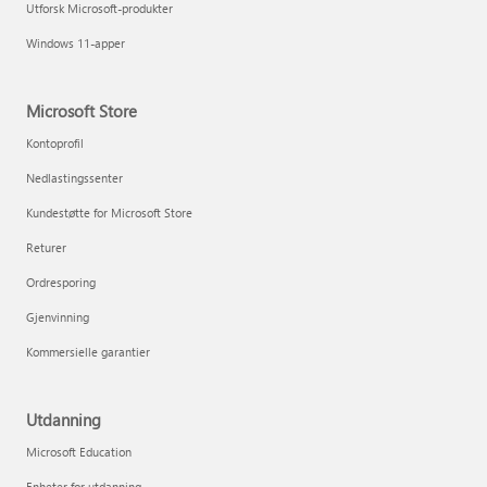
Utforsk Microsoft-produkter
Windows 11-apper
Microsoft Store
Kontoprofil
Nedlastingssenter
Kundestøtte for Microsoft Store
Returer
Ordresporing
Gjenvinning
Kommersielle garantier
Utdanning
Microsoft Education
Enheter for utdanning