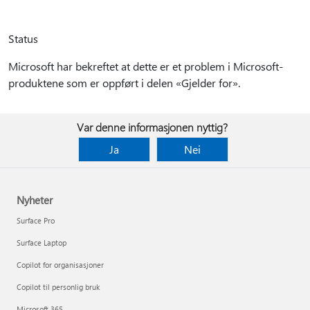
Status
Microsoft har bekreftet at dette er et problem i Microsoft-
produktene som er oppført i delen «Gjelder for».
Var denne informasjonen nyttig?
Ja
Nei
Nyheter
Surface Pro
Surface Laptop
Copilot for organisasjoner
Copilot til personlig bruk
Microsoft 365