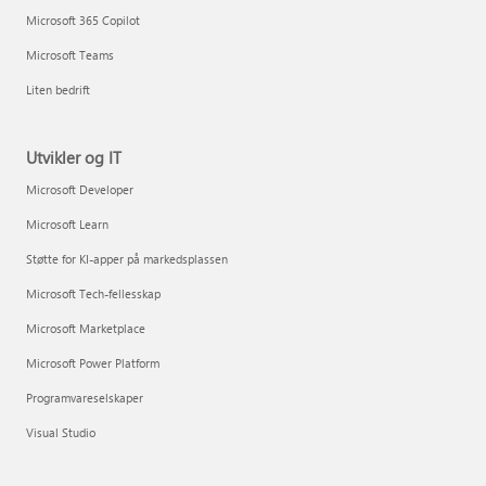
Microsoft 365 Copilot
Microsoft Teams
Liten bedrift
Utvikler og IT
Microsoft Developer
Microsoft Learn
Støtte for KI-apper på markedsplassen
Microsoft Tech-fellesskap
Microsoft Marketplace
Microsoft Power Platform
Programvareselskaper
Visual Studio