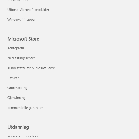
Utforsk Microsoft-produkter
Windows 11-apper
Microsoft Store
Kontoprofil
Nedlastingssenter
Kundestøtte for Microsoft Store
Returer
Ordresporing
Gjenvinning
Kommersielle garantier
Utdanning
Microsoft Education