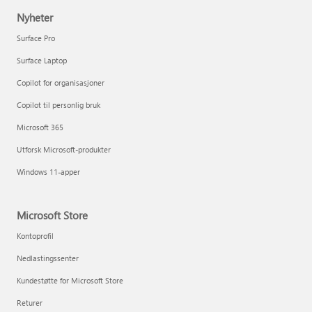
Nyheter
Surface Pro
Surface Laptop
Copilot for organisasjoner
Copilot til personlig bruk
Microsoft 365
Utforsk Microsoft-produkter
Windows 11-apper
Microsoft Store
Kontoprofil
Nedlastingssenter
Kundestøtte for Microsoft Store
Returer