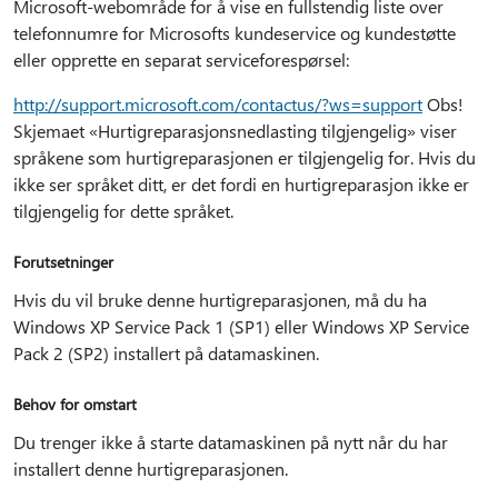
Microsoft-webområde for å vise en fullstendig liste over
telefonnumre for Microsofts kundeservice og kundestøtte
eller opprette en separat serviceforespørsel:
http://support.microsoft.com/contactus/?ws=support
Obs!
Skjemaet «Hurtigreparasjonsnedlasting tilgjengelig» viser
språkene som hurtigreparasjonen er tilgjengelig for. Hvis du
ikke ser språket ditt, er det fordi en hurtigreparasjon ikke er
tilgjengelig for dette språket.
Forutsetninger
Hvis du vil bruke denne hurtigreparasjonen, må du ha
Windows XP Service Pack 1 (SP1) eller Windows XP Service
Pack 2 (SP2) installert på datamaskinen.
Behov for omstart
Du trenger ikke å starte datamaskinen på nytt når du har
installert denne hurtigreparasjonen.