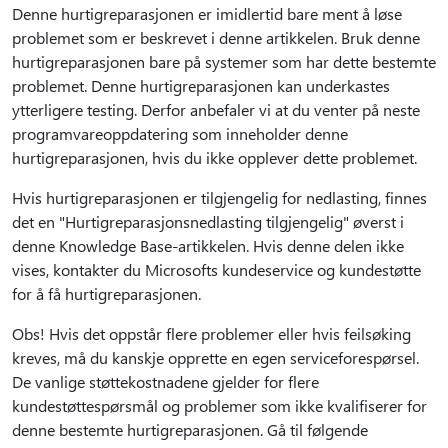
Denne hurtigreparasjonen er imidlertid bare ment å løse
problemet som er beskrevet i denne artikkelen. Bruk denne
hurtigreparasjonen bare på systemer som har dette bestemte
problemet. Denne hurtigreparasjonen kan underkastes
ytterligere testing. Derfor anbefaler vi at du venter på neste
programvareoppdatering som inneholder denne
hurtigreparasjonen, hvis du ikke opplever dette problemet.
Hvis hurtigreparasjonen er tilgjengelig for nedlasting, finnes
det en "Hurtigreparasjonsnedlasting tilgjengelig" øverst i
denne Knowledge Base-artikkelen. Hvis denne delen ikke
vises, kontakter du Microsofts kundeservice og kundestøtte
for å få hurtigreparasjonen.
Obs! Hvis det oppstår flere problemer eller hvis feilsøking
kreves, må du kanskje opprette en egen serviceforespørsel.
De vanlige støttekostnadene gjelder for flere
kundestøttespørsmål og problemer som ikke kvalifiserer for
denne bestemte hurtigreparasjonen. Gå til følgende