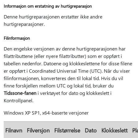
Informasjon om erstatning av hurtigreparasjon
Denne hurtigreparasjonen erstatter ikke andre
hurtigreparasjoner.
Filinformasjon
Den engelske versjonen av denne hurtigreparasjonen har
filattributtene (eller nyere filattributter) som er oppført i
tabellen nedenfor. Datoene og klokkeslettene for disse filene
er oppført i Coordinated Universal Time (UTC). Når du viser
filinformasjonen, konverteres den til lokal tid. Hvis du vil
finne forskjellen mellom UTC og lokal tid, bruker du
Tidssone-fanen
i verktøyet for dato og klokkeslett i
Kontrollpanel.
Windows XP SP1, x64-baserte versjoner
Filnavn
Filversjon
Filstørrelse
Dato
Klokkeslett
Pl