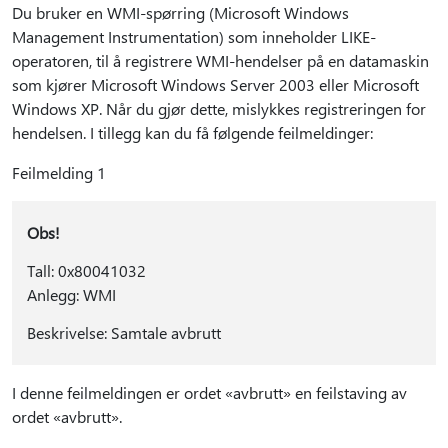
Du bruker en WMI-spørring (Microsoft Windows
Management Instrumentation) som inneholder LIKE-
operatoren, til å registrere WMI-hendelser på en datamaskin
som kjører Microsoft Windows Server 2003 eller Microsoft
Windows XP. Når du gjør dette, mislykkes registreringen for
hendelsen. I tillegg kan du få følgende feilmeldinger:
Feilmelding 1
Obs!
Tall: 0x80041032
Anlegg: WMI
Beskrivelse: Samtale avbrutt
I denne feilmeldingen er ordet «avbrutt» en feilstaving av
ordet «avbrutt».