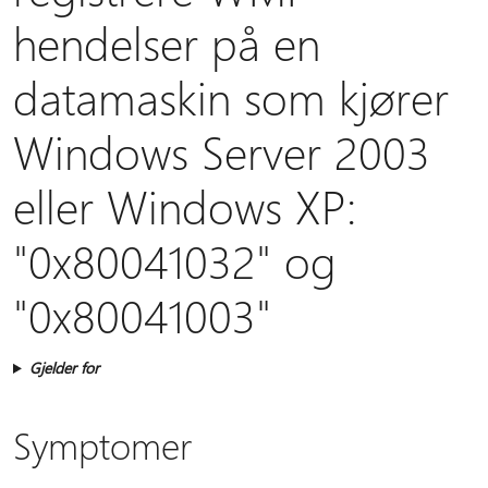
hendelser på en
datamaskin som kjører
Windows Server 2003
eller Windows XP:
"0x80041032" og
"0x80041003"
Gjelder for
Symptomer