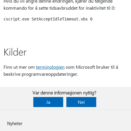
Hvis du vil angre denne endringen, kjører du følgende
kommando for å sette tidsavbruddet for inaktivitet til 0:
Kilder
Finn ut mer om
terminologien
som Microsoft bruker til å
beskrive programvareoppdateringer.
Var denne informasjonen nyttig?
Ja
Nei
Nyheter