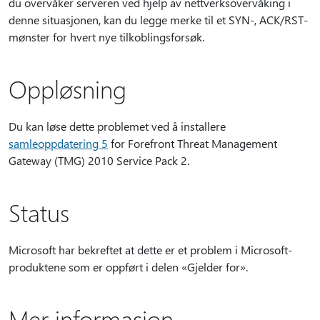
du overvåker serveren ved hjelp av nettverksovervåking i
denne situasjonen, kan du legge merke til et SYN-, ACK/RST-
mønster for hvert nye tilkoblingsforsøk.
Oppløsning
Du kan løse dette problemet ved å installere
samleoppdatering 5
for Forefront Threat Management
Gateway (TMG) 2010 Service Pack 2.
Status
Microsoft har bekreftet at dette er et problem i Microsoft-
produktene som er oppført i delen «Gjelder for».
Mer informasjon