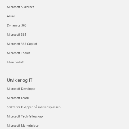
Microsoft Sikkerhet
Azure
Dynamics 365
Microsoft 365
Microsoft 365 Copilot
Microsoft Teams
Liten bedrift
Utvikler og IT
Microsoft Developer
Microsoft Learn
Støtte for KI-apper på markedsplassen
Microsoft Tech-fellesskap
Microsoft Marketplace