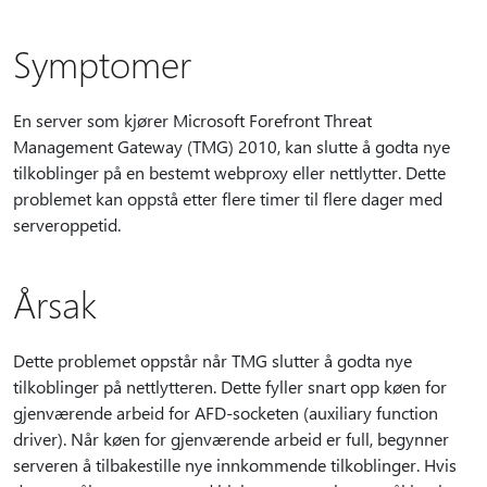
Symptomer
En server som kjører Microsoft Forefront Threat
Management Gateway (TMG) 2010, kan slutte å godta nye
tilkoblinger på en bestemt webproxy eller nettlytter. Dette
problemet kan oppstå etter flere timer til flere dager med
serveroppetid.
Årsak
Dette problemet oppstår når TMG slutter å godta nye
tilkoblinger på nettlytteren. Dette fyller snart opp køen for
gjenværende arbeid for AFD-socketen (auxiliary function
driver). Når køen for gjenværende arbeid er full, begynner
serveren å tilbakestille nye innkommende tilkoblinger. Hvis