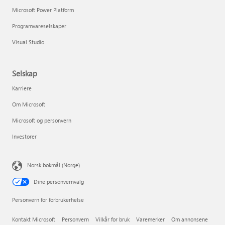
Microsoft Power Platform
Programvareselskaper
Visual Studio
Selskap
Karriere
Om Microsoft
Microsoft og personvern
Investorer
Norsk bokmål (Norge)
Dine personvernvalg
Personvern for forbrukerhelse
Kontakt Microsoft
Personvern
Vilkår for bruk
Varemerker
Om annonsene