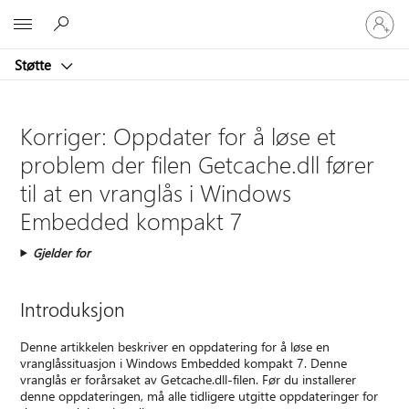
Logg
Microsoft
på
kontoen
Støtte
din
Korriger: Oppdater for å løse et
problem der filen Getcache.dll fører
til at en vranglås i Windows
Embedded kompakt 7
Gjelder for
Introduksjon
Denne artikkelen beskriver en oppdatering for å løse en
vranglåssituasjon i Windows Embedded kompakt 7. Denne
vranglås er forårsaket av Getcache.dll-filen. Før du installerer
denne oppdateringen, må alle tidligere utgitte oppdateringer for