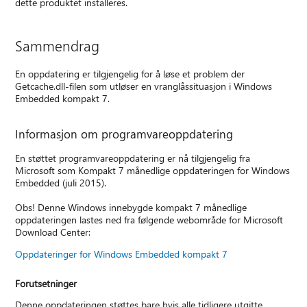
dette produktet installeres.
Sammendrag
En oppdatering er tilgjengelig for å løse et problem der
Getcache.dll-filen som utløser en vranglåssituasjon i Windows
Embedded kompakt 7.
Informasjon om programvareoppdatering
En støttet programvareoppdatering er nå tilgjengelig fra
Microsoft som Kompakt 7 månedlige oppdateringen for Windows
Embedded (juli 2015).
Obs! Denne Windows innebygde kompakt 7 månedlige
oppdateringen lastes ned fra følgende webområde for Microsoft
Download Center:
Oppdateringer for Windows Embedded kompakt 7
Forutsetninger
Denne oppdateringen støttes bare hvis alle tidligere utgitte