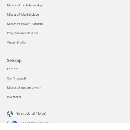
Microsoft Tech-fellesskap
Microsoft Marketplace
Microsoft Power Platform
Programvareselskaper
Visual Studio
Selskap
Karriere
Om Microsoft
Microsoft og personvern
Investorer
Norsk bokmål (Norge)
Dine personvernvalg