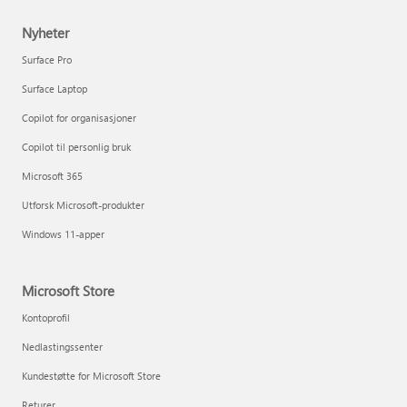
Nyheter
Surface Pro
Surface Laptop
Copilot for organisasjoner
Copilot til personlig bruk
Microsoft 365
Utforsk Microsoft-produkter
Windows 11-apper
Microsoft Store
Kontoprofil
Nedlastingssenter
Kundestøtte for Microsoft Store
Returer