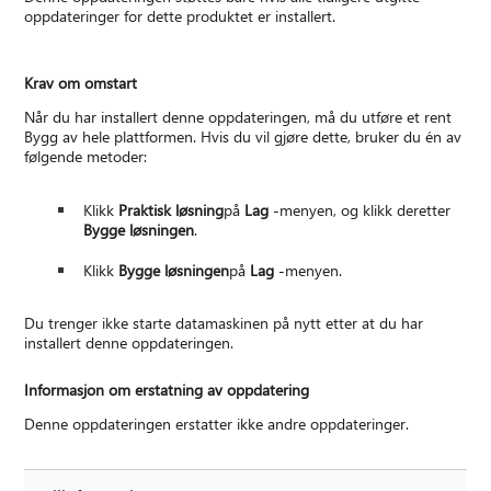
oppdateringer for dette produktet er installert.
Krav om omstart
Når du har installert denne oppdateringen, må du utføre et rent
Bygg av hele plattformen. Hvis du vil gjøre dette, bruker du én av
følgende metoder:
Klikk
Praktisk løsning
på
Lag
-menyen, og klikk deretter
Bygge løsningen
.
Klikk
Bygge løsningen
på
Lag
-menyen.
Du trenger ikke starte datamaskinen på nytt etter at du har
installert denne oppdateringen.
Informasjon om erstatning av oppdatering
Denne oppdateringen erstatter ikke andre oppdateringer.