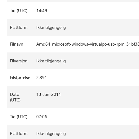
Tid (UTC)
14:49
Plattform
Ikke tilgjengelig
Filnavn
Amd64_microsoft-windows-virtualpc-usb-rpm_31bf
Filversjon
Ikke tilgjengelig
Filstørrelse
2,391
Dato
13-Jan-2011
(UTC)
Tid (UTC)
07:06
Plattform
Ikke tilgjengelig