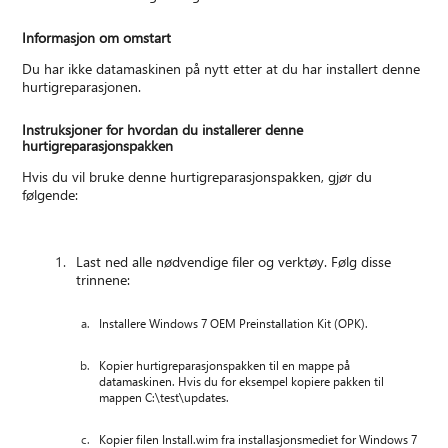
Informasjon om omstart
Du har ikke datamaskinen på nytt etter at du har installert denne
hurtigreparasjonen.
Instruksjoner for hvordan du installerer denne
hurtigreparasjonspakken
Hvis du vil bruke denne hurtigreparasjonspakken, gjør du
følgende:
Last ned alle nødvendige filer og verktøy. Følg disse
trinnene:
Installere Windows 7 OEM Preinstallation Kit (OPK).
Kopier hurtigreparasjonspakken til en mappe på
datamaskinen. Hvis du for eksempel kopiere pakken til
mappen C:\test\updates.
Kopier filen Install.wim fra installasjonsmediet for Windows 7