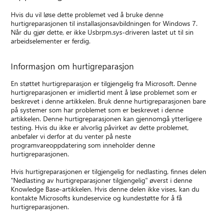
Hvis du vil løse dette problemet ved å bruke denne
hurtigreparasjonen til installasjonsavbildningen for Windows 7.
Når du gjør dette, er ikke Usbrpm.sys-driveren lastet ut til sin
arbeidselementer er ferdig.
Informasjon om hurtigreparasjon
En støttet hurtigreparasjon er tilgjengelig fra Microsoft. Denne
hurtigreparasjonen er imidlertid ment å løse problemet som er
beskrevet i denne artikkelen. Bruk denne hurtigreparasjonen bare
på systemer som har problemet som er beskrevet i denne
artikkelen. Denne hurtigreparasjonen kan gjennomgå ytterligere
testing. Hvis du ikke er alvorlig påvirket av dette problemet,
anbefaler vi derfor at du venter på neste
programvareoppdatering som inneholder denne
hurtigreparasjonen.
Hvis hurtigreparasjonen er tilgjengelig for nedlasting, finnes delen
"Nedlasting av hurtigreparasjoner tilgjengelig" øverst i denne
Knowledge Base-artikkelen. Hvis denne delen ikke vises, kan du
kontakte Microsofts kundeservice og kundestøtte for å få
hurtigreparasjonen.