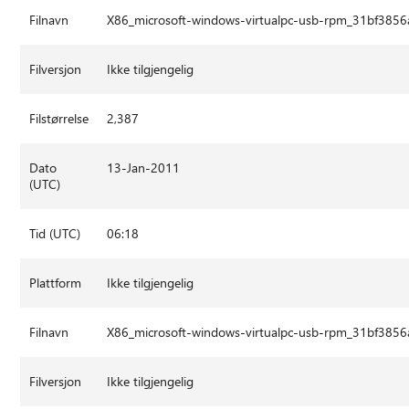
Filnavn
X86_microsoft-windows-virtualpc-usb-rpm_31bf385
Filversjon
Ikke tilgjengelig
Filstørrelse
2,387
Dato
13-Jan-2011
(UTC)
Tid (UTC)
06:18
Plattform
Ikke tilgjengelig
Filnavn
X86_microsoft-windows-virtualpc-usb-rpm_31bf385
Filversjon
Ikke tilgjengelig