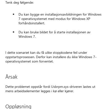
Tenk deg følgende:
Du kan bygge en installasjonsavbildningen for Windows
7 operativsystemet med modus for Windows XP
forhåndsinstallert.
Du kan bruke bildet for å starte installasjonen av
Windows 7.
I dette scenariet kan du få ulike stoppkodene feil under
oppstartsprosessen. Derfor kan installere du ikke Windows 7-
operativsystemet som forventet.
Årsak
Dette problemet oppstår fordi Usbrpm.sys-driveren lastes ut
mens arbeidselementer legges i kø eller kjører.
Oppløsning