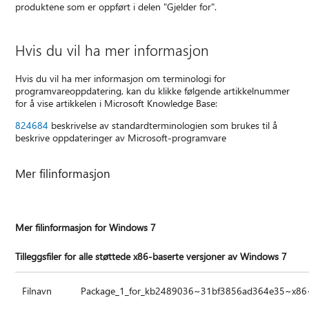
produktene som er oppført i delen "Gjelder for".
Hvis du vil ha mer informasjon
Hvis du vil ha mer informasjon om terminologi for
programvareoppdatering, kan du klikke følgende artikkelnummer
for å vise artikkelen i Microsoft Knowledge Base:
824684
beskrivelse av standardterminologien som brukes til å
beskrive oppdateringer av Microsoft-programvare
Mer filinformasjon
Mer filinformasjon for Windows 7
Tilleggsfiler for alle støttede x86-baserte versjoner av Windows 7
Filnavn
Package_1_for_kb2489036~31bf3856ad364e35~x86