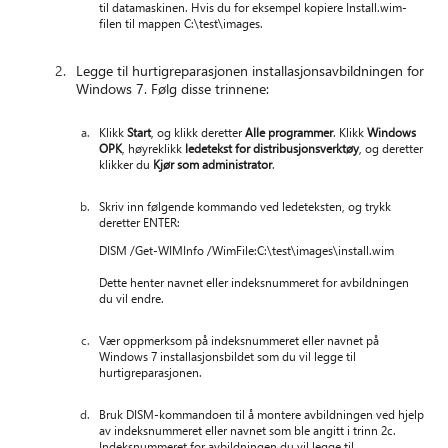
til datamaskinen. Hvis du for eksempel kopiere Install.wim-
filen til mappen C:\test\images.
Legge til hurtigreparasjonen installasjonsavbildningen for
Windows 7. Følg disse trinnene:
Klikk
Start
, og klikk deretter
Alle programmer
. Klikk
Windows
OPK
, høyreklikk
ledetekst for distribusjonsverktøy
, og deretter
klikker du
Kjør som administrator
.
Skriv inn følgende kommando ved ledeteksten, og trykk
deretter ENTER:
DISM /Get-WIMInfo /WimFile:C:\test\images\install.wim
Dette henter navnet eller indeksnummeret for avbildningen
du vil endre.
Vær oppmerksom på indeksnummeret eller navnet på
Windows 7 installasjonsbildet som du vil legge til
hurtigreparasjonen.
Bruk DISM-kommandoen til å montere avbildningen ved hjelp
av indeksnummeret eller navnet som ble angitt i trinn 2c.
Indeksnummeret for avbildningen du vil legge til