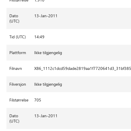
Dato
13-Jan-2011
(UTC)
Tid (UTC)
14:49
Plattform
Ikke tilgjengelig
Filnavn
X86_1112c1dcd59dade2819aa1f7720641d3_31bf385
Filversjon
Ikke tilgjengelig
Filstørrelse
705
Dato
13-Jan-2011
(UTC)