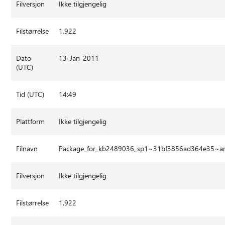
Filversjon
Ikke tilgjengelig
Filstørrelse
1,922
Dato
13-Jan-2011
(UTC)
Tid (UTC)
14:49
Plattform
Ikke tilgjengelig
Filnavn
Package_for_kb2489036_sp1~31bf3856ad364e35~
Filversjon
Ikke tilgjengelig
Filstørrelse
1,922