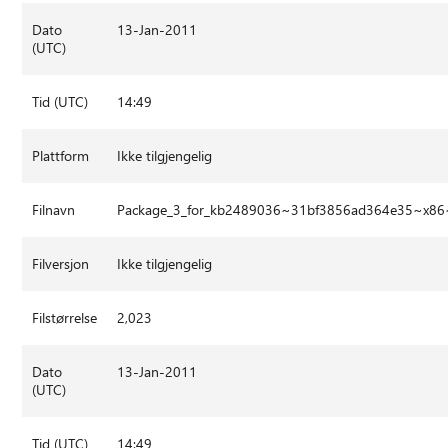
Dato
13-Jan-2011
(UTC)
Tid (UTC)
14:49
Plattform
Ikke tilgjengelig
Filnavn
Package_3_for_kb2489036~31bf3856ad364e35~x86
Filversjon
Ikke tilgjengelig
Filstørrelse
2,023
Dato
13-Jan-2011
(UTC)
Tid (UTC)
14:49