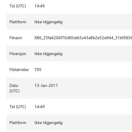
Tid (UTC)
14:49
Plattform
Ikke tilgjengelig
Filnavn
X86_25fa6206f70c80cb65c43a8b2e52e944_31bf3856
Filversjon
Ikke tilgjengelig
Filstørrelse
705
Dato
13-Jan-2011
(UTC)
Tid (UTC)
14:49
Plattform
Ikke tilgjengelig